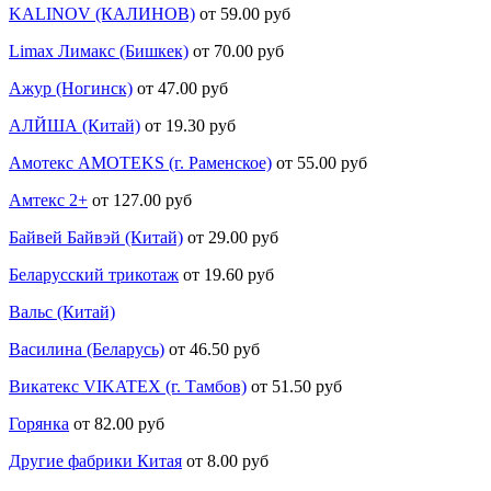
KALINOV (КАЛИНОВ)
от 59.00 руб
Limax Лимакс (Бишкек)
от 70.00 руб
Ажур (Ногинск)
от 47.00 руб
АЛЙША (Китай)
от 19.30 руб
Амотекс AMOTEKS (г. Раменское)
от 55.00 руб
Амтекс 2+
от 127.00 руб
Байвей Байвэй (Китай)
от 29.00 руб
Беларусский трикотаж
от 19.60 руб
Вальс (Китай)
Василина (Беларусь)
от 46.50 руб
Викатекс VIKATEX (г. Тамбов)
от 51.50 руб
Горянка
от 82.00 руб
Другие фабрики Китая
от 8.00 руб