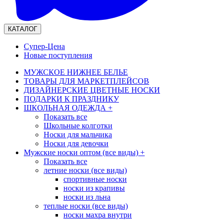
КАТАЛОГ
Супер-Цена
Новые поступления
МУЖСКОЕ НИЖНЕЕ БЕЛЬЕ
ТОВАРЫ ДЛЯ МАРКЕТПЛЕЙСОВ
ДИЗАЙНЕРСКИЕ ЦВЕТНЫЕ НОСКИ
ПОДАРКИ К ПРАЗДНИКУ
ШКОЛЬНАЯ ОДЕЖДА
+
Показать все
Школьные колготки
Носки для мальчика
Носки для девочки
Мужские носки оптом (все виды)
+
Показать все
летние носки (все виды)
спортивные носки
носки из крапивы
носки из льна
теплые носки (все виды)
носки махра внутри