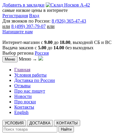
Добавить в закладки
самые низкие цены в интернете
Регистрация
Вход
Для звонков по России:
8 (926) 365-47-43
или
8 (499) 397-79-07
или
Напишите нам
Интернет-магазин с
9.00
до
18.00
, выходной СБ и ВС
Выдача заказов с
5.00
до
14.00
без выходных
Выбор региона
Россия
Меню →
Меню
Главная
Условия работы
Доставка по России
Отзывы
Про нас пишут
Новости
Про носки
Контакты
English
УСЛОВИЯ
ДОСТАВКА
КОНТАКТЫ
Найти