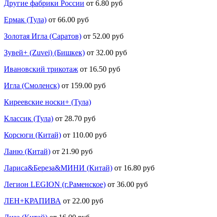
Другие фабрики России
от 6.80 руб
Ермак (Тула)
от 66.00 руб
Золотая Игла (Саратов)
от 52.00 руб
Зувей+ (Zuvei) (Бишкек)
от 32.00 руб
Ивановский трикотаж
от 16.50 руб
Игла (Смоленск)
от 159.00 руб
Киреевские носки+ (Тула)
Классик (Тула)
от 28.70 руб
Корсюги (Китай)
от 110.00 руб
Ланю (Китай)
от 21.90 руб
Лариса&Береза&МИНИ (Китай)
от 16.80 руб
Легион LEGION (г.Раменское)
от 36.00 руб
ЛЕН+КРАПИВА
от 22.00 руб