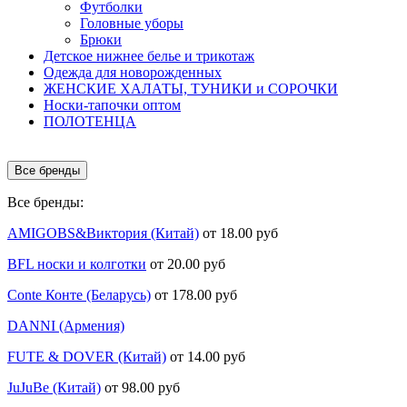
Футболки
Головные уборы
Брюки
Детское нижнее белье и трикотаж
Одежда для новорожденных
ЖЕНСКИЕ ХАЛАТЫ, ТУНИКИ и СОРОЧКИ
Носки-тапочки оптом
ПОЛОТЕНЦА
Все бренды
Все бренды:
AMIGOBS&Виктория (Китай)
от 18.00 руб
BFL носки и колготки
от 20.00 руб
Conte Конте (Беларусь)
от 178.00 руб
DANNI (Армения)
FUTE & DOVER (Китай)
от 14.00 руб
JuJuBe (Китай)
от 98.00 руб