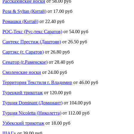
Рассказовские носки
от 58.00 руб
Роза & Syltan (Китай)
от 17.00 руб
Ромашки (Китай)
от 22.40 руб
РОС-Текс (Рус-текс Саратов)
от 54.00 руб
Сантекс Престиж (Даштоян)
от 26.50 руб
Сартэкс (г. Саратов)
от 26.80 руб
Сенатор (г.Раменское)
от 28.40 руб
Смоленские носки
от 24.00 руб
Территория Текстиля г. Владимир
от 46.00 руб
Турецкий трикотаж
от 120.00 руб
Турция Dominant (Доминант)
от 104.00 руб
Турция Nicoletta (Николетта)
от 112.00 руб
Узбекский трикотаж
от 18.00 руб
ШАГ+
от 39.00 руб