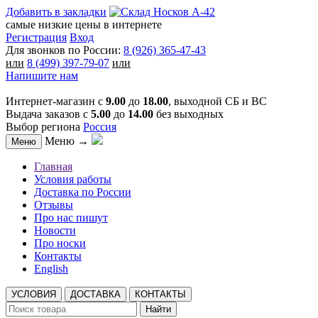
Добавить в закладки
самые низкие цены в интернете
Регистрация
Вход
Для звонков по России:
8 (926) 365-47-43
или
8 (499) 397-79-07
или
Напишите нам
Интернет-магазин с
9.00
до
18.00
, выходной СБ и ВС
Выдача заказов с
5.00
до
14.00
без выходных
Выбор региона
Россия
Меню →
Меню
Главная
Условия работы
Доставка по России
Отзывы
Про нас пишут
Новости
Про носки
Контакты
English
УСЛОВИЯ
ДОСТАВКА
КОНТАКТЫ
Найти