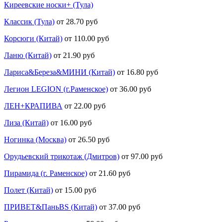
Киреевские носки+ (Тула)
Классик (Тула)
от 28.70 руб
Корсюги (Китай)
от 110.00 руб
Ланю (Китай)
от 21.90 руб
Лариса&Береза&МИНИ (Китай)
от 16.80 руб
Легион LEGION (г.Раменское)
от 36.00 руб
ЛЕН+КРАПИВА
от 22.00 руб
Лиза (Китай)
от 16.00 руб
Ногинка (Москва)
от 26.50 руб
Орудьевский трикотаж (Дмитров)
от 97.00 руб
Пирамида (г. Раменское)
от 21.60 руб
Полет (Китай)
от 15.00 руб
ПРИВЕТ&ПаньBS (Китай)
от 37.00 руб