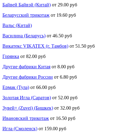
Байвей Байвэй (Китай)
от 29.00 руб
Беларусский трикотаж
от 19.60 руб
Вальс (Китай)
Василина (Беларусь)
от 46.50 руб
Викатекс VIKATEX (г. Тамбов)
от 51.50 руб
Горянка
от 82.00 руб
Другие фабрики Китая
от 8.00 руб
Другие фабрики России
от 6.80 руб
Ермак (Тула)
от 66.00 руб
Золотая Игла (Саратов)
от 52.00 руб
Зувей+ (Zuvei) (Бишкек)
от 32.00 руб
Ивановский трикотаж
от 16.50 руб
Игла (Смоленск)
от 159.00 руб