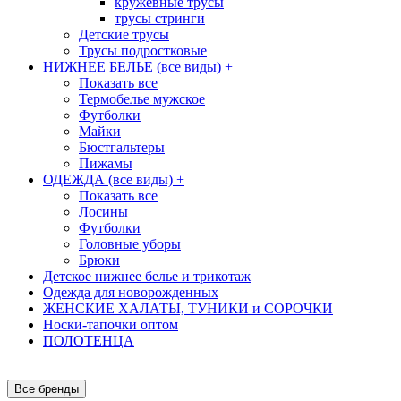
кружевные трусы
трусы стринги
Детские трусы
Трусы подростковые
НИЖНЕЕ БЕЛЬЕ (все виды)
+
Показать все
Термобелье мужское
Футболки
Майки
Бюстгальтеры
Пижамы
ОДЕЖДА (все виды)
+
Показать все
Лосины
Футболки
Головные уборы
Брюки
Детское нижнее белье и трикотаж
Одежда для новорожденных
ЖЕНСКИЕ ХАЛАТЫ, ТУНИКИ и СОРОЧКИ
Носки-тапочки оптом
ПОЛОТЕНЦА
Все бренды