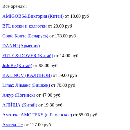
Все бренды:
AMIGOBS&Виктория (Китай)
от 18.00 руб
BFL носки и колготки
от 20.00 руб
Conte Конте (Беларусь)
от 178.00 руб
DANNI (Армения)
FUTE & DOVER (Китай)
от 14.00 руб
JuJuBe (Китай)
от 98.00 руб
KALINOV (КАЛИНОВ)
от 59.00 руб
Limax Лимакс (Бишкек)
от 70.00 руб
Ажур (Ногинск)
от 47.00 руб
АЛЙША (Китай)
от 19.30 руб
Амотекс AMOTEKS (г. Раменское)
от 55.00 руб
Амтекс 2+
от 127.00 руб