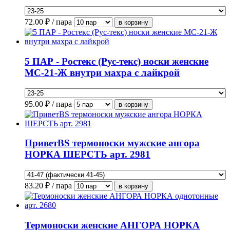
72.00
₽ / пара
5 ПАР - Ростекс (Рус-текс) носки женские
МС-21-Ж внутри махра с лайкрой
95.00
₽ / пара
ПриветBS термоноски мужские ангора
НОРКА ШЕРСТЬ арт. 2981
83.20
₽ / пара
Термоноски женские АНГОРА НОРКА