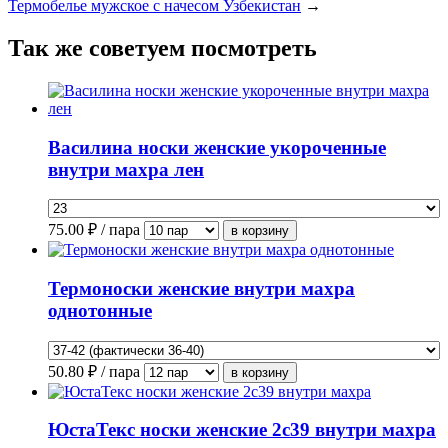
Термобелье мужское с начесом Узбекистан
→
Так же советуем посмотреть
Василина носки женские укороченные
внутри махра лен
75.00
₽ / пара
Термоноски женские внутри махра
однотонные
50.80
₽ / пара
ЮстаТекс носки женские 2с39 внутри махра