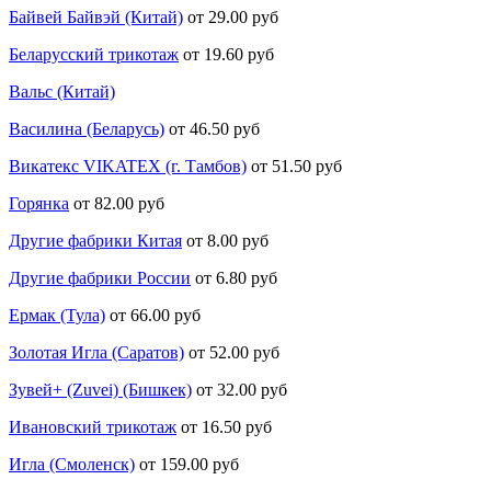
Байвей Байвэй (Китай)
от 29.00 руб
Беларусский трикотаж
от 19.60 руб
Вальс (Китай)
Василина (Беларусь)
от 46.50 руб
Викатекс VIKATEX (г. Тамбов)
от 51.50 руб
Горянка
от 82.00 руб
Другие фабрики Китая
от 8.00 руб
Другие фабрики России
от 6.80 руб
Ермак (Тула)
от 66.00 руб
Золотая Игла (Саратов)
от 52.00 руб
Зувей+ (Zuvei) (Бишкек)
от 32.00 руб
Ивановский трикотаж
от 16.50 руб
Игла (Смоленск)
от 159.00 руб