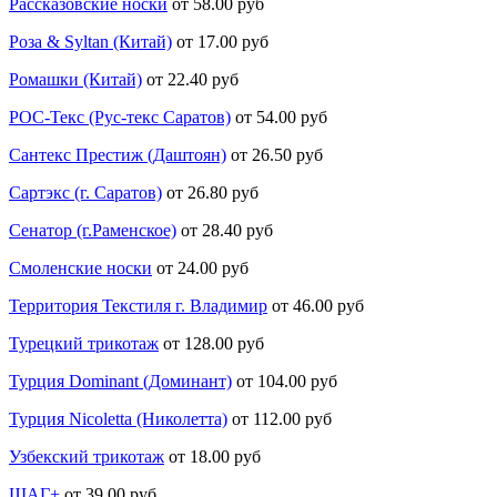
Рассказовские носки
от 58.00 руб
Роза & Syltan (Китай)
от 17.00 руб
Ромашки (Китай)
от 22.40 руб
РОС-Текс (Рус-текс Саратов)
от 54.00 руб
Сантекс Престиж (Даштоян)
от 26.50 руб
Сартэкс (г. Саратов)
от 26.80 руб
Сенатор (г.Раменское)
от 28.40 руб
Смоленские носки
от 24.00 руб
Территория Текстиля г. Владимир
от 46.00 руб
Турецкий трикотаж
от 128.00 руб
Турция Dominant (Доминант)
от 104.00 руб
Турция Nicoletta (Николетта)
от 112.00 руб
Узбекский трикотаж
от 18.00 руб
ШАГ+
от 39.00 руб