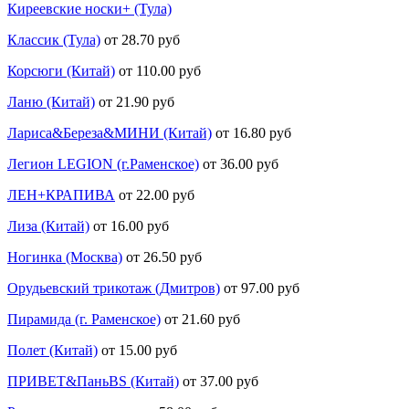
Киреевские носки+ (Тула)
Классик (Тула)
от 28.70 руб
Корсюги (Китай)
от 110.00 руб
Ланю (Китай)
от 21.90 руб
Лариса&Береза&МИНИ (Китай)
от 16.80 руб
Легион LEGION (г.Раменское)
от 36.00 руб
ЛЕН+КРАПИВА
от 22.00 руб
Лиза (Китай)
от 16.00 руб
Ногинка (Москва)
от 26.50 руб
Орудьевский трикотаж (Дмитров)
от 97.00 руб
Пирамида (г. Раменское)
от 21.60 руб
Полет (Китай)
от 15.00 руб
ПРИВЕТ&ПаньBS (Китай)
от 37.00 руб