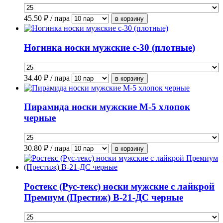
45.50
₽ / пара
Ногинка носки мужские с-30 (плотные)
34.40
₽ / пара
Пирамида носки мужские М-5 хлопок
черные
30.80
₽ / пара
Ростекс (Рус-текс) носки мужские с лайкрой
Премиум (Престиж) В-21-ДС черные