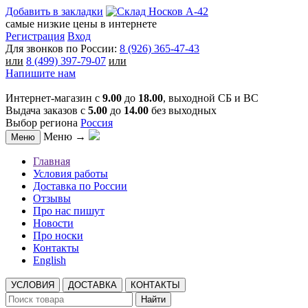
Добавить в закладки
самые низкие цены в интернете
Регистрация
Вход
Для звонков по России:
8 (926) 365-47-43
или
8 (499) 397-79-07
или
Напишите нам
Интернет-магазин с
9.00
до
18.00
, выходной СБ и ВС
Выдача заказов с
5.00
до
14.00
без выходных
Выбор региона
Россия
Меню →
Меню
Главная
Условия работы
Доставка по России
Отзывы
Про нас пишут
Новости
Про носки
Контакты
English
УСЛОВИЯ
ДОСТАВКА
КОНТАКТЫ
Найти