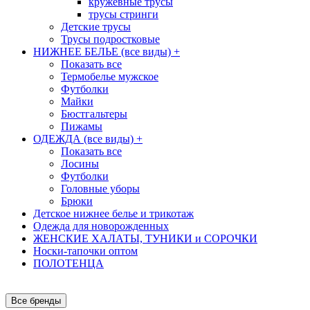
кружевные трусы
трусы стринги
Детские трусы
Трусы подростковые
НИЖНЕЕ БЕЛЬЕ (все виды)
+
Показать все
Термобелье мужское
Футболки
Майки
Бюстгальтеры
Пижамы
ОДЕЖДА (все виды)
+
Показать все
Лосины
Футболки
Головные уборы
Брюки
Детское нижнее белье и трикотаж
Одежда для новорожденных
ЖЕНСКИЕ ХАЛАТЫ, ТУНИКИ и СОРОЧКИ
Носки-тапочки оптом
ПОЛОТЕНЦА
Все бренды