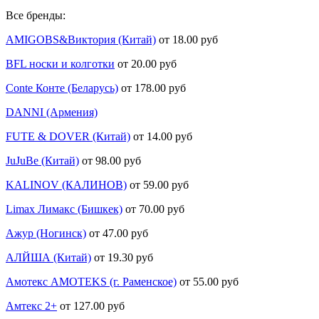
Все бренды:
AMIGOBS&Виктория (Китай)
от 18.00 руб
BFL носки и колготки
от 20.00 руб
Conte Конте (Беларусь)
от 178.00 руб
DANNI (Армения)
FUTE & DOVER (Китай)
от 14.00 руб
JuJuBe (Китай)
от 98.00 руб
KALINOV (КАЛИНОВ)
от 59.00 руб
Limax Лимакс (Бишкек)
от 70.00 руб
Ажур (Ногинск)
от 47.00 руб
АЛЙША (Китай)
от 19.30 руб
Амотекс AMOTEKS (г. Раменское)
от 55.00 руб
Амтекс 2+
от 127.00 руб