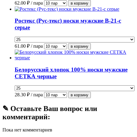
62.00
₽ / пара
Ростекс (Рус-текс) носки мужские В-21-с
серые
61.00
₽ / пара
Белорусский хлопок 100% носки мужские
СЕТКА черные
28.30
₽ / пара
✎ Оставьте Ваш вопрос или
комментарий:
Пока нет комментариев