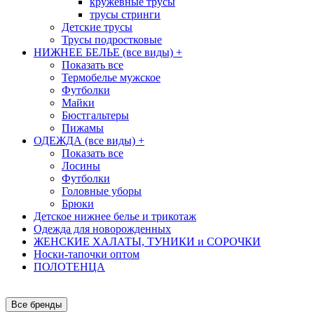
кружевные трусы
трусы стринги
Детские трусы
Трусы подростковые
НИЖНЕЕ БЕЛЬЕ (все виды)
+
Показать все
Термобелье мужское
Футболки
Майки
Бюстгальтеры
Пижамы
ОДЕЖДА (все виды)
+
Показать все
Лосины
Футболки
Головные уборы
Брюки
Детское нижнее белье и трикотаж
Одежда для новорожденных
ЖЕНСКИЕ ХАЛАТЫ, ТУНИКИ и СОРОЧКИ
Носки-тапочки оптом
ПОЛОТЕНЦА
Все бренды