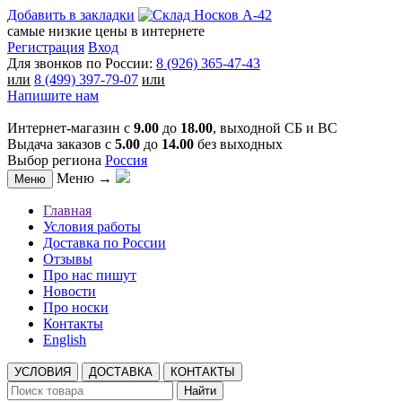
Добавить в закладки
самые низкие цены в интернете
Регистрация
Вход
Для звонков по России:
8 (926) 365-47-43
или
8 (499) 397-79-07
или
Напишите нам
Интернет-магазин с
9.00
до
18.00
, выходной СБ и ВС
Выдача заказов с
5.00
до
14.00
без выходных
Выбор региона
Россия
Меню →
Меню
Главная
Условия работы
Доставка по России
Отзывы
Про нас пишут
Новости
Про носки
Контакты
English
УСЛОВИЯ
ДОСТАВКА
КОНТАКТЫ
Найти