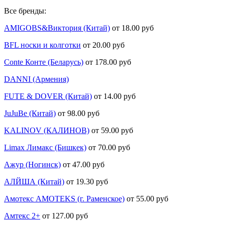
Все бренды:
AMIGOBS&Виктория (Китай)
от 18.00 руб
BFL носки и колготки
от 20.00 руб
Conte Конте (Беларусь)
от 178.00 руб
DANNI (Армения)
FUTE & DOVER (Китай)
от 14.00 руб
JuJuBe (Китай)
от 98.00 руб
KALINOV (КАЛИНОВ)
от 59.00 руб
Limax Лимакс (Бишкек)
от 70.00 руб
Ажур (Ногинск)
от 47.00 руб
АЛЙША (Китай)
от 19.30 руб
Амотекс AMOTEKS (г. Раменское)
от 55.00 руб
Амтекс 2+
от 127.00 руб