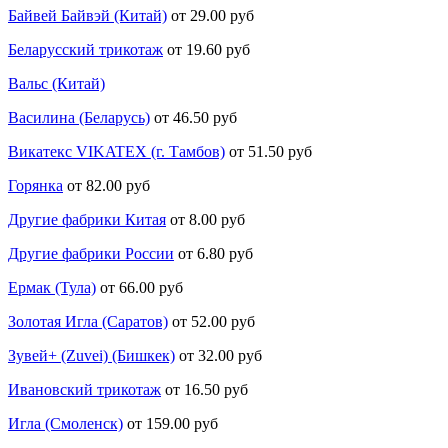
Байвей Байвэй (Китай)
от 29.00 руб
Беларусский трикотаж
от 19.60 руб
Вальс (Китай)
Василина (Беларусь)
от 46.50 руб
Викатекс VIKATEX (г. Тамбов)
от 51.50 руб
Горянка
от 82.00 руб
Другие фабрики Китая
от 8.00 руб
Другие фабрики России
от 6.80 руб
Ермак (Тула)
от 66.00 руб
Золотая Игла (Саратов)
от 52.00 руб
Зувей+ (Zuvei) (Бишкек)
от 32.00 руб
Ивановский трикотаж
от 16.50 руб
Игла (Смоленск)
от 159.00 руб