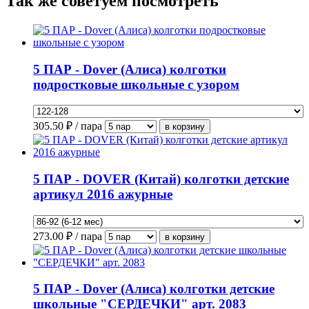
Так же советуем посмотреть
5 ПАР - Dover (Алиса) колготки
подростковые школьные с узором
305.50
₽ / пара
5 ПАР - DOVER (Китай) колготки детские
артикул 2016 ажурные
273.00
₽ / пара
5 ПАР - Dover (Алиса) колготки детские
школьные "СЕРДЕЧКИ" арт. 2083