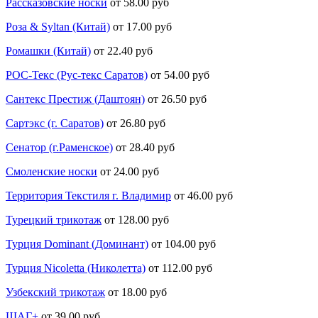
Рассказовские носки
от 58.00 руб
Роза & Syltan (Китай)
от 17.00 руб
Ромашки (Китай)
от 22.40 руб
РОС-Текс (Рус-текс Саратов)
от 54.00 руб
Сантекс Престиж (Даштоян)
от 26.50 руб
Сартэкс (г. Саратов)
от 26.80 руб
Сенатор (г.Раменское)
от 28.40 руб
Смоленские носки
от 24.00 руб
Территория Текстиля г. Владимир
от 46.00 руб
Турецкий трикотаж
от 128.00 руб
Турция Dominant (Доминант)
от 104.00 руб
Турция Nicoletta (Николетта)
от 112.00 руб
Узбекский трикотаж
от 18.00 руб
ШАГ+
от 39.00 руб