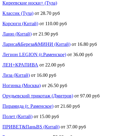
Киреевские носки+ (Тула)
Классик (Тула)
от 28.70 руб
Корсюги (Китай)
от 110.00 руб
Ланю (Китай)
от 21.90 руб
Лариса&Береза&МИНИ (Китай)
от 16.80 руб
Легион LEGION (г.Раменское)
от 36.00 руб
ЛЕН+КРАПИВА
от 22.00 руб
Лиза (Китай)
от 16.00 руб
Ногинка (Москва)
от 26.50 руб
Орудьевский трикотаж (Дмитров)
от 97.00 руб
Пирамида (г. Раменское)
от 21.60 руб
Полет (Китай)
от 15.00 руб
ПРИВЕТ&ПаньBS (Китай)
от 37.00 руб