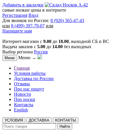
Добавить в закладки
самые низкие цены в интернете
Регистрация
Вход
Для звонков по России:
8 (926) 365-47-43
или
8 (499) 397-79-07
или
Напишите нам
Интернет-магазин с
9.00
до
18.00
, выходной СБ и ВС
Выдача заказов с
5.00
до
14.00
без выходных
Выбор региона
Россия
Меню →
Меню
Главная
Условия работы
Доставка по России
Отзывы
Про нас пишут
Новости
Про носки
Контакты
English
УСЛОВИЯ
ДОСТАВКА
КОНТАКТЫ
Найти