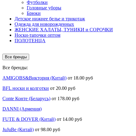
Футболки
Головные уборы
Брюки
Детское нижнее белье и трикотаж
Одежда для новорожденных
ЖЕНСКИЕ ХАЛАТЫ, ТУНИКИ и СОРОЧКИ
Носки-тапочки оптом
ПОЛОТЕНЦА
Все бренды
Все бренды:
AMIGOBS&Виктория (Китай)
от 18.00 руб
BFL носки и колготки
от 20.00 руб
Conte Конте (Беларусь)
от 178.00 руб
DANNI (Армения)
FUTE & DOVER (Китай)
от 14.00 руб
JuJuBe (Китай)
от 98.00 руб