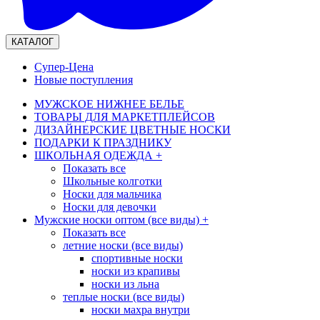
КАТАЛОГ
Супер-Цена
Новые поступления
МУЖСКОЕ НИЖНЕЕ БЕЛЬЕ
ТОВАРЫ ДЛЯ МАРКЕТПЛЕЙСОВ
ДИЗАЙНЕРСКИЕ ЦВЕТНЫЕ НОСКИ
ПОДАРКИ К ПРАЗДНИКУ
ШКОЛЬНАЯ ОДЕЖДА
+
Показать все
Школьные колготки
Носки для мальчика
Носки для девочки
Мужские носки оптом (все виды)
+
Показать все
летние носки (все виды)
спортивные носки
носки из крапивы
носки из льна
теплые носки (все виды)
носки махра внутри