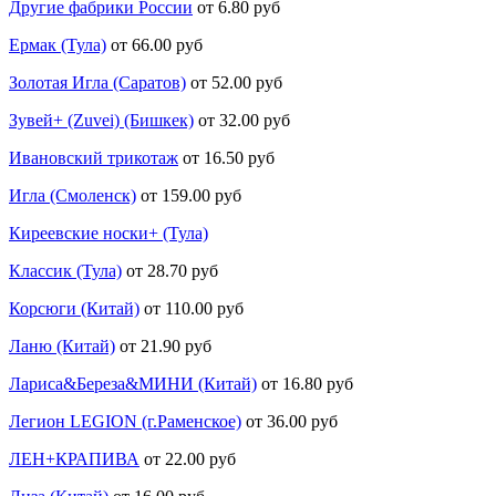
Другие фабрики России
от 6.80 руб
Ермак (Тула)
от 66.00 руб
Золотая Игла (Саратов)
от 52.00 руб
Зувей+ (Zuvei) (Бишкек)
от 32.00 руб
Ивановский трикотаж
от 16.50 руб
Игла (Смоленск)
от 159.00 руб
Киреевские носки+ (Тула)
Классик (Тула)
от 28.70 руб
Корсюги (Китай)
от 110.00 руб
Ланю (Китай)
от 21.90 руб
Лариса&Береза&МИНИ (Китай)
от 16.80 руб
Легион LEGION (г.Раменское)
от 36.00 руб
ЛЕН+КРАПИВА
от 22.00 руб