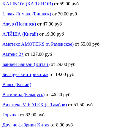
KALINOV (КАЛИНОВ)
от 59.00 руб
Limax Лимакс (Бишкек)
от 70.00 руб
Ажур (Ногинск)
от 47.00 руб
АЛЙША (Китай)
от 19.30 руб
Амотекс AMOTEKS (г. Раменское)
от 55.00 руб
Амтекс 2+
от 127.00 руб
Байвей Байвэй (Китай)
от 29.00 руб
Беларусский трикотаж
от 19.60 руб
Вальс (Китай)
Василина (Беларусь)
от 46.50 руб
Викатекс VIKATEX (г. Тамбов)
от 51.50 руб
Горянка
от 82.00 руб
Другие фабрики Китая
от 8.00 руб