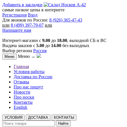
Добавить в закладки
самые низкие цены в интернете
Регистрация
Вход
Для звонков по России:
8 (926) 365-47-43
или
8 (499) 397-79-07
или
Напишите нам
Интернет-магазин с
9.00
до
18.00
, выходной СБ и ВС
Выдача заказов с
5.00
до
14.00
без выходных
Выбор региона
Россия
Меню →
Меню
Главная
Условия работы
Доставка по России
Отзывы
Про нас пишут
Новости
Про носки
Контакты
English
УСЛОВИЯ
ДОСТАВКА
КОНТАКТЫ
Найти