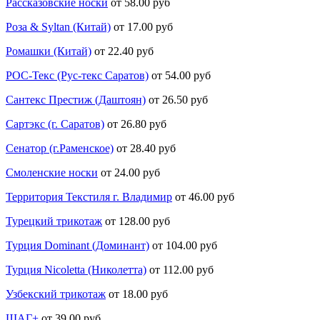
Рассказовские носки
от 58.00 руб
Роза & Syltan (Китай)
от 17.00 руб
Ромашки (Китай)
от 22.40 руб
РОС-Текс (Рус-текс Саратов)
от 54.00 руб
Сантекс Престиж (Даштоян)
от 26.50 руб
Сартэкс (г. Саратов)
от 26.80 руб
Сенатор (г.Раменское)
от 28.40 руб
Смоленские носки
от 24.00 руб
Территория Текстиля г. Владимир
от 46.00 руб
Турецкий трикотаж
от 128.00 руб
Турция Dominant (Доминант)
от 104.00 руб
Турция Nicoletta (Николетта)
от 112.00 руб
Узбекский трикотаж
от 18.00 руб
ШАГ+
от 39.00 руб