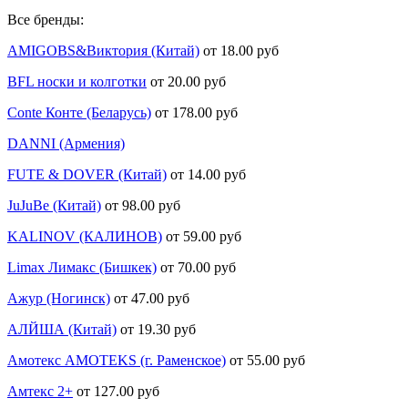
Все бренды:
AMIGOBS&Виктория (Китай)
от 18.00 руб
BFL носки и колготки
от 20.00 руб
Conte Конте (Беларусь)
от 178.00 руб
DANNI (Армения)
FUTE & DOVER (Китай)
от 14.00 руб
JuJuBe (Китай)
от 98.00 руб
KALINOV (КАЛИНОВ)
от 59.00 руб
Limax Лимакс (Бишкек)
от 70.00 руб
Ажур (Ногинск)
от 47.00 руб
АЛЙША (Китай)
от 19.30 руб
Амотекс AMOTEKS (г. Раменское)
от 55.00 руб
Амтекс 2+
от 127.00 руб