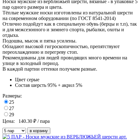
Носки мужские из верблюжьей шерсти, вязаные - в
упаковке 5
пар одного размера и цвета
.
Тёплые мужские носки изготовлены из натуральной шерсти
на современном оборудовании (по ГОСТ 8541-2014)
Отлично подойдут как в специальную обувь (берцы и т.п), так
и для межсезонного и зимнего спорта, рыбалки, охоты и
отдыха.
Подошва, мысок и пятка усилены.
Обладают высокой гигроскопичностью, препятствуют
переохлаждению и перегреву стоп.
Рекомендованы для людей проводящих много времени на
улице в холодный период.
В каждой партии оттенки получаем разные.
Цвет
серые
Состав
шерсть 95% + акрил 5%
Размеры:
25
27
29
Цена:
140.30
₽ / пара