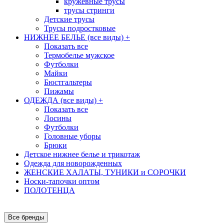
кружевные трусы
трусы стринги
Детские трусы
Трусы подростковые
НИЖНЕЕ БЕЛЬЕ (все виды)
+
Показать все
Термобелье мужское
Футболки
Майки
Бюстгальтеры
Пижамы
ОДЕЖДА (все виды)
+
Показать все
Лосины
Футболки
Головные уборы
Брюки
Детское нижнее белье и трикотаж
Одежда для новорожденных
ЖЕНСКИЕ ХАЛАТЫ, ТУНИКИ и СОРОЧКИ
Носки-тапочки оптом
ПОЛОТЕНЦА
Все бренды