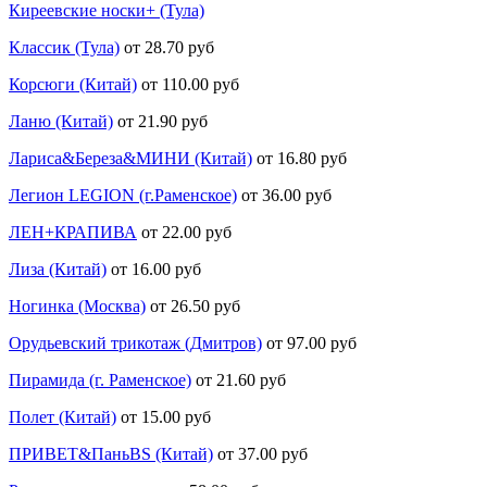
Киреевские носки+ (Тула)
Классик (Тула)
от 28.70 руб
Корсюги (Китай)
от 110.00 руб
Ланю (Китай)
от 21.90 руб
Лариса&Береза&МИНИ (Китай)
от 16.80 руб
Легион LEGION (г.Раменское)
от 36.00 руб
ЛЕН+КРАПИВА
от 22.00 руб
Лиза (Китай)
от 16.00 руб
Ногинка (Москва)
от 26.50 руб
Орудьевский трикотаж (Дмитров)
от 97.00 руб
Пирамида (г. Раменское)
от 21.60 руб
Полет (Китай)
от 15.00 руб
ПРИВЕТ&ПаньBS (Китай)
от 37.00 руб