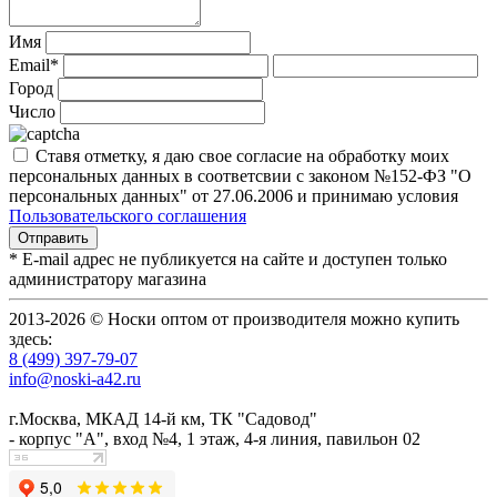
Имя
Email*
Город
Число
Ставя отметку, я даю свое согласие на обработку моих
персональных данных в соответсвии с законом №152-ФЗ "О
персональных данных" от 27.06.2006 и принимаю условия
Пользовательского соглашения
* E-mail адрес не публикуется на сайте и доступен только
администратору магазина
2013-2026 © Носки оптом от производителя можно купить
здесь:
8 (499) 397-79-07
info@noski-a42.ru
г.Москва, МКАД 14-й км, ТК "Садовод"
- корпус "А", вход №4, 1 этаж, 4-я линия, павильон 02