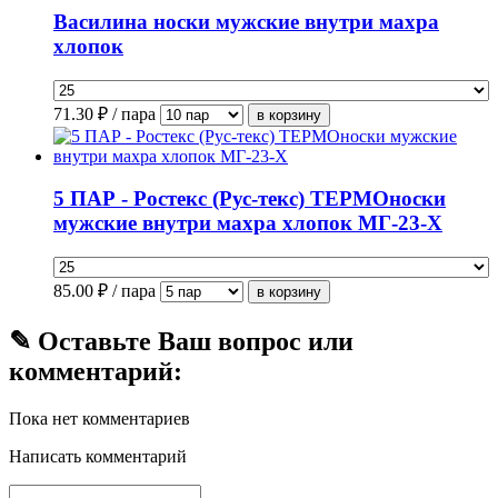
Василина носки мужские внутри махра
хлопок
71.30
₽ / пара
5 ПАР - Ростекс (Рус-текс) ТЕРМОноски
мужские внутри махра хлопок МГ-23-Х
85.00
₽ / пара
✎ Оставьте Ваш вопрос или
комментарий:
Пока нет комментариев
Написать комментарий