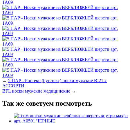
←
5 ПАР - Ростекс (Рус-текс) носки мужские В-21-с
АССОРТИ
BFL носки мужские медицинские
→
Так же советуем посмотреть