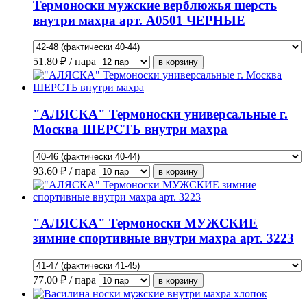
Термоноски мужские верблюжья шерсть
внутри махра арт. А0501 ЧЕРНЫЕ
51.80
₽ / пара
"АЛЯСКА" Термоноски универсальные г.
Москва ШЕРСТЬ внутри махра
93.60
₽ / пара
"АЛЯСКА" Термоноски МУЖСКИЕ
зимние спортивные внутри махра арт. 3223
77.00
₽ / пара