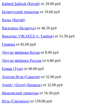
Байвей Байвэй (Китай)
от 29.00 руб
Беларусский трикотаж
от 19.60 руб
Вальс (Китай)
Василина (Беларусь)
от 46.50 руб
Викатекс VIKATEX (г. Тамбов)
от 51.50 руб
Горянка
от 82.00 руб
Другие фабрики Китая
от 8.00 руб
Другие фабрики России
от 6.80 руб
Ермак (Тула)
от 66.00 руб
Золотая Игла (Саратов)
от 52.00 руб
Зувей+ (Zuvei) (Бишкек)
от 32.00 руб
Ивановский трикотаж
от 16.50 руб
Игла (Смоленск)
от 159.00 руб