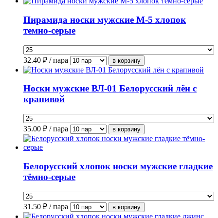
Пирамида носки мужские М-5 хлопок
темно-серые
32.40
₽ / пара
Носки мужские ВЛ-01 Белорусский лён с
крапивой
35.00
₽ / пара
Белорусский хлопок носки мужские гладкие
тёмно-серые
31.50
₽ / пара