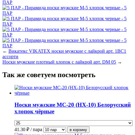
←
Викатекс VIKATEX носки мужские с лайкрой арт. 1ВС1
ассорти
Носки мужские плотный хлопок с лайкрой арт. DM 05
→
Так же советуем посмотреть
Носки мужские МС-20 (НХ-10) Белорусский
хлопок чёрные
41.30
₽ / пара