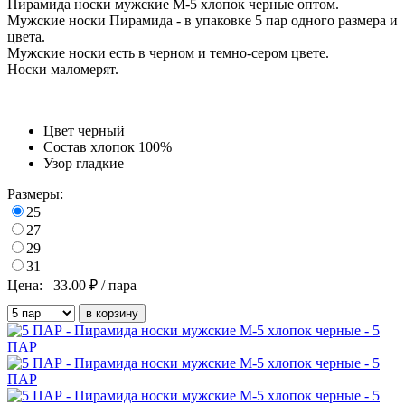
Пирамида носки мужские М-5 хлопок черные оптом.
Мужские носки Пирамида - в упаковке 5 пар одного размера и
цвета.
Мужские носки есть в черном и темно-сером цвете.
Носки маломерят.
Цвет
черный
Состав
хлопок 100%
Узор
гладкие
Размеры:
25
27
29
31
Цена:
33.00
₽ / пара