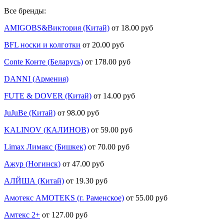
Все бренды:
AMIGOBS&Виктория (Китай)
от 18.00 руб
BFL носки и колготки
от 20.00 руб
Conte Конте (Беларусь)
от 178.00 руб
DANNI (Армения)
FUTE & DOVER (Китай)
от 14.00 руб
JuJuBe (Китай)
от 98.00 руб
KALINOV (КАЛИНОВ)
от 59.00 руб
Limax Лимакс (Бишкек)
от 70.00 руб
Ажур (Ногинск)
от 47.00 руб
АЛЙША (Китай)
от 19.30 руб
Амотекс AMOTEKS (г. Раменское)
от 55.00 руб
Амтекс 2+
от 127.00 руб