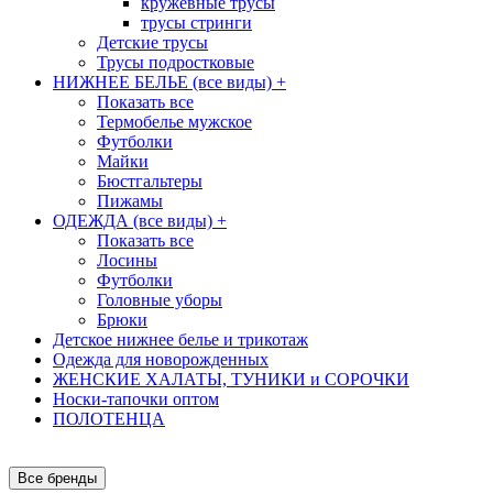
кружевные трусы
трусы стринги
Детские трусы
Трусы подростковые
НИЖНЕЕ БЕЛЬЕ (все виды)
+
Показать все
Термобелье мужское
Футболки
Майки
Бюстгальтеры
Пижамы
ОДЕЖДА (все виды)
+
Показать все
Лосины
Футболки
Головные уборы
Брюки
Детское нижнее белье и трикотаж
Одежда для новорожденных
ЖЕНСКИЕ ХАЛАТЫ, ТУНИКИ и СОРОЧКИ
Носки-тапочки оптом
ПОЛОТЕНЦА
Все бренды