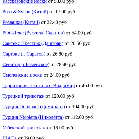
Рассказовские носки
от 58.00 руб
Роза & Syltan (Китай)
от 17.00 руб
Ромашки (Китай)
от 22.40 руб
РОС-Текс (Рус-текс Саратов)
от 54.00 руб
Сантекс Престиж (Даштоян)
от 26.50 руб
Сартэкс (г. Саратов)
от 26.80 руб
Сенатор (г.Раменское)
от 28.40 руб
Смоленские носки
от 24.00 руб
Территория Текстиля г. Владимир
от 46.00 руб
Турецкий трикотаж
от 120.00 руб
Турция Dominant (Доминант)
от 104.00 руб
Турция Nicoletta (Николетта)
от 112.00 руб
Узбекский трикотаж
от 18.00 руб
ШАГ+
от 39.00 руб