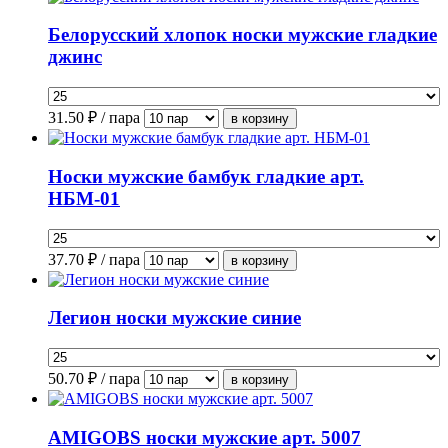
Белорусский хлопок носки мужские гладкие
джинс
31.50
₽ / пара
Носки мужские бамбук гладкие арт.
НБМ-01
37.70
₽ / пара
Легион носки мужские синие
50.70
₽ / пара
AMIGOBS носки мужские арт. 5007