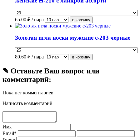
женские Н-210 с лайкрой ассорти
65.00
₽ / пара
Золотая игла носки мужские с-203 черные
80.60
₽ / пара
✎ Оставьте Ваш вопрос или
комментарий:
Пока нет комментариев
Написать комментарий
Имя
Email*
Город