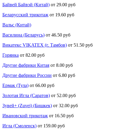
Байвей Байвэй (Китай)
от 29.00 руб
Беларусский трикотаж
от 19.60 руб
Вальс (Китай)
Василина (Беларусь)
от 46.50 руб
Викатекс VIKATEX (г. Тамбов)
от 51.50 руб
Горянка
от 82.00 руб
Другие фабрики Китая
от 8.00 руб
Другие фабрики России
от 6.80 руб
Ермак (Тула)
от 66.00 руб
Золотая Игла (Саратов)
от 52.00 руб
Зувей+ (Zuvei) (Бишкек)
от 32.00 руб
Ивановский трикотаж
от 16.50 руб
Игла (Смоленск)
от 159.00 руб