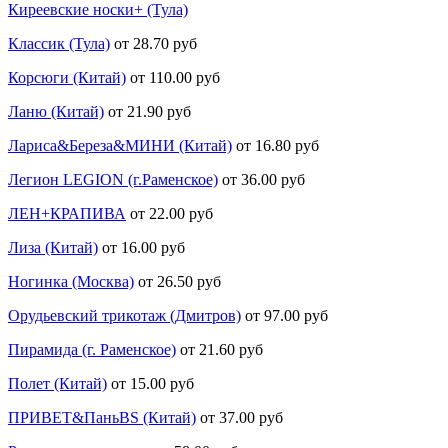
Киреевские носки+ (Тула)
Классик (Тула)
от 28.70 руб
Корсюги (Китай)
от 110.00 руб
Ланю (Китай)
от 21.90 руб
Лариса&Береза&МИНИ (Китай)
от 16.80 руб
Легион LEGION (г.Раменское)
от 36.00 руб
ЛЕН+КРАПИВА
от 22.00 руб
Лиза (Китай)
от 16.00 руб
Ногинка (Москва)
от 26.50 руб
Орудьевский трикотаж (Дмитров)
от 97.00 руб
Пирамида (г. Раменское)
от 21.60 руб
Полет (Китай)
от 15.00 руб
ПРИВЕТ&ПаньBS (Китай)
от 37.00 руб