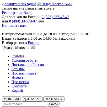
Добавить в закладки
самые низкие цены в интернете
Регистрация
Вход
Для звонков по России:
8 (926) 365-47-43
или
8 (499) 397-79-07
или
Напишите нам
Интернет-магазин с
9.00
до
18.00
, выходной СБ и ВС
Выдача заказов с
5.00
до
14.00
без выходных
Выбор региона
Россия
Меню →
Меню
Главная
Условия работы
Доставка по России
Отзывы
Про нас пишут
Новости
Про носки
Контакты
English
УСЛОВИЯ
ДОСТАВКА
КОНТАКТЫ
Найти