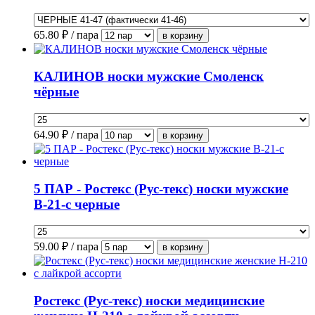
65.80
₽ / пара
КАЛИНОВ носки мужские Смоленск
чёрные
64.90
₽ / пара
5 ПАР - Ростекс (Рус-текс) носки мужские
В-21-с черные
59.00
₽ / пара
Ростекс (Рус-текс) носки медицинские