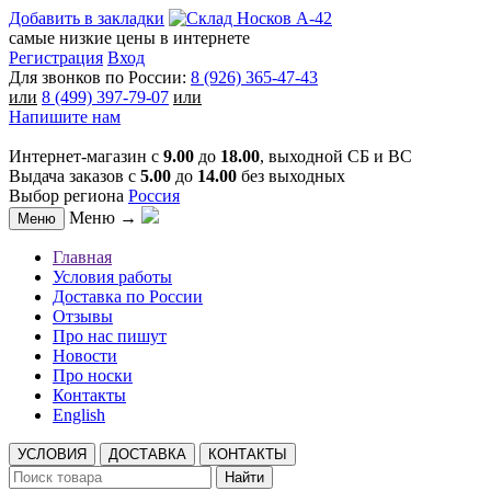
Добавить в закладки
самые низкие цены в интернете
Регистрация
Вход
Для звонков по России:
8 (926) 365-47-43
или
8 (499) 397-79-07
или
Напишите нам
Интернет-магазин с
9.00
до
18.00
, выходной СБ и ВС
Выдача заказов с
5.00
до
14.00
без выходных
Выбор региона
Россия
Меню →
Меню
Главная
Условия работы
Доставка по России
Отзывы
Про нас пишут
Новости
Про носки
Контакты
English
УСЛОВИЯ
ДОСТАВКА
КОНТАКТЫ
Найти