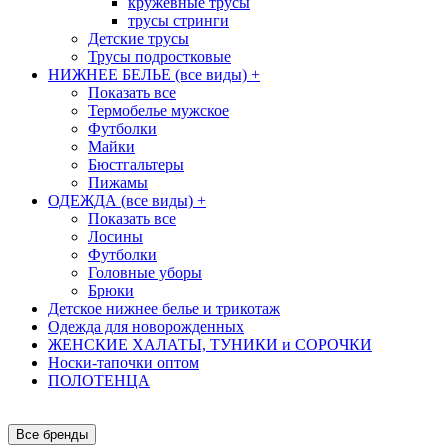
кружевные трусы
трусы стринги
Детские трусы
Трусы подростковые
НИЖНЕЕ БЕЛЬЕ (все виды)
+
Показать все
Термобелье мужское
Футболки
Майки
Бюстгальтеры
Пижамы
ОДЕЖДА (все виды)
+
Показать все
Лосины
Футболки
Головные уборы
Брюки
Детское нижнее белье и трикотаж
Одежда для новорожденных
ЖЕНСКИЕ ХАЛАТЫ, ТУНИКИ и СОРОЧКИ
Носки-тапочки оптом
ПОЛОТЕНЦА
Все бренды