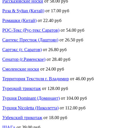
Рассказовские носки
от 58.00 руб
Роза & Syltan (Китай)
от 17.00 руб
Ромашки (Китай)
от 22.40 руб
РОС-Текс (Рус-текс Саратов)
от 54.00 руб
Сантекс Престиж (Даштоян)
от 26.50 руб
Сартэкс (г. Саратов)
от 26.80 руб
Сенатор (г.Раменское)
от 28.40 руб
Смоленские носки
от 24.00 руб
Территория Текстиля г. Владимир
от 46.00 руб
Турецкий трикотаж
от 128.00 руб
Турция Dominant (Доминант)
от 104.00 руб
Турция Nicoletta (Николетта)
от 112.00 руб
Узбекский трикотаж
от 18.00 руб
ШАГ+
от 39.00 руб