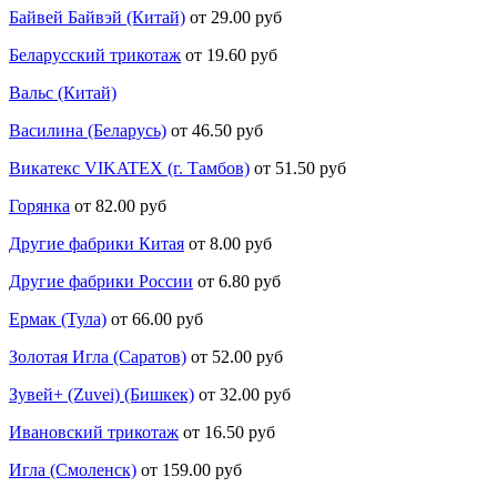
Байвей Байвэй (Китай)
от 29.00 руб
Беларусский трикотаж
от 19.60 руб
Вальс (Китай)
Василина (Беларусь)
от 46.50 руб
Викатекс VIKATEX (г. Тамбов)
от 51.50 руб
Горянка
от 82.00 руб
Другие фабрики Китая
от 8.00 руб
Другие фабрики России
от 6.80 руб
Ермак (Тула)
от 66.00 руб
Золотая Игла (Саратов)
от 52.00 руб
Зувей+ (Zuvei) (Бишкек)
от 32.00 руб
Ивановский трикотаж
от 16.50 руб
Игла (Смоленск)
от 159.00 руб