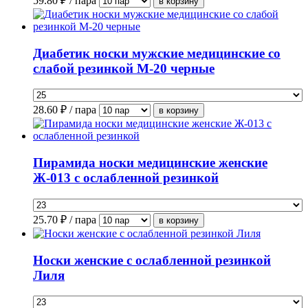
59.80
₽ / пара
Диабетик носки мужские медицинские со
слабой резинкой М-20 черные
28.60
₽ / пара
Пирамида носки медицинские женские
Ж-013 с ослабленной резинкой
25.70
₽ / пара
Носки женские с ослабленной резинкой
Лиля