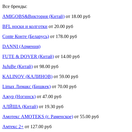
Все бренды:
AMIGOBS&Виктория (Китай)
от 18.00 руб
BFL носки и колготки
от 20.00 руб
Conte Конте (Беларусь)
от 178.00 руб
DANNI (Армения)
FUTE & DOVER (Китай)
от 14.00 руб
JuJuBe (Китай)
от 98.00 руб
KALINOV (КАЛИНОВ)
от 59.00 руб
Limax Лимакс (Бишкек)
от 70.00 руб
Ажур (Ногинск)
от 47.00 руб
АЛЙША (Китай)
от 19.30 руб
Амотекс AMOTEKS (г. Раменское)
от 55.00 руб
Амтекс 2+
от 127.00 руб