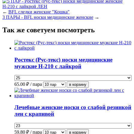
←
BFL следки женские "Кошка"
3 ПАРЫ - BFL носки медицинские женские
→
Так же советуем посмотреть
Ростекс (Рус-текс) носки медицинские
мужские Н-210 с лайкрой
65.00
₽ / пара
Лечебные женские носки со слабой резинкой
лен с крапивой
59.80
₽ / пара