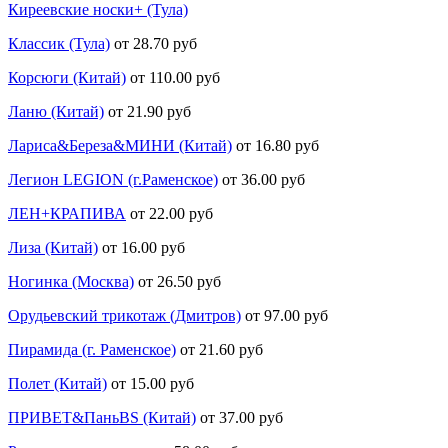
Киреевские носки+ (Тула)
Классик (Тула)
от 28.70 руб
Корсюги (Китай)
от 110.00 руб
Ланю (Китай)
от 21.90 руб
Лариса&Береза&МИНИ (Китай)
от 16.80 руб
Легион LEGION (г.Раменское)
от 36.00 руб
ЛЕН+КРАПИВА
от 22.00 руб
Лиза (Китай)
от 16.00 руб
Ногинка (Москва)
от 26.50 руб
Орудьевский трикотаж (Дмитров)
от 97.00 руб
Пирамида (г. Раменское)
от 21.60 руб
Полет (Китай)
от 15.00 руб
ПРИВЕТ&ПаньBS (Китай)
от 37.00 руб