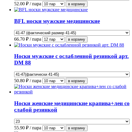
52.00
₽ / пара
BFL носки мужские медицинские
66.70
₽ / пара
Носки мужские с ослабленной резинкой арт.
DM 88
50.80
₽ / пара
Носки женские медицинские крапива+лен со
слабой резинкой
55.90
₽ / пара