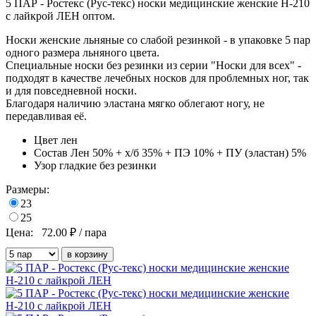
5 ПАР - Ростекс (Рус-текс) носки медицинские женские Н-210
с лайкрой ЛЕН оптом.
Носки женские льняные со слабой резинкой - в упаковке 5 пар
одного размера льняного цвета.
Специальные носки без резинки из серии "Носки для всех" -
подходят в качестве лечебных носков для проблемных ног, так
и для повседневной носки.
Благодаря наличию эластана мягко облегают ногу, не
передавливая её.
Цвет
лен
Состав
Лен 50% + х/б 35% + ПЭ 10% + ПУ (эластан) 5%
Узор
гладкие без резинки
Размеры:
23
25
Цена:
72.00
₽ / пара