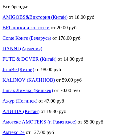
Все бренды:
AMIGOBS&Виктория (Китай)
от 18.00 руб
BFL носки и колготки
от 20.00 руб
Conte Конте (Беларусь)
от 178.00 руб
DANNI (Армения)
FUTE & DOVER (Китай)
от 14.00 руб
JuJuBe (Китай)
от 98.00 руб
KALINOV (КАЛИНОВ)
от 59.00 руб
Limax Лимакс (Бишкек)
от 70.00 руб
Ажур (Ногинск)
от 47.00 руб
АЛЙША (Китай)
от 19.30 руб
Амотекс AMOTEKS (г. Раменское)
от 55.00 руб
Амтекс 2+
от 127.00 руб