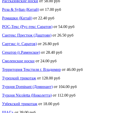
Рассказовские носки
от 58.00 руб
Роза & Syltan (Китай)
от 17.00 руб
Ромашки (Китай)
от 22.40 руб
РОС-Текс (Рус-текс Саратов)
от 54.00 руб
Сантекс Престиж (Даштоян)
от 26.50 руб
Сартэкс (г. Саратов)
от 26.80 руб
Сенатор (г.Раменское)
от 28.40 руб
Смоленские носки
от 24.00 руб
Территория Текстиля г. Владимир
от 46.00 руб
Турецкий трикотаж
от 128.00 руб
Турция Dominant (Доминант)
от 104.00 руб
Турция Nicoletta (Николетта)
от 112.00 руб
Узбекский трикотаж
от 18.00 руб
ШАГ+
от 39.00 руб