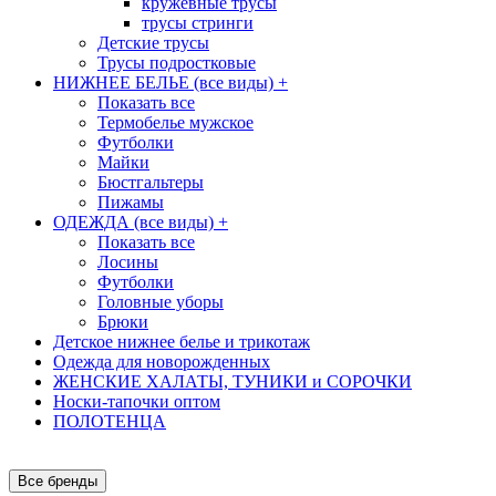
кружевные трусы
трусы стринги
Детские трусы
Трусы подростковые
НИЖНЕЕ БЕЛЬЕ (все виды)
+
Показать все
Термобелье мужское
Футболки
Майки
Бюстгальтеры
Пижамы
ОДЕЖДА (все виды)
+
Показать все
Лосины
Футболки
Головные уборы
Брюки
Детское нижнее белье и трикотаж
Одежда для новорожденных
ЖЕНСКИЕ ХАЛАТЫ, ТУНИКИ и СОРОЧКИ
Носки-тапочки оптом
ПОЛОТЕНЦА
Все бренды