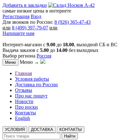
Добавить в закладки
самые низкие цены в интернете
Регистрация
Вход
Для звонков по России:
8 (926) 365-47-43
или
8 (499) 397-79-07
или
Напишите нам
Интернет-магазин с
9.00
до
18.00
, выходной СБ и ВС
Выдача заказов с
5.00
до
14.00
без выходных
Выбор региона
Россия
Меню →
Меню
Главная
Условия работы
Доставка по России
Отзывы
Про нас пишут
Новости
Про носки
Контакты
English
УСЛОВИЯ
ДОСТАВКА
КОНТАКТЫ
Найти