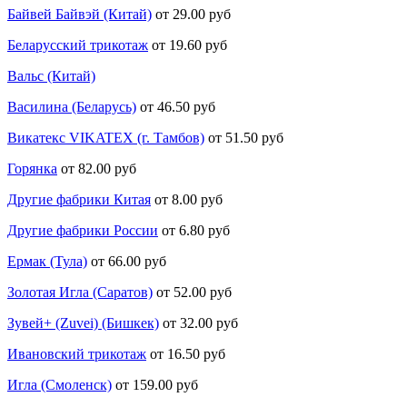
Байвей Байвэй (Китай)
от 29.00 руб
Беларусский трикотаж
от 19.60 руб
Вальс (Китай)
Василина (Беларусь)
от 46.50 руб
Викатекс VIKATEX (г. Тамбов)
от 51.50 руб
Горянка
от 82.00 руб
Другие фабрики Китая
от 8.00 руб
Другие фабрики России
от 6.80 руб
Ермак (Тула)
от 66.00 руб
Золотая Игла (Саратов)
от 52.00 руб
Зувей+ (Zuvei) (Бишкек)
от 32.00 руб
Ивановский трикотаж
от 16.50 руб
Игла (Смоленск)
от 159.00 руб