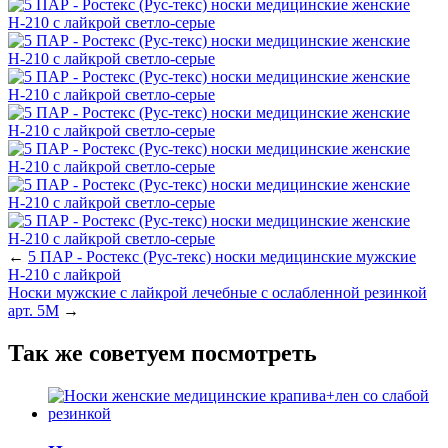
←
5 ПАР - Ростекс (Рус-текс) носки медицинские мужские
Н-210 с лайкрой
Носки мужские с лайкрой лечебные с ослабленной резинкой
арт. 5М
→
Так же советуем посмотреть