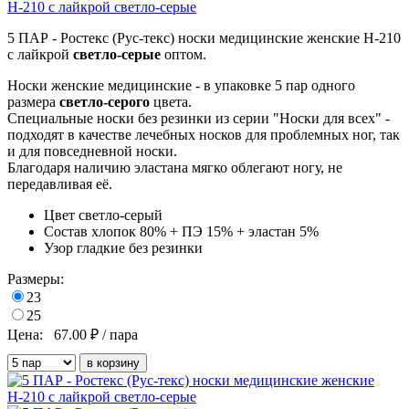
5 ПАР - Ростекс (Рус-текс) носки медицинские женские Н-210
с лайкрой
светло-серые
оптом.
Носки женские медицинские - в упаковке 5 пар одного
размера
светло-серого
цвета.
Специальные носки без резинки из серии "Носки для всех" -
подходят в качестве лечебных носков для проблемных ног, так
и для повседневной носки.
Благодаря наличию эластана мягко облегают ногу, не
передавливая её.
Цвет
светло-серый
Состав
хлопок 80% + ПЭ 15% + эластан 5%
Узор
гладкие без резинки
Размеры:
23
25
Цена:
67.00
₽ / пара