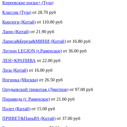
Киреевские носки+ (Тула)
Классик (Тула)
от 28.70 руб
Корсюги (Китай)
от 110.00 руб
Ланю (Китай)
от 21.90 руб
Лариса&Береза&МИНИ (Китай)
от 16.80 руб
Легион LEGION (г.Раменское)
от 36.00 руб
ЛЕН+КРАПИВА
от 22.00 руб
Лиза (Китай)
от 16.00 руб
Ногинка (Москва)
от 26.50 руб
Орудьевский трикотаж (Дмитров)
от 97.00 руб
Пирамида (г. Раменское)
от 21.60 руб
Полет (Китай)
от 15.00 руб
ПРИВЕТ&ПаньBS (Китай)
от 37.00 руб