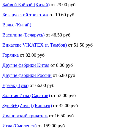
Байвей Байвэй (Китай)
от 29.00 руб
Беларусский трикотаж
от 19.60 руб
Вальс (Китай)
Василина (Беларусь)
от 46.50 руб
Викатекс VIKATEX (г. Тамбов)
от 51.50 руб
Горянка
от 82.00 руб
Другие фабрики Китая
от 8.00 руб
Другие фабрики России
от 6.80 руб
Ермак (Тула)
от 66.00 руб
Золотая Игла (Саратов)
от 52.00 руб
Зувей+ (Zuvei) (Бишкек)
от 32.00 руб
Ивановский трикотаж
от 16.50 руб
Игла (Смоленск)
от 159.00 руб