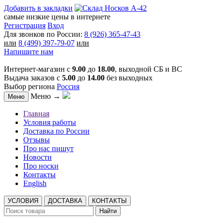
Добавить в закладки
самые низкие цены в интернете
Регистрация
Вход
Для звонков по России:
8 (926) 365-47-43
или
8 (499) 397-79-07
или
Напишите нам
Интернет-магазин с
9.00
до
18.00
, выходной СБ и ВС
Выдача заказов с
5.00
до
14.00
без выходных
Выбор региона
Россия
Меню →
Меню
Главная
Условия работы
Доставка по России
Отзывы
Про нас пишут
Новости
Про носки
Контакты
English
УСЛОВИЯ
ДОСТАВКА
КОНТАКТЫ
Найти