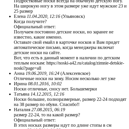
Подростковые носки всегда на обычную детскую ногу.
На широкую ногу в этом размере уже идут мужские 23 и
25 размер
Елена
11.04.2020, 12:16
(Ульяновск)
Когда получите?
Официальный ответ:
Получаем постоянно детские носки, но заранее не
известно, какие именно.
Оставьте свой емайл в карточке носков и Вам придет
автоматическое письмо, когда менеджеры включат
детские носки на сайте.
Вот, что есть в данный момент в наличии по детским
теплым носкам: https://noski-a42.ru/catalog/zimnie-detskie-
noski?page=all
Анна
19.06.2019, 16:24
(Алексеевское)
Отличные носки на зиму. Носим несколько лет уже
Ирина
08.01.2016, 10:02
Носки отличные, сносу нет. Большемерки
Татьяна
14.12.2015, 12:16
Носки большие, полноразмерные, размер 22-24 подходят
на 38 размер по обуви. Спасибо!!
Наталия
27.08.2015, 06:19
размер 22-24, то на какой размер?
Официальный ответ:
В этих носках размеры идут по длине стопы в см