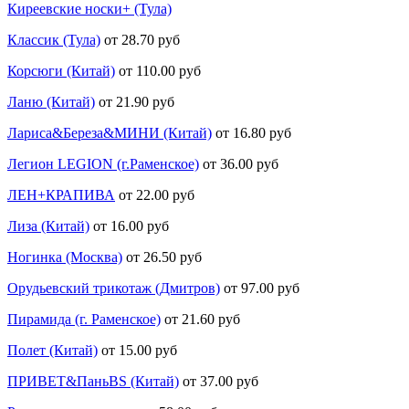
Киреевские носки+ (Тула)
Классик (Тула)
от 28.70 руб
Корсюги (Китай)
от 110.00 руб
Ланю (Китай)
от 21.90 руб
Лариса&Береза&МИНИ (Китай)
от 16.80 руб
Легион LEGION (г.Раменское)
от 36.00 руб
ЛЕН+КРАПИВА
от 22.00 руб
Лиза (Китай)
от 16.00 руб
Ногинка (Москва)
от 26.50 руб
Орудьевский трикотаж (Дмитров)
от 97.00 руб
Пирамида (г. Раменское)
от 21.60 руб
Полет (Китай)
от 15.00 руб
ПРИВЕТ&ПаньBS (Китай)
от 37.00 руб