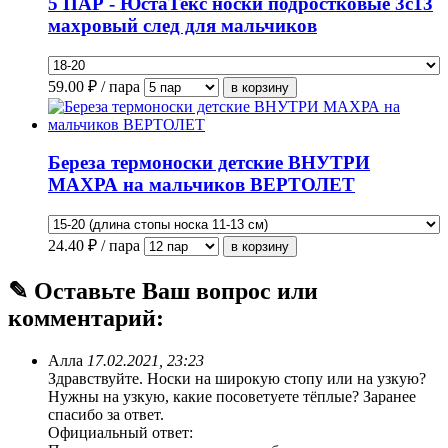
5 ПАР - ЮстаТекс носки подростковые 3с13
махровый след для мальчиков
59.00
₽ / пара
Береза термоноски детские ВНУТРИ
МАХРА на мальчиков ВЕРТОЛЕТ
24.40
₽ / пара
✎ Оставьте Ваш вопрос или
комментарий:
Алла
17.02.2021, 23:23
Здравствуйте. Носки на широкую стопу или на узкую?
Нужны на узкую, какие посоветуете тёплые? Заранее
спасибо за ответ.
Официальный ответ: