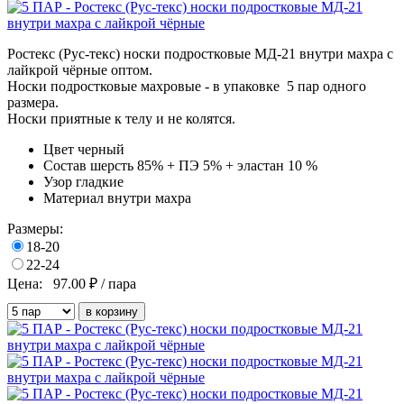
Ростекс (Рус-текс) носки подростковые МД-21 внутри махра с
лайкрой чёрные оптом.
Носки подростковые махровые
- в
упаковке 5
пар одного
размера.
Носки приятные к телу и не колятся.
Цвет
черный
Состав
шерсть 85% + ПЭ 5% + эластан 10 %
Узор
гладкие
Материал
внутри махра
Размеры:
18-20
22-24
Цена:
97.00
₽ / пара