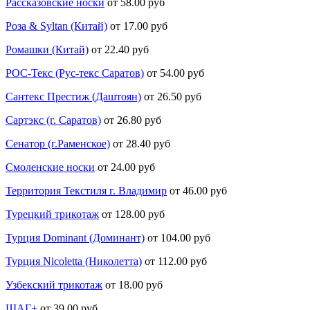
Рассказовские носки
от 58.00 руб
Роза & Syltan (Китай)
от 17.00 руб
Ромашки (Китай)
от 22.40 руб
РОС-Текс (Рус-текс Саратов)
от 54.00 руб
Сантекс Престиж (Даштоян)
от 26.50 руб
Сартэкс (г. Саратов)
от 26.80 руб
Сенатор (г.Раменское)
от 28.40 руб
Смоленские носки
от 24.00 руб
Территория Текстиля г. Владимир
от 46.00 руб
Турецкий трикотаж
от 128.00 руб
Турция Dominant (Доминант)
от 104.00 руб
Турция Nicoletta (Николетта)
от 112.00 руб
Узбекский трикотаж
от 18.00 руб
ШАГ+
от 39.00 руб