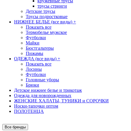
кружевные трусы
трусы стринги
Детские трусы
Трусы подростковые
НИЖНЕЕ БЕЛЬЕ (все виды)
+
Показать все
Термобелье мужское
Футболки
Майки
Бюстгальтеры
Пижамы
ОДЕЖДА (все виды)
+
Показать все
Лосины
Футболки
Головные уборы
Брюки
Детское нижнее белье и трикотаж
Одежда для новорожденных
ЖЕНСКИЕ ХАЛАТЫ, ТУНИКИ и СОРОЧКИ
Носки-тапочки оптом
ПОЛОТЕНЦА
Все бренды