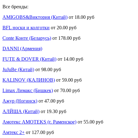
Все бренды:
AMIGOBS&Виктория (Китай)
от 18.00 руб
BFL носки и колготки
от 20.00 руб
Conte Конте (Беларусь)
от 178.00 руб
DANNI (Армения)
FUTE & DOVER (Китай)
от 14.00 руб
JuJuBe (Китай)
от 98.00 руб
KALINOV (КАЛИНОВ)
от 59.00 руб
Limax Лимакс (Бишкек)
от 70.00 руб
Ажур (Ногинск)
от 47.00 руб
АЛЙША (Китай)
от 19.30 руб
Амотекс AMOTEKS (г. Раменское)
от 55.00 руб
Амтекс 2+
от 127.00 руб