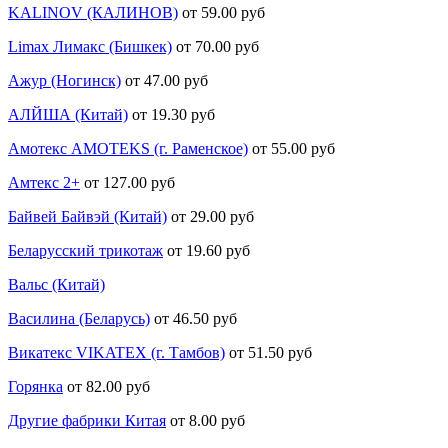
KALINOV (КАЛИНОВ)
от 59.00 руб
Limax Лимакс (Бишкек)
от 70.00 руб
Ажур (Ногинск)
от 47.00 руб
АЛЙША (Китай)
от 19.30 руб
Амотекс AMOTEKS (г. Раменское)
от 55.00 руб
Амтекс 2+
от 127.00 руб
Байвей Байвэй (Китай)
от 29.00 руб
Беларусский трикотаж
от 19.60 руб
Вальс (Китай)
Василина (Беларусь)
от 46.50 руб
Викатекс VIKATEX (г. Тамбов)
от 51.50 руб
Горянка
от 82.00 руб
Другие фабрики Китая
от 8.00 руб