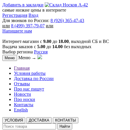
Добавить в закладки
самые низкие цены в интернете
Регистрация
Вход
Для звонков по России:
8 (926) 365-47-43
или
8 (499) 397-79-07
или
Напишите нам
Интернет-магазин с
9.00
до
18.00
, выходной СБ и ВС
Выдача заказов с
5.00
до
14.00
без выходных
Выбор региона
Россия
Меню →
Меню
Главная
Условия работы
Доставка по России
Отзывы
Про нас пишут
Новости
Про носки
Контакты
English
УСЛОВИЯ
ДОСТАВКА
КОНТАКТЫ
Найти