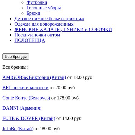
Футболки
Головные уборы
Брюки
Детское нижнее белье и трикотаж
Одежда для новорожденных
ЖЕНСКИЕ ХАЛАТЫ, ТУНИКИ и СОРОЧКИ
Носки-тапочки оптом
ПОЛОТЕНЦА
Все бренды
Все бренды:
AMIGOBS&Виктория (Китай)
от 18.00 руб
BFL носки и колготки
от 20.00 руб
Conte Конте (Беларусь)
от 178.00 руб
DANNI (Армения)
FUTE & DOVER (Китай)
от 14.00 руб
JuJuBe (Китай)
от 98.00 руб