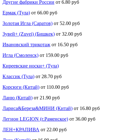
Другие фабрики России
от 6.80 руб
Ермак (Тула)
от 66.00 руб
Золотая Игла (Саратов)
от 52.00 руб
Зувей+ (Zuvei) (Бишкек)
от 32.00 руб
Ивановский трикотаж
от 16.50 руб
Игла (Смоленск)
от 159.00 руб
Киреевские носки+ (Тула)
Классик (Тула)
от 28.70 руб
Корсюги (Китай)
от 110.00 руб
Ланю (Китай)
от 21.90 руб
Лариса&Береза&МИНИ (Китай)
от 16.80 руб
Легион LEGION (г.Раменское)
от 36.00 руб
ЛЕН+КРАПИВА
от 22.00 руб