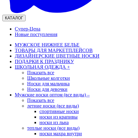
КАТАЛОГ
Супер-Цена
Новые поступления
МУЖСКОЕ НИЖНЕЕ БЕЛЬЕ
ТОВАРЫ ДЛЯ МАРКЕТПЛЕЙСОВ
ДИЗАЙНЕРСКИЕ ЦВЕТНЫЕ НОСКИ
ПОДАРКИ К ПРАЗДНИКУ
ШКОЛЬНАЯ ОДЕЖДА
+
Показать все
Школьные колготки
Носки для мальчика
Носки для девочки
Мужские носки оптом (все виды)
–
Показать все
летние носки (все виды)
спортивные носки
носки из крапивы
носки из льна
теплые носки (все виды)
носки махра внутри