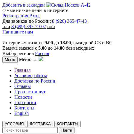
Добавить в закладки
самые низкие цены в интернете
Регистрация
Вход
Для звонков по России:
8 (926) 365-47-43
или
8 (499) 397-79-07
или
Напишите нам
Интернет-магазин с
9.00
до
18.00
, выходной СБ и ВС
Выдача заказов с
5.00
до
14.00
без выходных
Выбор региона
Россия
Меню →
Меню
Главная
Условия работы
Доставка по России
Отзывы
Про нас пишут
Новости
Про носки
Контакты
English
УСЛОВИЯ
ДОСТАВКА
КОНТАКТЫ
Найти