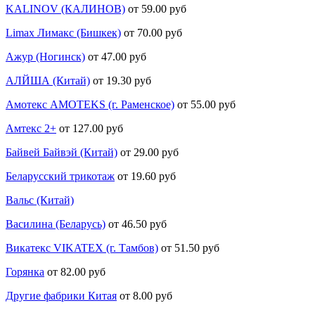
KALINOV (КАЛИНОВ)
от 59.00 руб
Limax Лимакс (Бишкек)
от 70.00 руб
Ажур (Ногинск)
от 47.00 руб
АЛЙША (Китай)
от 19.30 руб
Амотекс AMOTEKS (г. Раменское)
от 55.00 руб
Амтекс 2+
от 127.00 руб
Байвей Байвэй (Китай)
от 29.00 руб
Беларусский трикотаж
от 19.60 руб
Вальс (Китай)
Василина (Беларусь)
от 46.50 руб
Викатекс VIKATEX (г. Тамбов)
от 51.50 руб
Горянка
от 82.00 руб
Другие фабрики Китая
от 8.00 руб