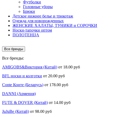
Футболки
Головные уборы
Брюки
Детское нижнее белье и трикотаж
Одежда для новорожденных
ЖЕНСКИЕ ХАЛАТЫ, ТУНИКИ и СОРОЧКИ
Носки-тапочки оптом
ПОЛОТЕНЦА
Все бренды
Все бренды:
AMIGOBS&Виктория (Китай)
от 18.00 руб
BFL носки и колготки
от 20.00 руб
Conte Конте (Беларусь)
от 178.00 руб
DANNI (Армения)
FUTE & DOVER (Китай)
от 14.00 руб
JuJuBe (Китай)
от 98.00 руб