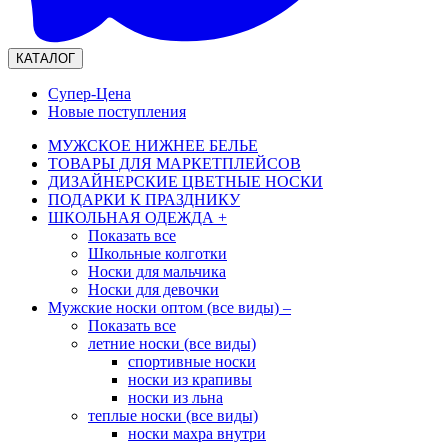
КАТАЛОГ
Супер-Цена
Новые поступления
МУЖСКОЕ НИЖНЕЕ БЕЛЬЕ
ТОВАРЫ ДЛЯ МАРКЕТПЛЕЙСОВ
ДИЗАЙНЕРСКИЕ ЦВЕТНЫЕ НОСКИ
ПОДАРКИ К ПРАЗДНИКУ
ШКОЛЬНАЯ ОДЕЖДА
+
Показать все
Школьные колготки
Носки для мальчика
Носки для девочки
Мужские носки оптом (все виды)
–
Показать все
летние носки (все виды)
спортивные носки
носки из крапивы
носки из льна
теплые носки (все виды)
носки махра внутри