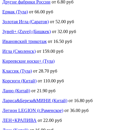
Другие фабрики России
от 6.80 руб
Ермак (Тула)
от 66.00 руб
Золотая Игла (Саратов)
от 52.00 руб
Зувей+ (Zuvei) (Бишкек)
от 32.00 руб
Ивановский трикотаж
от 16.50 руб
Игла (Смоленск)
от 159.00 руб
Киреевские носки+ (Тула)
Классик (Тула)
от 28.70 руб
Корсюги (Китай)
от 110.00 руб
Ланю (Китай)
от 21.90 руб
Лариса&Береза&МИНИ (Китай)
от 16.80 руб
Легион LEGION (г.Раменское)
от 36.00 руб
ЛЕН+КРАПИВА
от 22.00 руб