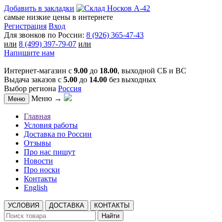
Добавить в закладки
самые низкие цены в интернете
Регистрация
Вход
Для звонков по России:
8 (926) 365-47-43
или
8 (499) 397-79-07
или
Напишите нам
Интернет-магазин с
9.00
до
18.00
, выходной СБ и ВС
Выдача заказов с
5.00
до
14.00
без выходных
Выбор региона
Россия
Меню →
Меню
Главная
Условия работы
Доставка по России
Отзывы
Про нас пишут
Новости
Про носки
Контакты
English
УСЛОВИЯ
ДОСТАВКА
КОНТАКТЫ
Найти