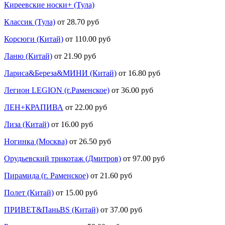
Киреевские носки+ (Тула)
Классик (Тула)
от 28.70 руб
Корсюги (Китай)
от 110.00 руб
Ланю (Китай)
от 21.90 руб
Лариса&Береза&МИНИ (Китай)
от 16.80 руб
Легион LEGION (г.Раменское)
от 36.00 руб
ЛЕН+КРАПИВА
от 22.00 руб
Лиза (Китай)
от 16.00 руб
Ногинка (Москва)
от 26.50 руб
Орудьевский трикотаж (Дмитров)
от 97.00 руб
Пирамида (г. Раменское)
от 21.60 руб
Полет (Китай)
от 15.00 руб
ПРИВЕТ&ПаньBS (Китай)
от 37.00 руб