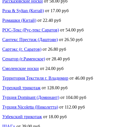
Рассказовские носки
от 58.00 руб
Роза & Syltan (Китай)
от 17.00 руб
Ромашки (Китай)
от 22.40 руб
РОС-Текс (Рус-текс Саратов)
от 54.00 руб
Сантекс Престиж (Даштоян)
от 26.50 руб
Сартэкс (г. Саратов)
от 26.80 руб
Сенатор (г.Раменское)
от 28.40 руб
Смоленские носки
от 24.00 руб
Территория Текстиля г. Владимир
от 46.00 руб
Турецкий трикотаж
от 128.00 руб
Турция Dominant (Доминант)
от 104.00 руб
Турция Nicoletta (Николетта)
от 112.00 руб
Узбекский трикотаж
от 18.00 руб
ШАГ+
от 39.00 руб