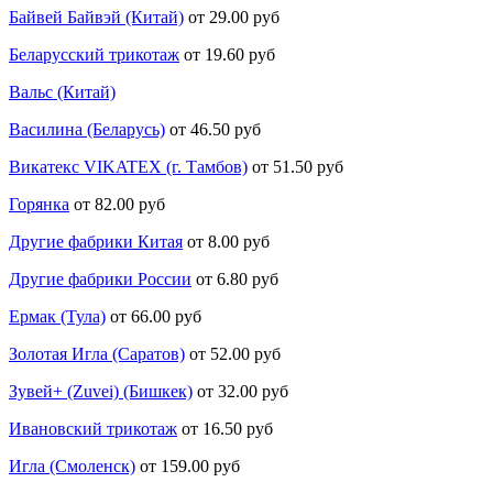
Байвей Байвэй (Китай)
от 29.00 руб
Беларусский трикотаж
от 19.60 руб
Вальс (Китай)
Василина (Беларусь)
от 46.50 руб
Викатекс VIKATEX (г. Тамбов)
от 51.50 руб
Горянка
от 82.00 руб
Другие фабрики Китая
от 8.00 руб
Другие фабрики России
от 6.80 руб
Ермак (Тула)
от 66.00 руб
Золотая Игла (Саратов)
от 52.00 руб
Зувей+ (Zuvei) (Бишкек)
от 32.00 руб
Ивановский трикотаж
от 16.50 руб
Игла (Смоленск)
от 159.00 руб