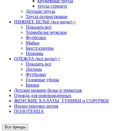
кружевные трусы
трусы стринги
Детские трусы
Трусы подростковые
НИЖНЕЕ БЕЛЬЕ (все виды)
+
Показать все
Термобелье мужское
Футболки
Майки
Бюстгальтеры
Пижамы
ОДЕЖДА (все виды)
+
Показать все
Лосины
Футболки
Головные уборы
Брюки
Детское нижнее белье и трикотаж
Одежда для новорожденных
ЖЕНСКИЕ ХАЛАТЫ, ТУНИКИ и СОРОЧКИ
Носки-тапочки оптом
ПОЛОТЕНЦА
Все бренды