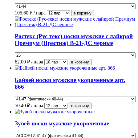
105.60
₽ / пара
Ростекс (Рус-текс) носки мужские с лайкрой
Премиум (Престиж) В-21-ДС черные
62.00
₽ / пара
Байвей носки мужские укороченные арт.
866
50.40
₽ / пара
Зувей носки мужские укороченные