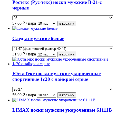
Ростекс (Рус-текс) носки мужские В-21-с
черные
57.00
₽ / пара
Следки мужские белые
31.90
₽ / пара
ЮстаТекс носки мужские укороченные
спортивные 1с20 с лайкрой серые
56.00
₽ / пара
LIMAX носки мужские укороченные 61111В