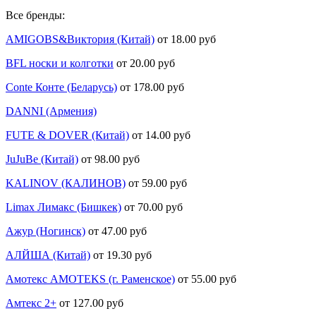
Все бренды:
AMIGOBS&Виктория (Китай)
от 18.00 руб
BFL носки и колготки
от 20.00 руб
Conte Конте (Беларусь)
от 178.00 руб
DANNI (Армения)
FUTE & DOVER (Китай)
от 14.00 руб
JuJuBe (Китай)
от 98.00 руб
KALINOV (КАЛИНОВ)
от 59.00 руб
Limax Лимакс (Бишкек)
от 70.00 руб
Ажур (Ногинск)
от 47.00 руб
АЛЙША (Китай)
от 19.30 руб
Амотекс AMOTEKS (г. Раменское)
от 55.00 руб
Амтекс 2+
от 127.00 руб