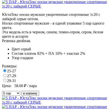
ЮстаТекс носки мужские укороченные спортивные 1с20 с
лайкрой серые оптом.
Носки спортивные мужские - в одной упаковке 5 пар одного
цвета.
Эта модель есть в черном, синем, темно-сером, сером, белом
цвете и ассорти
Резинка двойная.
Цвет
серый
Состав
хлопок 82% + ПА 16% + эластан 2%
Узор
гладкие
Размеры:
25-27
27-29
29-31
Цена:
58.00
₽ / пара