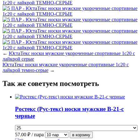
←
ЮстаТекс носки мужские укороченные спортивные 1с20 с
лайкрой серые
ЮстаТекс носки мужские укороченные спортивные 1с20 с
лайкрой темно-серые
→
Так же советуем посмотреть
Ростекс (Рус-текс) носки мужские В-21-с
черные
57.00
₽ / пара