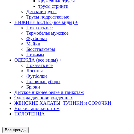
кружевные трусы
трусы стринги
Детские трусы
Трусы подростковые
НИЖНЕЕ БЕЛЬЕ (все виды)
+
Показать все
Термобелье мужское
Футболки
Майки
Бюстгальтеры
Пижамы
ОДЕЖДА (все виды)
+
Показать все
Лосины
Футболки
Головные уборы
Брюки
Детское нижнее белье и трикотаж
Одежда для новорожденных
ЖЕНСКИЕ ХАЛАТЫ, ТУНИКИ и СОРОЧКИ
Носки-тапочки оптом
ПОЛОТЕНЦА
Все бренды