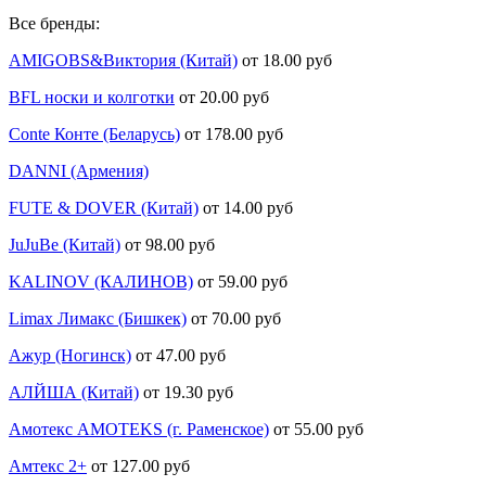
Все бренды:
AMIGOBS&Виктория (Китай)
от 18.00 руб
BFL носки и колготки
от 20.00 руб
Conte Конте (Беларусь)
от 178.00 руб
DANNI (Армения)
FUTE & DOVER (Китай)
от 14.00 руб
JuJuBe (Китай)
от 98.00 руб
KALINOV (КАЛИНОВ)
от 59.00 руб
Limax Лимакс (Бишкек)
от 70.00 руб
Ажур (Ногинск)
от 47.00 руб
АЛЙША (Китай)
от 19.30 руб
Амотекс AMOTEKS (г. Раменское)
от 55.00 руб
Амтекс 2+
от 127.00 руб