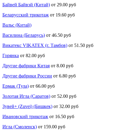
Байвей Байвэй (Китай)
от 29.00 руб
Беларусский трикотаж
от 19.60 руб
Вальс (Китай)
Василина (Беларусь)
от 46.50 руб
Викатекс VIKATEX (г. Тамбов)
от 51.50 руб
Горянка
от 82.00 руб
Другие фабрики Китая
от 8.00 руб
Другие фабрики России
от 6.80 руб
Ермак (Тула)
от 66.00 руб
Золотая Игла (Саратов)
от 52.00 руб
Зувей+ (Zuvei) (Бишкек)
от 32.00 руб
Ивановский трикотаж
от 16.50 руб
Игла (Смоленск)
от 159.00 руб