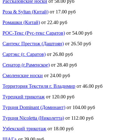
Рассказовские носки
от 58.00 руб
Роза & Syltan (Китай)
от 17.00 руб
Ромашки (Китай)
от 22.40 руб
РОС-Текс (Рус-текс Саратов)
от 54.00 руб
Сантекс Престиж (Даштоян)
от 26.50 руб
Сартэкс (г. Саратов)
от 26.80 руб
Сенатор (г.Раменское)
от 28.40 руб
Смоленские носки
от 24.00 руб
Территория Текстиля г. Владимир
от 46.00 руб
Турецкий трикотаж
от 120.00 руб
Турция Dominant (Доминант)
от 104.00 руб
Турция Nicoletta (Николетта)
от 112.00 руб
Узбекский трикотаж
от 18.00 руб
ШАГ+
от 39.00 руб