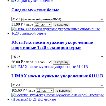
Следки мужские белые
31.90
₽ / пара
ЮстаТекс носки мужские укороченные
спортивные 1с20 с лайкрой серые
56.00
₽ / пара
LIMAX носки мужские укороченные 61111В
105.60
₽ / пара