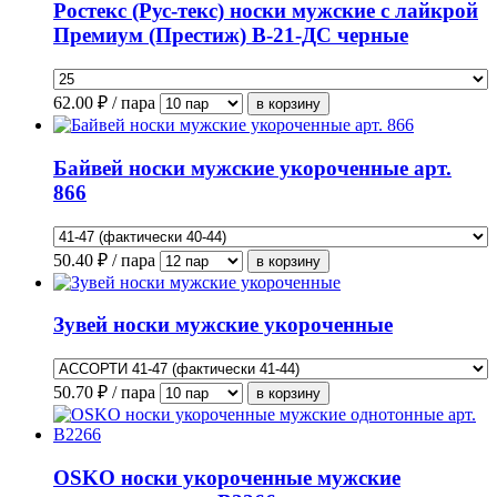
Ростекс (Рус-текс) носки мужские с лайкрой
Премиум (Престиж) В-21-ДС черные
62.00
₽ / пара
Байвей носки мужские укороченные арт.
866
50.40
₽ / пара
Зувей носки мужские укороченные
50.70
₽ / пара
OSKO носки укороченные мужские