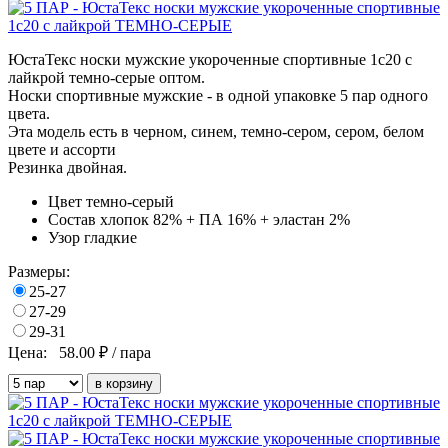
ЮстаТекс носки мужские укороченные спортивные 1с20 с
лайкрой темно-серые оптом.
Носки спортивные мужские - в одной упаковке 5 пар одного
цвета.
Эта модель есть в черном, синем, темно-сером, сером, белом
цвете и ассорти
Резинка двойная.
Цвет
темно-серый
Состав
хлопок 82% + ПА 16% + эластан 2%
Узор
гладкие
Размеры:
25-27
27-29
29-31
Цена:
58.00
₽ / пара