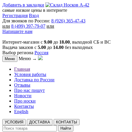
Добавить в закладки
самые низкие цены в интернете
Регистрация
Вход
Для звонков по России:
8 (926) 365-47-43
или
8 (499) 397-79-07
или
Напишите нам
Интернет-магазин с
9.00
до
18.00
, выходной СБ и ВС
Выдача заказов с
5.00
до
14.00
без выходных
Выбор региона
Россия
Меню →
Меню
Главная
Условия работы
Доставка по России
Отзывы
Про нас пишут
Новости
Про носки
Контакты
English
УСЛОВИЯ
ДОСТАВКА
КОНТАКТЫ
Найти