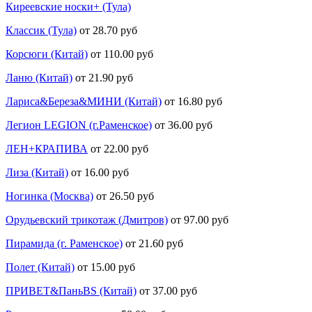
Киреевские носки+ (Тула)
Классик (Тула)
от 28.70 руб
Корсюги (Китай)
от 110.00 руб
Ланю (Китай)
от 21.90 руб
Лариса&Береза&МИНИ (Китай)
от 16.80 руб
Легион LEGION (г.Раменское)
от 36.00 руб
ЛЕН+КРАПИВА
от 22.00 руб
Лиза (Китай)
от 16.00 руб
Ногинка (Москва)
от 26.50 руб
Орудьевский трикотаж (Дмитров)
от 97.00 руб
Пирамида (г. Раменское)
от 21.60 руб
Полет (Китай)
от 15.00 руб
ПРИВЕТ&ПаньBS (Китай)
от 37.00 руб