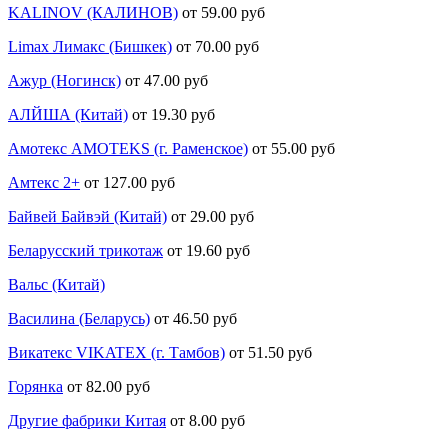
KALINOV (КАЛИНОВ)
от 59.00 руб
Limax Лимакс (Бишкек)
от 70.00 руб
Ажур (Ногинск)
от 47.00 руб
АЛЙША (Китай)
от 19.30 руб
Амотекс AMOTEKS (г. Раменское)
от 55.00 руб
Амтекс 2+
от 127.00 руб
Байвей Байвэй (Китай)
от 29.00 руб
Беларусский трикотаж
от 19.60 руб
Вальс (Китай)
Василина (Беларусь)
от 46.50 руб
Викатекс VIKATEX (г. Тамбов)
от 51.50 руб
Горянка
от 82.00 руб
Другие фабрики Китая
от 8.00 руб