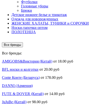
Футболки
Головные уборы
Брюки
Детское нижнее белье и трикотаж
Одежда для новорожденных
ЖЕНСКИЕ ХАЛАТЫ, ТУНИКИ и СОРОЧКИ
Носки-тапочки оптом
ПОЛОТЕНЦА
Все бренды
Все бренды:
AMIGOBS&Виктория (Китай)
от 18.00 руб
BFL носки и колготки
от 20.00 руб
Conte Конте (Беларусь)
от 178.00 руб
DANNI (Армения)
FUTE & DOVER (Китай)
от 14.00 руб
JuJuBe (Китай)
от 98.00 руб