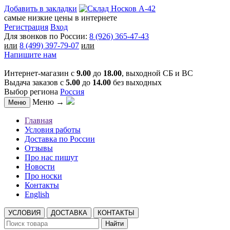
Добавить в закладки
самые низкие цены в интернете
Регистрация
Вход
Для звонков по России:
8 (926) 365-47-43
или
8 (499) 397-79-07
или
Напишите нам
Интернет-магазин с
9.00
до
18.00
, выходной СБ и ВС
Выдача заказов с
5.00
до
14.00
без выходных
Выбор региона
Россия
Меню →
Меню
Главная
Условия работы
Доставка по России
Отзывы
Про нас пишут
Новости
Про носки
Контакты
English
УСЛОВИЯ
ДОСТАВКА
КОНТАКТЫ
Найти