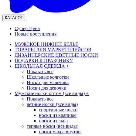
КАТАЛОГ
Супер-Цена
Новые поступления
МУЖСКОЕ НИЖНЕЕ БЕЛЬЕ
ТОВАРЫ ДЛЯ МАРКЕТПЛЕЙСОВ
ДИЗАЙНЕРСКИЕ ЦВЕТНЫЕ НОСКИ
ПОДАРКИ К ПРАЗДНИКУ
ШКОЛЬНАЯ ОДЕЖДА
+
Показать все
Школьные колготки
Носки для мальчика
Носки для девочки
Мужские носки оптом (все виды)
+
Показать все
летние носки (все виды)
спортивные носки
носки из крапивы
носки из льна
теплые носки (все виды)
носки махра внутри