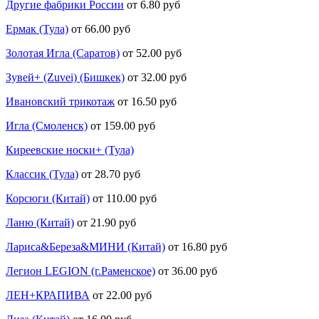
Другие фабрики России
от 6.80 руб
Ермак (Тула)
от 66.00 руб
Золотая Игла (Саратов)
от 52.00 руб
Зувей+ (Zuvei) (Бишкек)
от 32.00 руб
Ивановский трикотаж
от 16.50 руб
Игла (Смоленск)
от 159.00 руб
Киреевские носки+ (Тула)
Классик (Тула)
от 28.70 руб
Корсюги (Китай)
от 110.00 руб
Ланю (Китай)
от 21.90 руб
Лариса&Береза&МИНИ (Китай)
от 16.80 руб
Легион LEGION (г.Раменское)
от 36.00 руб
ЛЕН+КРАПИВА
от 22.00 руб