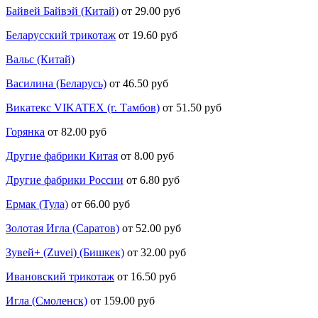
Байвей Байвэй (Китай)
от 29.00 руб
Беларусский трикотаж
от 19.60 руб
Вальс (Китай)
Василина (Беларусь)
от 46.50 руб
Викатекс VIKATEX (г. Тамбов)
от 51.50 руб
Горянка
от 82.00 руб
Другие фабрики Китая
от 8.00 руб
Другие фабрики России
от 6.80 руб
Ермак (Тула)
от 66.00 руб
Золотая Игла (Саратов)
от 52.00 руб
Зувей+ (Zuvei) (Бишкек)
от 32.00 руб
Ивановский трикотаж
от 16.50 руб
Игла (Смоленск)
от 159.00 руб