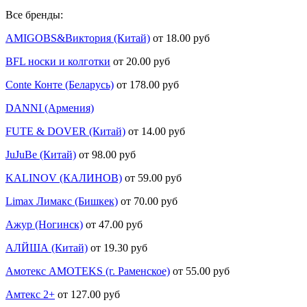
Все бренды:
AMIGOBS&Виктория (Китай)
от 18.00 руб
BFL носки и колготки
от 20.00 руб
Conte Конте (Беларусь)
от 178.00 руб
DANNI (Армения)
FUTE & DOVER (Китай)
от 14.00 руб
JuJuBe (Китай)
от 98.00 руб
KALINOV (КАЛИНОВ)
от 59.00 руб
Limax Лимакс (Бишкек)
от 70.00 руб
Ажур (Ногинск)
от 47.00 руб
АЛЙША (Китай)
от 19.30 руб
Амотекс AMOTEKS (г. Раменское)
от 55.00 руб
Амтекс 2+
от 127.00 руб