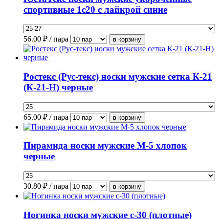
спортивные 1с20 с лайкрой синие
56.00
₽ / пара
Ростекс (Рус-текс) носки мужские сетка К-21
(К-21-Н) черные
65.00
₽ / пара
Пирамида носки мужские М-5 хлопок
черные
30.80
₽ / пара
Ногинка носки мужские с-30 (плотные)