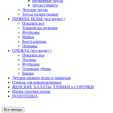
кружевные трусы
трусы стринги
Детские трусы
Трусы подростковые
НИЖНЕЕ БЕЛЬЕ (все виды)
+
Показать все
Термобелье мужское
Футболки
Майки
Бюстгальтеры
Пижамы
ОДЕЖДА (все виды)
+
Показать все
Лосины
Футболки
Головные уборы
Брюки
Детское нижнее белье и трикотаж
Одежда для новорожденных
ЖЕНСКИЕ ХАЛАТЫ, ТУНИКИ и СОРОЧКИ
Носки-тапочки оптом
ПОЛОТЕНЦА
Все бренды