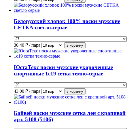
Белорусский хлопок 100% носки мужские
СЕТКА светло-серые
30.40
₽ / пара
ЮстаТекс носки мужские укороченные
спортивные 1с19 сетка темно-серые
43.00
₽ / пара
Байвей носки мужские сетка лен с крапивой
арт. 5108 (5106)