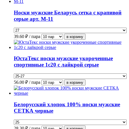
Носки мужские Беларусь сетка с крапивой
серые арт. М-11
39.60
₽ / пара
ЮстаТекс носки мужские укороченные
спортивные 1с20 с лайкрой серые
56.00
₽ / пара
Белорусский хлопок 100% носки мужские
СЕТКА черные
28.30
₽ / пара