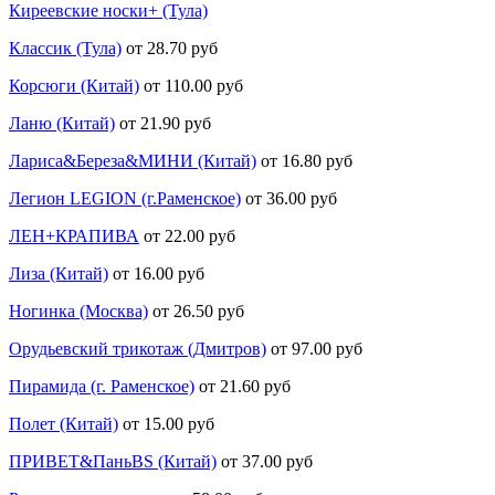
Киреевские носки+ (Тула)
Классик (Тула)
от 28.70 руб
Корсюги (Китай)
от 110.00 руб
Ланю (Китай)
от 21.90 руб
Лариса&Береза&МИНИ (Китай)
от 16.80 руб
Легион LEGION (г.Раменское)
от 36.00 руб
ЛЕН+КРАПИВА
от 22.00 руб
Лиза (Китай)
от 16.00 руб
Ногинка (Москва)
от 26.50 руб
Орудьевский трикотаж (Дмитров)
от 97.00 руб
Пирамида (г. Раменское)
от 21.60 руб
Полет (Китай)
от 15.00 руб
ПРИВЕТ&ПаньBS (Китай)
от 37.00 руб