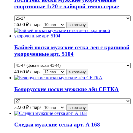
спортивные 1с20 с лайкрой темно-серые
56.00
₽ / пара
Байвей носки мужские сетка лен с крапивой
укороченные арт. 5104
40.60
₽ / пара
Белорусские носки мужские лён СЕТКА
32.60
₽ / пара
Следки мужские сетка арт. А 168