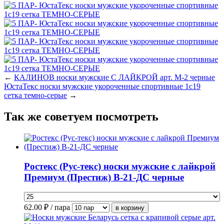
←
КАЛИНОВ носки мужские С ЛАЙКРОЙ арт. М-2 черные
ЮстаТекс носки мужские укороченные спортивные 1с19
сетка темно-серые
→
Так же советуем посмотреть
Ростекс (Рус-текс) носки мужские с лайкрой
Премиум (Престиж) В-21-ДС черные
62.00
₽ / пара