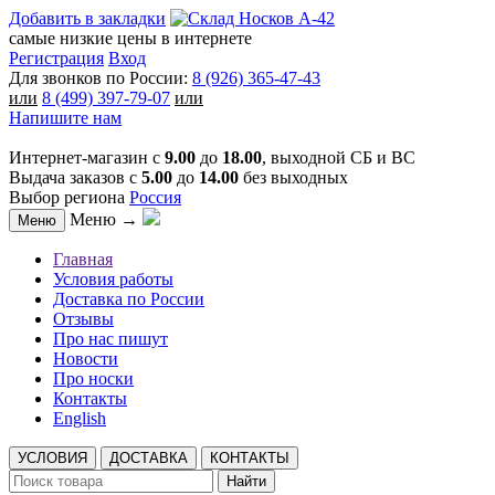
Добавить в закладки
самые низкие цены в интернете
Регистрация
Вход
Для звонков по России:
8 (926) 365-47-43
или
8 (499) 397-79-07
или
Напишите нам
Интернет-магазин с
9.00
до
18.00
, выходной СБ и ВС
Выдача заказов с
5.00
до
14.00
без выходных
Выбор региона
Россия
Меню →
Меню
Главная
Условия работы
Доставка по России
Отзывы
Про нас пишут
Новости
Про носки
Контакты
English
УСЛОВИЯ
ДОСТАВКА
КОНТАКТЫ
Найти