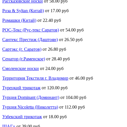
Рассказовские носки
от 58.00 руб
Роза & Syltan (Китай)
от 17.00 руб
Ромашки (Китай)
от 22.40 руб
РОС-Текс (Рус-текс Саратов)
от 54.00 руб
Сантекс Престиж (Даштоян)
от 26.50 руб
Сартэкс (г. Саратов)
от 26.80 руб
Сенатор (г.Раменское)
от 28.40 руб
Смоленские носки
от 24.00 руб
Территория Текстиля г. Владимир
от 46.00 руб
Турецкий трикотаж
от 120.00 руб
Турция Dominant (Доминант)
от 104.00 руб
Турция Nicoletta (Николетта)
от 112.00 руб
Узбекский трикотаж
от 18.00 руб
ШАГ+
от 39.00 руб