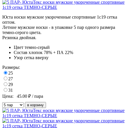
Юста носки мужские укороченные спортивные 1с19 сетка
оптом.
Летние мужские носки - в упаковке 5 пар одного размера
темно-серого цвета
.
Резинка двойная.
Цвет
темно-серый
Состав
хлопок 78% + ПА 22%
Узор
сетка вверху
Размеры:
25
27
29
31
Цена:
45.00
₽ / пара