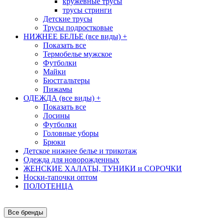
кружевные трусы
трусы стринги
Детские трусы
Трусы подростковые
НИЖНЕЕ БЕЛЬЕ (все виды)
+
Показать все
Термобелье мужское
Футболки
Майки
Бюстгальтеры
Пижамы
ОДЕЖДА (все виды)
+
Показать все
Лосины
Футболки
Головные уборы
Брюки
Детское нижнее белье и трикотаж
Одежда для новорожденных
ЖЕНСКИЕ ХАЛАТЫ, ТУНИКИ и СОРОЧКИ
Носки-тапочки оптом
ПОЛОТЕНЦА
Все бренды