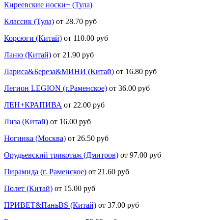
Киреевские носки+ (Тула)
Классик (Тула)
от 28.70 руб
Корсюги (Китай)
от 110.00 руб
Ланю (Китай)
от 21.90 руб
Лариса&Береза&МИНИ (Китай)
от 16.80 руб
Легион LEGION (г.Раменское)
от 36.00 руб
ЛЕН+КРАПИВА
от 22.00 руб
Лиза (Китай)
от 16.00 руб
Ногинка (Москва)
от 26.50 руб
Орудьевский трикотаж (Дмитров)
от 97.00 руб
Пирамида (г. Раменское)
от 21.60 руб
Полет (Китай)
от 15.00 руб
ПРИВЕТ&ПаньBS (Китай)
от 37.00 руб