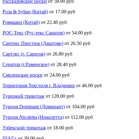
Рассказовские носки
от 58.00 руб
Роза & Syltan (Китай)
от 17.00 руб
Ромашки (Китай)
от 22.40 руб
РОС-Текс (Рус-текс Саратов)
от 54.00 руб
Сантекс Престиж (Даштоян)
от 26.50 руб
Сартэкс (г. Саратов)
от 26.80 руб
Сенатор (г.Раменское)
от 28.40 руб
Смоленские носки
от 24.00 руб
Территория Текстиля г. Владимир
от 46.00 руб
Турецкий трикотаж
от 128.00 руб
Турция Dominant (Доминант)
от 104.00 руб
Турция Nicoletta (Николетта)
от 112.00 руб
Узбекский трикотаж
от 18.00 руб
ШАГ+
от 39.00 руб