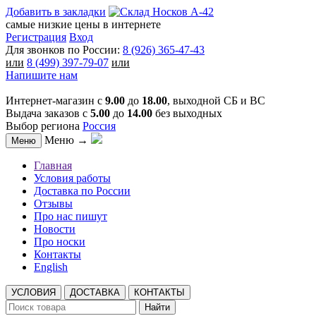
Добавить в закладки
самые низкие цены в интернете
Регистрация
Вход
Для звонков по России:
8 (926) 365-47-43
или
8 (499) 397-79-07
или
Напишите нам
Интернет-магазин с
9.00
до
18.00
, выходной СБ и ВС
Выдача заказов с
5.00
до
14.00
без выходных
Выбор региона
Россия
Меню →
Меню
Главная
Условия работы
Доставка по России
Отзывы
Про нас пишут
Новости
Про носки
Контакты
English
УСЛОВИЯ
ДОСТАВКА
КОНТАКТЫ
Найти