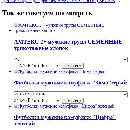
Детские трусы для девочек AMOTEKS (Россия) БЕЛЫЕ
→
Так же советуем посмотреть
АМТЕКС 2+ мужские трусы СЕМЕЙНЫЕ
трикотажные хлопок
152.40
₽ / шт
Футболки мужские камуфляж "Зима"серый
244.40
₽ / шт
Футболки мужские камуфляж "Цифра"
зеленый