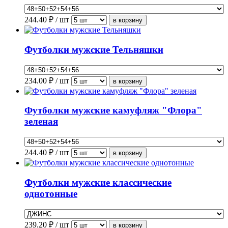
244.40
₽ / шт
Футболки мужские Тельняшки
234.00
₽ / шт
Футболки мужские камуфляж "Флора"
зеленая
244.40
₽ / шт
Футболки мужские классические
однотонные
239.20
₽ / шт