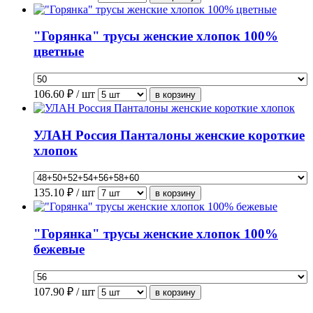
"Горянка" трусы женские хлопок 100%
цветные
106.60
₽ / шт
УЛАН Россия Панталоны женские короткие
хлопок
135.10
₽ / шт
"Горянка" трусы женские хлопок 100%
бежевые
107.90
₽ / шт