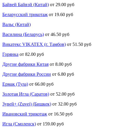
Байвей Байвэй (Китай)
от 29.00 руб
Беларусский трикотаж
от 19.60 руб
Вальс (Китай)
Василина (Беларусь)
от 46.50 руб
Викатекс VIKATEX (г. Тамбов)
от 51.50 руб
Горянка
от 82.00 руб
Другие фабрики Китая
от 8.00 руб
Другие фабрики России
от 6.80 руб
Ермак (Тула)
от 66.00 руб
Золотая Игла (Саратов)
от 52.00 руб
Зувей+ (Zuvei) (Бишкек)
от 32.00 руб
Ивановский трикотаж
от 16.50 руб
Игла (Смоленск)
от 159.00 руб