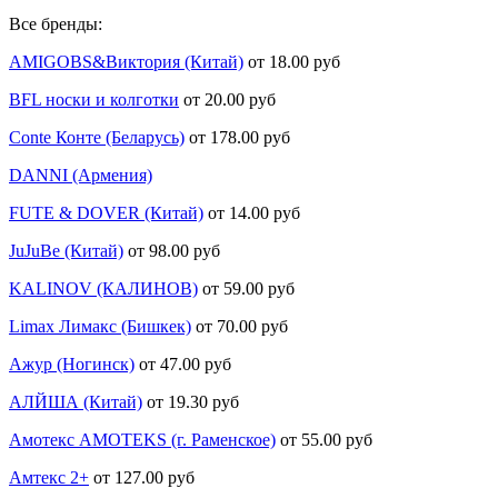
Все бренды:
AMIGOBS&Виктория (Китай)
от 18.00 руб
BFL носки и колготки
от 20.00 руб
Conte Конте (Беларусь)
от 178.00 руб
DANNI (Армения)
FUTE & DOVER (Китай)
от 14.00 руб
JuJuBe (Китай)
от 98.00 руб
KALINOV (КАЛИНОВ)
от 59.00 руб
Limax Лимакс (Бишкек)
от 70.00 руб
Ажур (Ногинск)
от 47.00 руб
АЛЙША (Китай)
от 19.30 руб
Амотекс AMOTEKS (г. Раменское)
от 55.00 руб
Амтекс 2+
от 127.00 руб