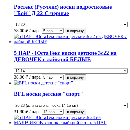
Ростекс (Рус-текс) носки подростковые
"Бой" Д-22-С черные
58.00
₽ / пара
5 ПАР - ЮстаТекс носки детские 3с22 на
ДЕВОЧЕК с лайкрой БЕЛЫЕ
38.00
₽ / пара
BFL носки детские "спорт"
31.90
₽ / пара