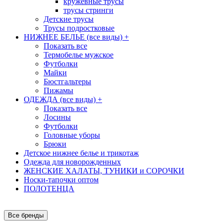
кружевные трусы
трусы стринги
Детские трусы
Трусы подростковые
НИЖНЕЕ БЕЛЬЕ (все виды)
+
Показать все
Термобелье мужское
Футболки
Майки
Бюстгальтеры
Пижамы
ОДЕЖДА (все виды)
+
Показать все
Лосины
Футболки
Головные уборы
Брюки
Детское нижнее белье и трикотаж
Одежда для новорожденных
ЖЕНСКИЕ ХАЛАТЫ, ТУНИКИ и СОРОЧКИ
Носки-тапочки оптом
ПОЛОТЕНЦА
Все бренды