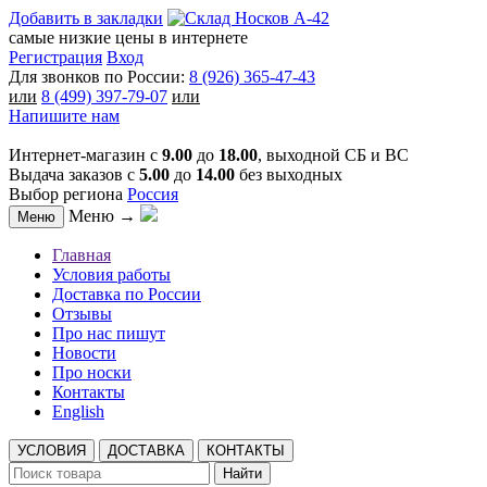
Добавить в закладки
самые низкие цены в интернете
Регистрация
Вход
Для звонков по России:
8 (926) 365-47-43
или
8 (499) 397-79-07
или
Напишите нам
Интернет-магазин с
9.00
до
18.00
, выходной СБ и ВС
Выдача заказов с
5.00
до
14.00
без выходных
Выбор региона
Россия
Меню →
Меню
Главная
Условия работы
Доставка по России
Отзывы
Про нас пишут
Новости
Про носки
Контакты
English
УСЛОВИЯ
ДОСТАВКА
КОНТАКТЫ
Найти