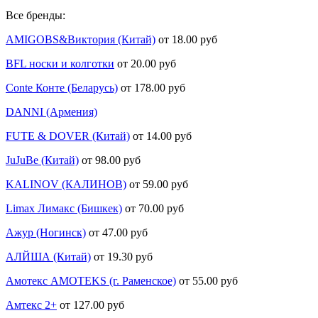
Все бренды:
AMIGOBS&Виктория (Китай)
от 18.00 руб
BFL носки и колготки
от 20.00 руб
Conte Конте (Беларусь)
от 178.00 руб
DANNI (Армения)
FUTE & DOVER (Китай)
от 14.00 руб
JuJuBe (Китай)
от 98.00 руб
KALINOV (КАЛИНОВ)
от 59.00 руб
Limax Лимакс (Бишкек)
от 70.00 руб
Ажур (Ногинск)
от 47.00 руб
АЛЙША (Китай)
от 19.30 руб
Амотекс AMOTEKS (г. Раменское)
от 55.00 руб
Амтекс 2+
от 127.00 руб