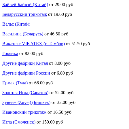
Байвей Байвэй (Китай)
от 29.00 руб
Беларусский трикотаж
от 19.60 руб
Вальс (Китай)
Василина (Беларусь)
от 46.50 руб
Викатекс VIKATEX (г. Тамбов)
от 51.50 руб
Горянка
от 82.00 руб
Другие фабрики Китая
от 8.00 руб
Другие фабрики России
от 6.80 руб
Ермак (Тула)
от 66.00 руб
Золотая Игла (Саратов)
от 52.00 руб
Зувей+ (Zuvei) (Бишкек)
от 32.00 руб
Ивановский трикотаж
от 16.50 руб
Игла (Смоленск)
от 159.00 руб