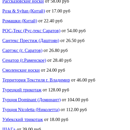
Рассказовские носки
от 58.00 руб
Роза & Syltan (Китай)
от 17.00 руб
Ромашки (Китай)
от 22.40 руб
РОС-Текс (Рус-текс Саратов)
от 54.00 руб
Сантекс Престиж (Даштоян)
от 26.50 руб
Сартэкс (г. Саратов)
от 26.80 руб
Сенатор (г.Раменское)
от 28.40 руб
Смоленские носки
от 24.00 руб
Территория Текстиля г. Владимир
от 46.00 руб
Турецкий трикотаж
от 128.00 руб
Турция Dominant (Доминант)
от 104.00 руб
Турция Nicoletta (Николетта)
от 112.00 руб
Узбекский трикотаж
от 18.00 руб
ШАГ+
от 39.00 руб