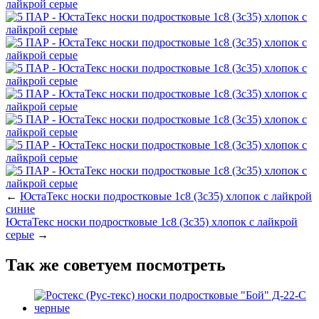
←
ЮстаТекс носки подростковые 1с8 (3с35) хлопок с лайкрой
синие
ЮстаТекс носки подростковые 1с8 (3с35) хлопок с лайкрой
серые
→
Так же советуем посмотреть