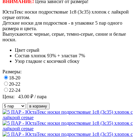
ВНИМАНИЕ!
Цена зависит от размера!
ЮстаТекс носки подростковые 1с8 (3с35) хлопок с лайкрой
серые оптом.
Детские носки для подростков - в
упаковке
5 пар одного
размера и цвета.
Выпускаются: черные, серые, темно-серые, синие и белые
носки.
Цвет
серый
Состав
хлопок 93% + эластан 7%
Узор
гладкие с косичкой сбоку
Размеры:
18-20
20-22
22-24
Цена:
43.00
₽ / пара