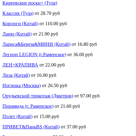
Киреевские носки+ (Тула)
Классик (Тула)
от 28.70 руб
Корсюги (Китай)
от 110.00 руб
Ланю (Китай)
от 21.90 руб
Лариса&Береза&МИНИ (Китай)
от 16.80 руб
Легион LEGION (г.Раменское)
от 36.00 руб
ЛЕН+КРАПИВА
от 22.00 руб
Лиза (Китай)
от 16.00 руб
Ногинка (Москва)
от 26.50 руб
Орудьевский трикотаж (Дмитров)
от 97.00 руб
Пирамида (г. Раменское)
от 21.60 руб
Полет (Китай)
от 15.00 руб
ПРИВЕТ&ПаньBS (Китай)
от 37.00 руб