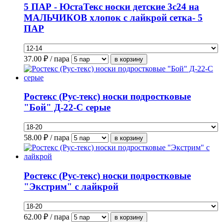
5 ПАР - ЮстаТекс носки детские 3с24 на
МАЛЬЧИКОВ хлопок с лайкрой сетка- 5
ПАР
37.00
₽ / пара
Ростекс (Рус-текс) носки подростковые
"Бой" Д-22-С серые
58.00
₽ / пара
Ростекс (Рус-текс) носки подростковые
"Экстрим" с лайкрой
62.00
₽ / пара