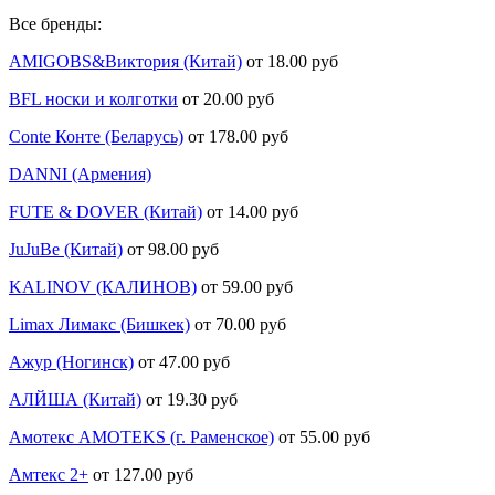
Все бренды:
AMIGOBS&Виктория (Китай)
от 18.00 руб
BFL носки и колготки
от 20.00 руб
Conte Конте (Беларусь)
от 178.00 руб
DANNI (Армения)
FUTE & DOVER (Китай)
от 14.00 руб
JuJuBe (Китай)
от 98.00 руб
KALINOV (КАЛИНОВ)
от 59.00 руб
Limax Лимакс (Бишкек)
от 70.00 руб
Ажур (Ногинск)
от 47.00 руб
АЛЙША (Китай)
от 19.30 руб
Амотекс AMOTEKS (г. Раменское)
от 55.00 руб
Амтекс 2+
от 127.00 руб