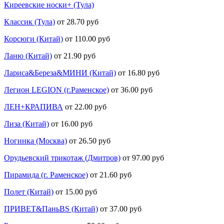
Киреевские носки+ (Тула)
Классик (Тула)
от 28.70 руб
Корсюги (Китай)
от 110.00 руб
Ланю (Китай)
от 21.90 руб
Лариса&Береза&МИНИ (Китай)
от 16.80 руб
Легион LEGION (г.Раменское)
от 36.00 руб
ЛЕН+КРАПИВА
от 22.00 руб
Лиза (Китай)
от 16.00 руб
Ногинка (Москва)
от 26.50 руб
Орудьевский трикотаж (Дмитров)
от 97.00 руб
Пирамида (г. Раменское)
от 21.60 руб
Полет (Китай)
от 15.00 руб
ПРИВЕТ&ПаньBS (Китай)
от 37.00 руб