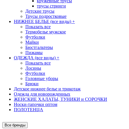
кружевные трусы
трусы стринги
Детские трусы
Трусы подростковые
НИЖНЕЕ БЕЛЬЕ (все виды)
+
Показать все
Термобелье мужское
Футболки
Майки
Бюстгальтеры
Пижамы
ОДЕЖДА (все виды)
+
Показать все
Лосины
Футболки
Головные уборы
Брюки
Детское нижнее белье и трикотаж
Одежда для новорожденных
ЖЕНСКИЕ ХАЛАТЫ, ТУНИКИ и СОРОЧКИ
Носки-тапочки оптом
ПОЛОТЕНЦА
Все бренды