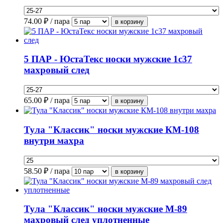
74.00
₽ / пара
5 ПАР - ЮстаТекс носки мужские 1с37
махровый след
65.00
₽ / пара
Тула "Классик" носки мужские КМ-108
внутри махра
58.50
₽ / пара
Тула "Классик" носки мужские М-89
махровый след уплотненные