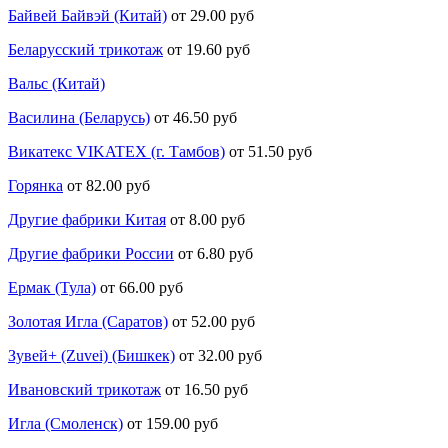
Байвей Байвэй (Китай)
от 29.00 руб
Беларусский трикотаж
от 19.60 руб
Вальс (Китай)
Василина (Беларусь)
от 46.50 руб
Викатекс VIKATEX (г. Тамбов)
от 51.50 руб
Горянка
от 82.00 руб
Другие фабрики Китая
от 8.00 руб
Другие фабрики России
от 6.80 руб
Ермак (Тула)
от 66.00 руб
Золотая Игла (Саратов)
от 52.00 руб
Зувей+ (Zuvei) (Бишкек)
от 32.00 руб
Ивановский трикотаж
от 16.50 руб
Игла (Смоленск)
от 159.00 руб