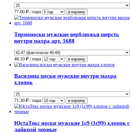
77.00
₽ / пара
Термоноски мужские верблюжья шерсть
внутри махра арт. 1688
48.10
₽ / пара
Василина носки мужские внутри махра
хлопок
71.30
₽ / пара
ЮстаТекс носки мужские 1с9 (1с99) хлопок с
лайкрой черные