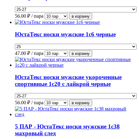
56.00
₽ / пара
ЮстаТекс носки мужские 1с6 черные
47.00
₽ / пара
ЮстаТекс носки мужские укороченные
спортивные 1с20 с лайкрой черные
56.00
₽ / пара
5 ПАР - ЮстаТекс носки мужские 1с38
махровый след