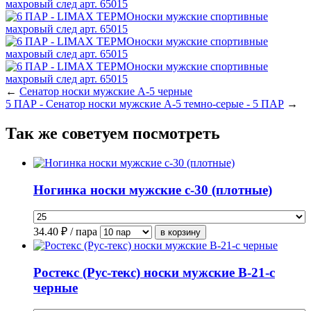
←
Сенатор носки мужские А-5 черные
5 ПАР - Сенатор носки мужские А-5 темно-серые - 5 ПАР
→
Так же советуем посмотреть
Ногинка носки мужские с-30 (плотные)
34.40
₽ / пара
Ростекс (Рус-текс) носки мужские В-21-с
черные