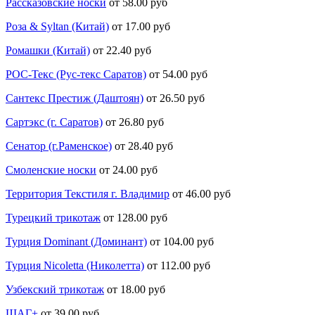
Рассказовские носки
от 58.00 руб
Роза & Syltan (Китай)
от 17.00 руб
Ромашки (Китай)
от 22.40 руб
РОС-Текс (Рус-текс Саратов)
от 54.00 руб
Сантекс Престиж (Даштоян)
от 26.50 руб
Сартэкс (г. Саратов)
от 26.80 руб
Сенатор (г.Раменское)
от 28.40 руб
Смоленские носки
от 24.00 руб
Территория Текстиля г. Владимир
от 46.00 руб
Турецкий трикотаж
от 128.00 руб
Турция Dominant (Доминант)
от 104.00 руб
Турция Nicoletta (Николетта)
от 112.00 руб
Узбекский трикотаж
от 18.00 руб
ШАГ+
от 39.00 руб