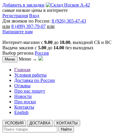
Добавить в закладки
самые низкие цены в интернете
Регистрация
Вход
Для звонков по России:
8 (926) 365-47-43
или
8 (499) 397-79-07
или
Напишите нам
Интернет-магазин с
9.00
до
18.00
, выходной СБ и ВС
Выдача заказов с
5.00
до
14.00
без выходных
Выбор региона
Россия
Меню →
Меню
Главная
Условия работы
Доставка по России
Отзывы
Про нас пишут
Новости
Про носки
Контакты
English
УСЛОВИЯ
ДОСТАВКА
КОНТАКТЫ
Найти