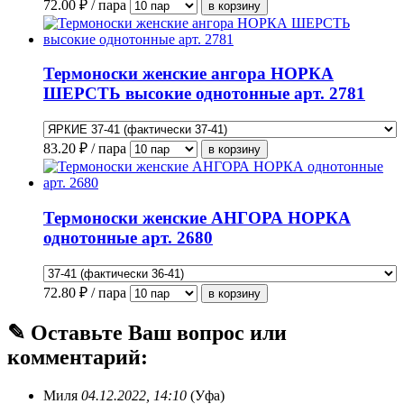
72.00
₽ / пара
Термоноски женские ангора НОРКА
ШЕРСТЬ высокие однотонные арт. 2781
83.20
₽ / пара
Термоноски женские АНГОРА НОРКА
однотонные арт. 2680
72.80
₽ / пара
✎ Оставьте Ваш вопрос или
комментарий:
Миля
04.12.2022, 14:10
(Уфа)