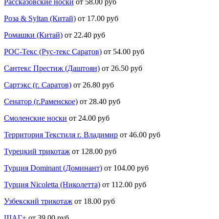
Рассказовские носки
от 58.00 руб
Роза & Syltan (Китай)
от 17.00 руб
Ромашки (Китай)
от 22.40 руб
РОС-Текс (Рус-текс Саратов)
от 54.00 руб
Сантекс Престиж (Даштоян)
от 26.50 руб
Сартэкс (г. Саратов)
от 26.80 руб
Сенатор (г.Раменское)
от 28.40 руб
Смоленские носки
от 24.00 руб
Территория Текстиля г. Владимир
от 46.00 руб
Турецкий трикотаж
от 128.00 руб
Турция Dominant (Доминант)
от 104.00 руб
Турция Nicoletta (Николетта)
от 112.00 руб
Узбекский трикотаж
от 18.00 руб
ШАГ+
от 39.00 руб