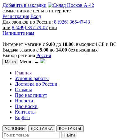
Добавить в закладки
самые низкие цены в интернете
Регистрация
Вход
Для звонков по России:
8 (926) 365-47-43
или
8 (499) 397-79-07
или
Напишите нам
Интернет-магазин с
9.00
до
18.00
, выходной СБ и ВС
Выдача заказов с
5.00
до
14.00
без выходных
Выбор региона
Россия
Меню →
Меню
Главная
Условия работы
Доставка по России
Отзывы
Про нас пишут
Новости
Про носки
Контакты
English
УСЛОВИЯ
ДОСТАВКА
КОНТАКТЫ
Найти