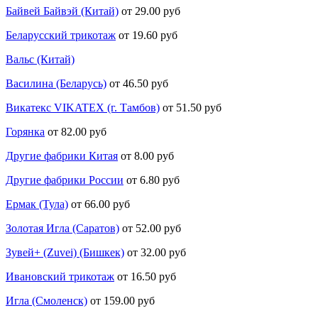
Байвей Байвэй (Китай)
от 29.00 руб
Беларусский трикотаж
от 19.60 руб
Вальс (Китай)
Василина (Беларусь)
от 46.50 руб
Викатекс VIKATEX (г. Тамбов)
от 51.50 руб
Горянка
от 82.00 руб
Другие фабрики Китая
от 8.00 руб
Другие фабрики России
от 6.80 руб
Ермак (Тула)
от 66.00 руб
Золотая Игла (Саратов)
от 52.00 руб
Зувей+ (Zuvei) (Бишкек)
от 32.00 руб
Ивановский трикотаж
от 16.50 руб
Игла (Смоленск)
от 159.00 руб