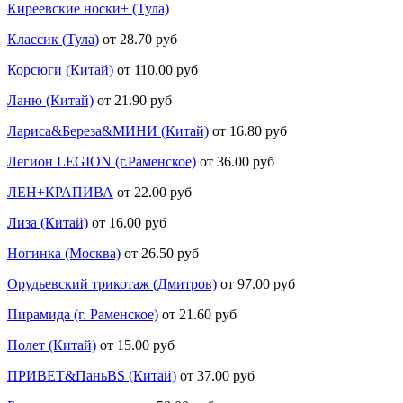
Киреевские носки+ (Тула)
Классик (Тула)
от 28.70 руб
Корсюги (Китай)
от 110.00 руб
Ланю (Китай)
от 21.90 руб
Лариса&Береза&МИНИ (Китай)
от 16.80 руб
Легион LEGION (г.Раменское)
от 36.00 руб
ЛЕН+КРАПИВА
от 22.00 руб
Лиза (Китай)
от 16.00 руб
Ногинка (Москва)
от 26.50 руб
Орудьевский трикотаж (Дмитров)
от 97.00 руб
Пирамида (г. Раменское)
от 21.60 руб
Полет (Китай)
от 15.00 руб
ПРИВЕТ&ПаньBS (Китай)
от 37.00 руб