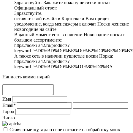
Здравствуйте. Закажите пож.пушиситки носки
Официальный ответ:
Здравствуйте.
оставьте свой е-майл в Карточке и Вам придет
уведомление, когда менеджеры включат Носки женские
новогодние на сайте.
В данный момент есть в наличии Новогодние носки в
большом ассортименте:
https://noski-a42.ru/products?
keyword=%D0%BD%D0%BE%D0%B2%D0%BE%D0%B
А также сеть в наличии пушистые носки Норка:
https://noski-a42.ru/products?
keyword=%D0%BD%D0%BE%D1%80%D0%BA
Написать комментарий
Имя
Email*
Город
Число
Ставя отметку, я даю свое согласие на обработку моих