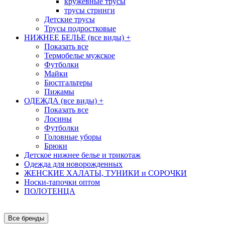
кружевные трусы
трусы стринги
Детские трусы
Трусы подростковые
НИЖНЕЕ БЕЛЬЕ (все виды)
+
Показать все
Термобелье мужское
Футболки
Майки
Бюстгальтеры
Пижамы
ОДЕЖДА (все виды)
+
Показать все
Лосины
Футболки
Головные уборы
Брюки
Детское нижнее белье и трикотаж
Одежда для новорожденных
ЖЕНСКИЕ ХАЛАТЫ, ТУНИКИ и СОРОЧКИ
Носки-тапочки оптом
ПОЛОТЕНЦА
Все бренды