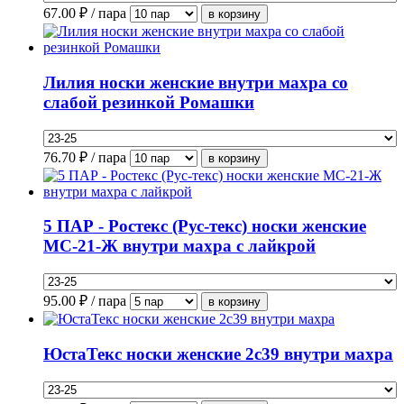
67.00
₽ / пара
Лилия носки женские внутри махра со
слабой резинкой Ромашки
76.70
₽ / пара
5 ПАР - Ростекс (Рус-текс) носки женские
МС-21-Ж внутри махра с лайкрой
95.00
₽ / пара
ЮстаТекс носки женские 2с39 внутри махра