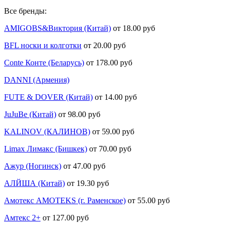
Все бренды:
AMIGOBS&Виктория (Китай)
от 18.00 руб
BFL носки и колготки
от 20.00 руб
Conte Конте (Беларусь)
от 178.00 руб
DANNI (Армения)
FUTE & DOVER (Китай)
от 14.00 руб
JuJuBe (Китай)
от 98.00 руб
KALINOV (КАЛИНОВ)
от 59.00 руб
Limax Лимакс (Бишкек)
от 70.00 руб
Ажур (Ногинск)
от 47.00 руб
АЛЙША (Китай)
от 19.30 руб
Амотекс AMOTEKS (г. Раменское)
от 55.00 руб
Амтекс 2+
от 127.00 руб