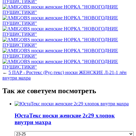
←
5 ПАР - Ростекс (Рус-текс) носки ЖЕНСКИЕ Л-21-1 лён
внутри махра
Так же советуем посмотреть
ЮстаТекс носки женские 2с29 хлопок
внутри махра