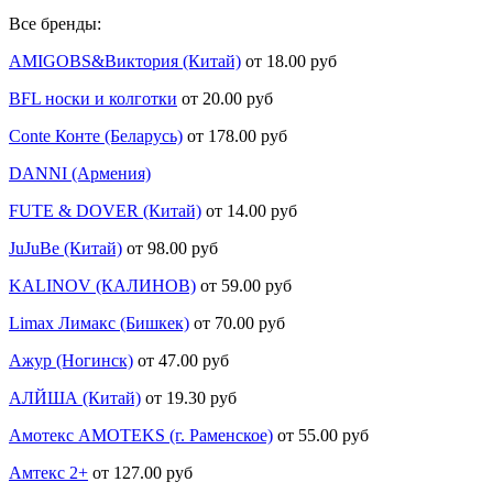
Все бренды:
AMIGOBS&Виктория (Китай)
от 18.00 руб
BFL носки и колготки
от 20.00 руб
Conte Конте (Беларусь)
от 178.00 руб
DANNI (Армения)
FUTE & DOVER (Китай)
от 14.00 руб
JuJuBe (Китай)
от 98.00 руб
KALINOV (КАЛИНОВ)
от 59.00 руб
Limax Лимакс (Бишкек)
от 70.00 руб
Ажур (Ногинск)
от 47.00 руб
АЛЙША (Китай)
от 19.30 руб
Амотекс AMOTEKS (г. Раменское)
от 55.00 руб
Амтекс 2+
от 127.00 руб