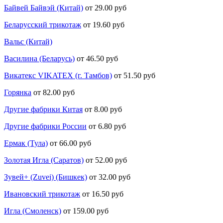
Байвей Байвэй (Китай)
от 29.00 руб
Беларусский трикотаж
от 19.60 руб
Вальс (Китай)
Василина (Беларусь)
от 46.50 руб
Викатекс VIKATEX (г. Тамбов)
от 51.50 руб
Горянка
от 82.00 руб
Другие фабрики Китая
от 8.00 руб
Другие фабрики России
от 6.80 руб
Ермак (Тула)
от 66.00 руб
Золотая Игла (Саратов)
от 52.00 руб
Зувей+ (Zuvei) (Бишкек)
от 32.00 руб
Ивановский трикотаж
от 16.50 руб
Игла (Смоленск)
от 159.00 руб