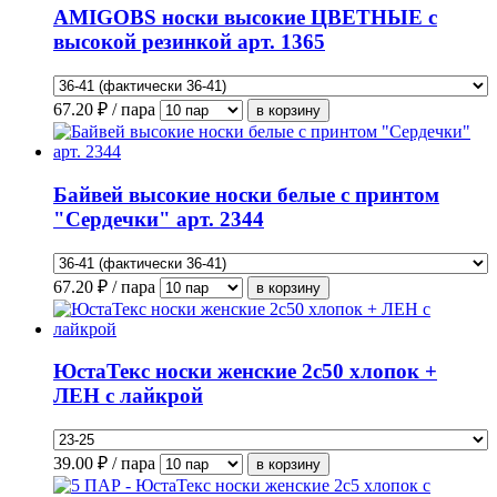
AMIGOBS носки высокие ЦВЕТНЫЕ с
высокой резинкой арт. 1365
67.20
₽ / пара
Байвей высокие носки белые с принтом
"Сердечки" арт. 2344
67.20
₽ / пара
ЮстаТекс носки женские 2с50 хлопок +
ЛЕН с лайкрой
39.00
₽ / пара