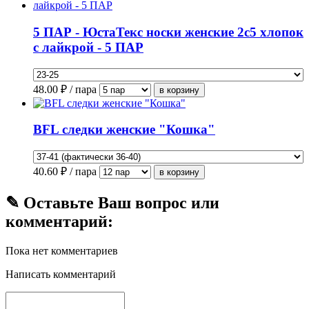
5 ПАР - ЮстаТекс носки женские 2с5 хлопок
с лайкрой - 5 ПАР
48.00
₽ / пара
BFL следки женские "Кошка"
40.60
₽ / пара
✎ Оставьте Ваш вопрос или
комментарий:
Пока нет комментариев
Написать комментарий