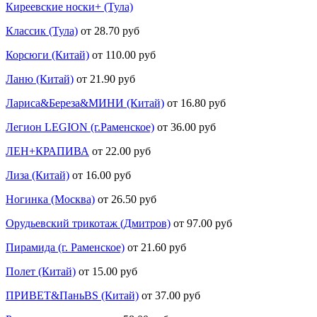
Киреевские носки+ (Тула)
Классик (Тула)
от 28.70 руб
Корсюги (Китай)
от 110.00 руб
Ланю (Китай)
от 21.90 руб
Лариса&Береза&МИНИ (Китай)
от 16.80 руб
Легион LEGION (г.Раменское)
от 36.00 руб
ЛЕН+КРАПИВА
от 22.00 руб
Лиза (Китай)
от 16.00 руб
Ногинка (Москва)
от 26.50 руб
Орудьевский трикотаж (Дмитров)
от 97.00 руб
Пирамида (г. Раменское)
от 21.60 руб
Полет (Китай)
от 15.00 руб
ПРИВЕТ&ПаньBS (Китай)
от 37.00 руб