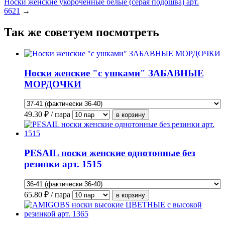
Носки женские укороченные белые (серая подошва) арт.
6621
→
Так же советуем посмотреть
Носки женские "с ушками" ЗАБАВНЫЕ
МОРДОЧКИ
49.30
₽ / пара
PESAIL носки женские однотонные без
резинки арт. 1515
65.80
₽ / пара