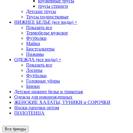
кружевные трусы
трусы стринги
Детские трусы
Трусы подростковые
НИЖНЕЕ БЕЛЬЕ (все виды)
+
Показать все
Термобелье мужское
Футболки
Майки
Бюстгальтеры
Пижамы
ОДЕЖДА (все виды)
+
Показать все
Лосины
Футболки
Головные уборы
Брюки
Детское нижнее белье и трикотаж
Одежда для новорожденных
ЖЕНСКИЕ ХАЛАТЫ, ТУНИКИ и СОРОЧКИ
Носки-тапочки оптом
ПОЛОТЕНЦА
Все бренды