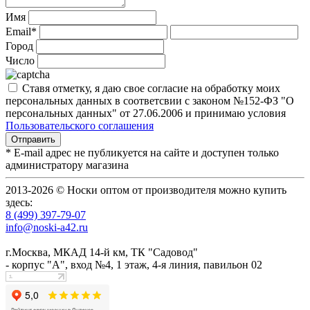
Имя
Email*
Город
Число
Ставя отметку, я даю свое согласие на обработку моих
персональных данных в соответсвии с законом №152-ФЗ "О
персональных данных" от 27.06.2006 и принимаю условия
Пользовательского соглашения
* E-mail адрес не публикуется на сайте и доступен только
администратору магазина
2013-2026 © Носки оптом от производителя можно купить
здесь:
8 (499) 397-79-07
info@noski-a42.ru
г.Москва, МКАД 14-й км, ТК "Садовод"
- корпус "А", вход №4, 1 этаж, 4-я линия, павильон 02