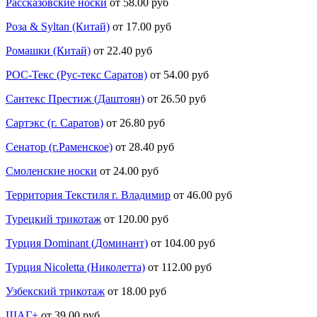
Рассказовские носки
от 58.00 руб
Роза & Syltan (Китай)
от 17.00 руб
Ромашки (Китай)
от 22.40 руб
РОС-Текс (Рус-текс Саратов)
от 54.00 руб
Сантекс Престиж (Даштоян)
от 26.50 руб
Сартэкс (г. Саратов)
от 26.80 руб
Сенатор (г.Раменское)
от 28.40 руб
Смоленские носки
от 24.00 руб
Территория Текстиля г. Владимир
от 46.00 руб
Турецкий трикотаж
от 120.00 руб
Турция Dominant (Доминант)
от 104.00 руб
Турция Nicoletta (Николетта)
от 112.00 руб
Узбекский трикотаж
от 18.00 руб
ШАГ+
от 39.00 руб