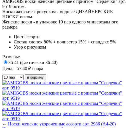
AMIGOBS носки женские цветные с принтом "Сердечки" арт.
9519 оптом.
Носки женские с рисунком - модные ДИЗАЙНЕРСКИЕ
НОСКИ оптом.
Женские носки - в упаковке 10 пар одного универсального
размера.
Цвет
ассорти
Состав
хлопок 80% + полиэстер 15% + спандекс 5%
Узор
с рисунком
Размеры:
36-41 (фактически 36-40)
Цена:
57.40
₽ / пара
←
Носки женские укороченные ассорти арт. 2986 (А4-20)