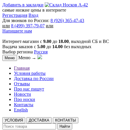
Добавить в закладки
самые низкие цены в интернете
Регистрация
Вход
Для звонков по России:
8 (926) 365-47-43
или
8 (499) 397-79-07
или
Напишите нам
Интернет-магазин с
9.00
до
18.00
, выходной СБ и ВС
Выдача заказов с
5.00
до
14.00
без выходных
Выбор региона
Россия
Меню →
Меню
Главная
Условия работы
Доставка по России
Отзывы
Про нас пишут
Новости
Про носки
Контакты
English
УСЛОВИЯ
ДОСТАВКА
КОНТАКТЫ
Найти