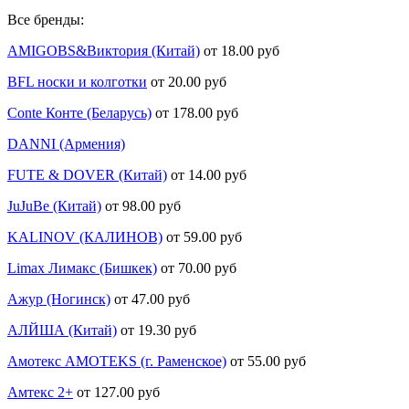
Все бренды:
AMIGOBS&Виктория (Китай)
от 18.00 руб
BFL носки и колготки
от 20.00 руб
Conte Конте (Беларусь)
от 178.00 руб
DANNI (Армения)
FUTE & DOVER (Китай)
от 14.00 руб
JuJuBe (Китай)
от 98.00 руб
KALINOV (КАЛИНОВ)
от 59.00 руб
Limax Лимакс (Бишкек)
от 70.00 руб
Ажур (Ногинск)
от 47.00 руб
АЛЙША (Китай)
от 19.30 руб
Амотекс AMOTEKS (г. Раменское)
от 55.00 руб
Амтекс 2+
от 127.00 руб