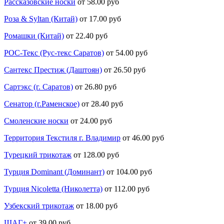
Рассказовские носки
от 58.00 руб
Роза & Syltan (Китай)
от 17.00 руб
Ромашки (Китай)
от 22.40 руб
РОС-Текс (Рус-текс Саратов)
от 54.00 руб
Сантекс Престиж (Даштоян)
от 26.50 руб
Сартэкс (г. Саратов)
от 26.80 руб
Сенатор (г.Раменское)
от 28.40 руб
Смоленские носки
от 24.00 руб
Территория Текстиля г. Владимир
от 46.00 руб
Турецкий трикотаж
от 128.00 руб
Турция Dominant (Доминант)
от 104.00 руб
Турция Nicoletta (Николетта)
от 112.00 руб
Узбекский трикотаж
от 18.00 руб
ШАГ+
от 39.00 руб