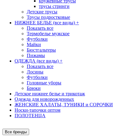
кружевные трусы
трусы стринги
Детские трусы
Трусы подростковые
НИЖНЕЕ БЕЛЬЕ (все виды)
+
Показать все
Термобелье мужское
Футболки
Майки
Бюстгальтеры
Пижамы
ОДЕЖДА (все виды)
+
Показать все
Лосины
Футболки
Головные уборы
Брюки
Детское нижнее белье и трикотаж
Одежда для новорожденных
ЖЕНСКИЕ ХАЛАТЫ, ТУНИКИ и СОРОЧКИ
Носки-тапочки оптом
ПОЛОТЕНЦА
Все бренды