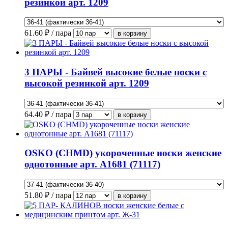
резинкой арт. 1209
61.60
₽ / пара
3 ПАРЫ - Байвей высокие белые носки с
высокой резинкой арт. 1209
64.40
₽ / пара
OSKO (CHMD) укороченные носки женские
однотонные арт. А1681 (71117)
51.80
₽ / пара