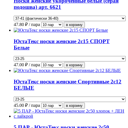
Носки женские укороченные белые (серая
подошва) арт. 6621
47.80
₽ / пара
ЮстаТекс носки женские 2с15 СПОРТ
Белые
47.00
₽ / пара
ЮстаТекс носки женские Спортивные 2с12
БЕЛЫЕ
45.00
₽ / пара
5 ПАР - ЮстаТекс носки женские 2с50