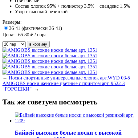
Цвет
белые
Состав
хлопок 95% + полиэстер 3,5% + спандекс 1,5%
Узор
с высокой резинкой
Размеры:
36-41 (фактически 36-41)
Цена:
65.80
₽ / пара
←
Носки спортивные универсальные хлопок арт.WYD 03-5
AMIGOBS носки женские цветные с принтом арт. 9522-3
"ГОРОШКИ"
→
Так же советуем посмотреть
Байвей высокие белые носки с высокой