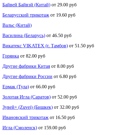
Байвей Байвэй (Китай)
от 29.00 руб
Беларусский трикотаж
от 19.60 руб
Вальс (Китай)
Василина (Беларусь)
от 46.50 руб
Викатекс VIKATEX (г. Тамбов)
от 51.50 руб
Горянка
от 82.00 руб
Другие фабрики Китая
от 8.00 руб
Другие фабрики России
от 6.80 руб
Ермак (Тула)
от 66.00 руб
Золотая Игла (Саратов)
от 52.00 руб
Зувей+ (Zuvei) (Бишкек)
от 32.00 руб
Ивановский трикотаж
от 16.50 руб
Игла (Смоленск)
от 159.00 руб