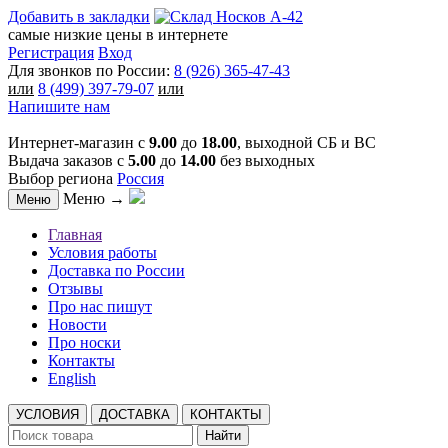
Добавить в закладки
самые низкие цены в интернете
Регистрация
Вход
Для звонков по России:
8 (926) 365-47-43
или
8 (499) 397-79-07
или
Напишите нам
Интернет-магазин с
9.00
до
18.00
, выходной СБ и ВС
Выдача заказов с
5.00
до
14.00
без выходных
Выбор региона
Россия
Меню →
Меню
Главная
Условия работы
Доставка по России
Отзывы
Про нас пишут
Новости
Про носки
Контакты
English
УСЛОВИЯ
ДОСТАВКА
КОНТАКТЫ
Найти