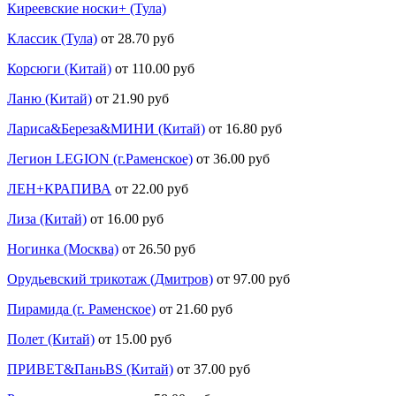
Киреевские носки+ (Тула)
Классик (Тула)
от 28.70 руб
Корсюги (Китай)
от 110.00 руб
Ланю (Китай)
от 21.90 руб
Лариса&Береза&МИНИ (Китай)
от 16.80 руб
Легион LEGION (г.Раменское)
от 36.00 руб
ЛЕН+КРАПИВА
от 22.00 руб
Лиза (Китай)
от 16.00 руб
Ногинка (Москва)
от 26.50 руб
Орудьевский трикотаж (Дмитров)
от 97.00 руб
Пирамида (г. Раменское)
от 21.60 руб
Полет (Китай)
от 15.00 руб
ПРИВЕТ&ПаньBS (Китай)
от 37.00 руб