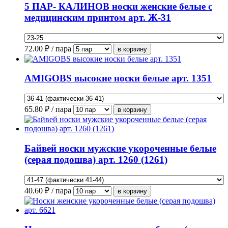
5 ПАР- КАЛИНОВ носки женские белые с
медицинским принтом арт. Ж-31
72.00
₽ / пара
AMIGOBS высокие носки белые арт. 1351
65.80
₽ / пара
Байвей носки мужские укороченные белые
(серая подошва) арт. 1260 (1261)
40.60
₽ / пара