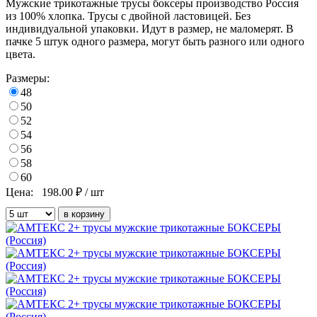
Мужские трикотажные трусы боксеры производство Россия
из 100% хлопка. Трусы с двойной ластовицей. Без
индивидуальной упаковки. Идут в размер, не маломерят. В
пачке 5 штук одного размера, могут быть разного или одного
цвета.
Размеры:
48
50
52
54
56
58
60
Цена:
198.00
₽ / шт