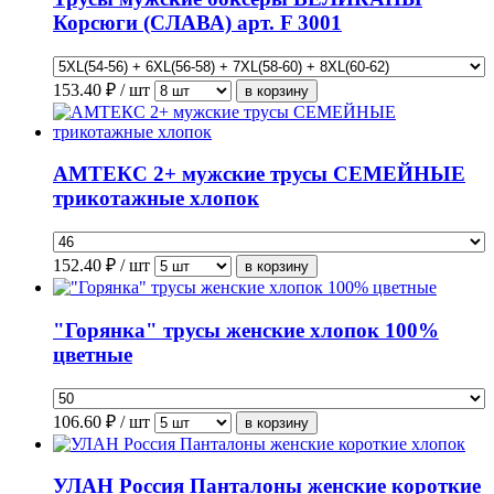
Корсюги (СЛАВА) арт. F 3001
153.40
₽ / шт
АМТЕКС 2+ мужские трусы СЕМЕЙНЫЕ
трикотажные хлопок
152.40
₽ / шт
"Горянка" трусы женские хлопок 100%
цветные
106.60
₽ / шт
УЛАН Россия Панталоны женские короткие