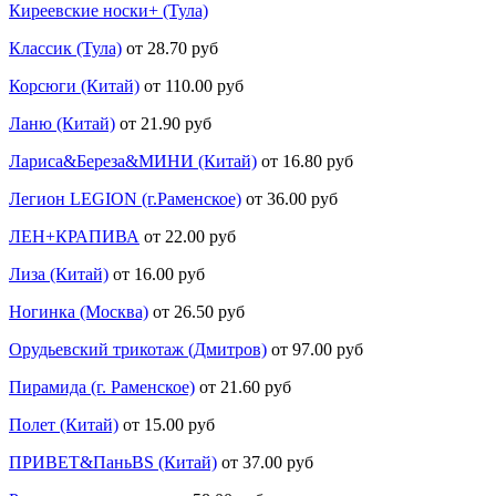
Киреевские носки+ (Тула)
Классик (Тула)
от 28.70 руб
Корсюги (Китай)
от 110.00 руб
Ланю (Китай)
от 21.90 руб
Лариса&Береза&МИНИ (Китай)
от 16.80 руб
Легион LEGION (г.Раменское)
от 36.00 руб
ЛЕН+КРАПИВА
от 22.00 руб
Лиза (Китай)
от 16.00 руб
Ногинка (Москва)
от 26.50 руб
Орудьевский трикотаж (Дмитров)
от 97.00 руб
Пирамида (г. Раменское)
от 21.60 руб
Полет (Китай)
от 15.00 руб
ПРИВЕТ&ПаньBS (Китай)
от 37.00 руб