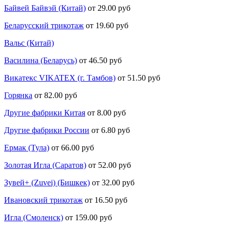
Байвей Байвэй (Китай)
от 29.00 руб
Беларусский трикотаж
от 19.60 руб
Вальс (Китай)
Василина (Беларусь)
от 46.50 руб
Викатекс VIKATEX (г. Тамбов)
от 51.50 руб
Горянка
от 82.00 руб
Другие фабрики Китая
от 8.00 руб
Другие фабрики России
от 6.80 руб
Ермак (Тула)
от 66.00 руб
Золотая Игла (Саратов)
от 52.00 руб
Зувей+ (Zuvei) (Бишкек)
от 32.00 руб
Ивановский трикотаж
от 16.50 руб
Игла (Смоленск)
от 159.00 руб