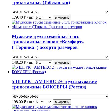
трикотажные (Узбекистан)
179.40
₽ / шт
Мужские трусы семейные 5 шт.
трикотажные хлопок «Комфорт»
("Горянка") ассорти размеров
148.20
₽ / шт
5 ШТУК - АМТЕКС 2+ трусы мужские
трикотажные БОКСЕРЫ (Россия)
198.00
₽ / шт