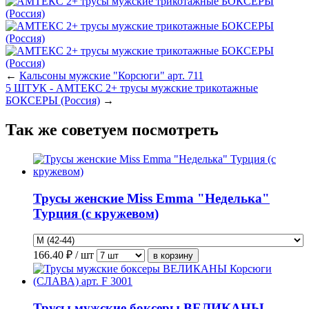
←
Кальсоны мужские "Корсюги" арт. 711
5 ШТУК - АМТЕКС 2+ трусы мужские трикотажные
БОКСЕРЫ (Россия)
→
Так же советуем посмотреть
Трусы женские Miss Emma "Неделька"
Турция (с кружевом)
166.40
₽ / шт
Трусы мужские боксеры ВЕЛИКАНЫ