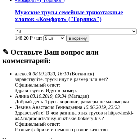
Мужские трусы семейные трикотажные
хлопок «Комфорт» ("Горянка")
148.20
₽ / шт
✎ Оставьте Ваш вопрос или
комментарий:
алексей
08.09.2020, 16:10
(Воткинск)
здравствуйте. трусы идут в размер или нет?
Официальный ответ:
Здравствуйте. Идут в размер.
Алина
03.10.2019, 09:34
(Магадан)
Добрый день. Трусы хорошие, размеры не маломерки
Левина Анастасия Геннадьевна
15.06.2019, 22:23
Здравствуйте! В чем разница этих трусов и https://noski-
a42.ru/products/trusy-muzhskie-boksery-kis ?
Официальный ответ:
Разные фабрики и немного разное качество