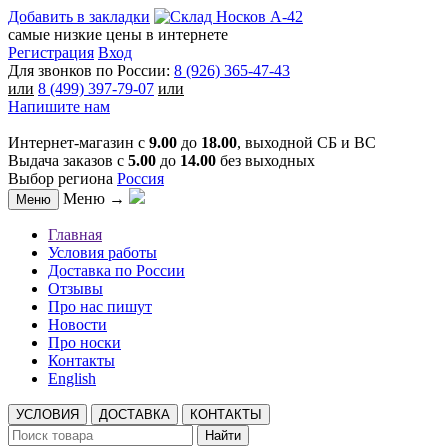
Добавить в закладки
самые низкие цены в интернете
Регистрация
Вход
Для звонков по России:
8 (926) 365-47-43
или
8 (499) 397-79-07
или
Напишите нам
Интернет-магазин с
9.00
до
18.00
, выходной СБ и ВС
Выдача заказов с
5.00
до
14.00
без выходных
Выбор региона
Россия
Меню →
Меню
Главная
Условия работы
Доставка по России
Отзывы
Про нас пишут
Новости
Про носки
Контакты
English
УСЛОВИЯ
ДОСТАВКА
КОНТАКТЫ
Найти