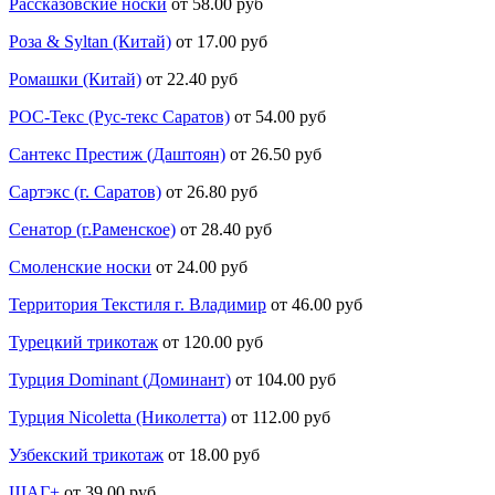
Рассказовские носки
от 58.00 руб
Роза & Syltan (Китай)
от 17.00 руб
Ромашки (Китай)
от 22.40 руб
РОС-Текс (Рус-текс Саратов)
от 54.00 руб
Сантекс Престиж (Даштоян)
от 26.50 руб
Сартэкс (г. Саратов)
от 26.80 руб
Сенатор (г.Раменское)
от 28.40 руб
Смоленские носки
от 24.00 руб
Территория Текстиля г. Владимир
от 46.00 руб
Турецкий трикотаж
от 120.00 руб
Турция Dominant (Доминант)
от 104.00 руб
Турция Nicoletta (Николетта)
от 112.00 руб
Узбекский трикотаж
от 18.00 руб
ШАГ+
от 39.00 руб