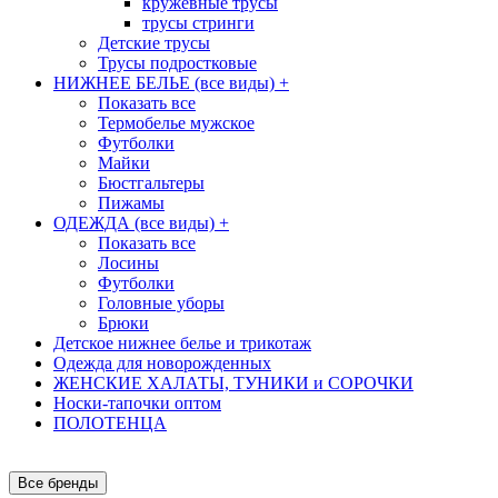
кружевные трусы
трусы стринги
Детские трусы
Трусы подростковые
НИЖНЕЕ БЕЛЬЕ (все виды)
+
Показать все
Термобелье мужское
Футболки
Майки
Бюстгальтеры
Пижамы
ОДЕЖДА (все виды)
+
Показать все
Лосины
Футболки
Головные уборы
Брюки
Детское нижнее белье и трикотаж
Одежда для новорожденных
ЖЕНСКИЕ ХАЛАТЫ, ТУНИКИ и СОРОЧКИ
Носки-тапочки оптом
ПОЛОТЕНЦА
Все бренды