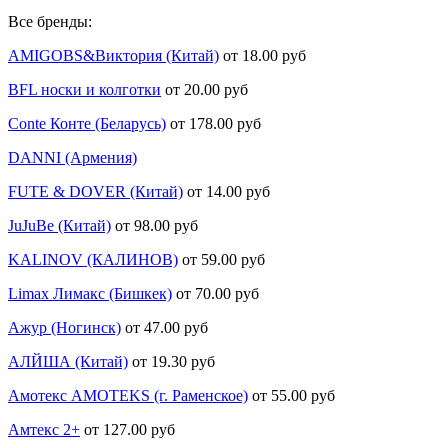
Все бренды:
AMIGOBS&Виктория (Китай)
от 18.00 руб
BFL носки и колготки
от 20.00 руб
Conte Конте (Беларусь)
от 178.00 руб
DANNI (Армения)
FUTE & DOVER (Китай)
от 14.00 руб
JuJuBe (Китай)
от 98.00 руб
KALINOV (КАЛИНОВ)
от 59.00 руб
Limax Лимакс (Бишкек)
от 70.00 руб
Ажур (Ногинск)
от 47.00 руб
АЛЙША (Китай)
от 19.30 руб
Амотекс AMOTEKS (г. Раменское)
от 55.00 руб
Амтекс 2+
от 127.00 руб