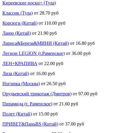
Киреевские носки+ (Тула)
Классик (Тула)
от 28.70 руб
Корсюги (Китай)
от 110.00 руб
Ланю (Китай)
от 21.90 руб
Лариса&Береза&МИНИ (Китай)
от 16.80 руб
Легион LEGION (г.Раменское)
от 36.00 руб
ЛЕН+КРАПИВА
от 22.00 руб
Лиза (Китай)
от 16.00 руб
Ногинка (Москва)
от 26.50 руб
Орудьевский трикотаж (Дмитров)
от 97.00 руб
Пирамида (г. Раменское)
от 21.60 руб
Полет (Китай)
от 15.00 руб
ПРИВЕТ&ПаньBS (Китай)
от 37.00 руб