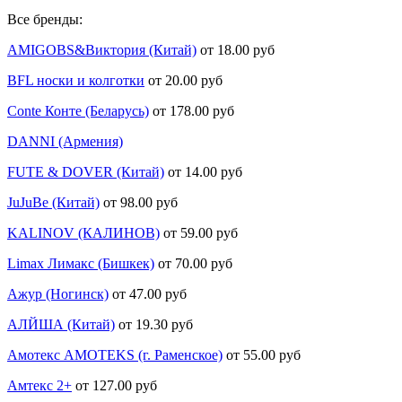
Все бренды:
AMIGOBS&Виктория (Китай)
от 18.00 руб
BFL носки и колготки
от 20.00 руб
Conte Конте (Беларусь)
от 178.00 руб
DANNI (Армения)
FUTE & DOVER (Китай)
от 14.00 руб
JuJuBe (Китай)
от 98.00 руб
KALINOV (КАЛИНОВ)
от 59.00 руб
Limax Лимакс (Бишкек)
от 70.00 руб
Ажур (Ногинск)
от 47.00 руб
АЛЙША (Китай)
от 19.30 руб
Амотекс AMOTEKS (г. Раменское)
от 55.00 руб
Амтекс 2+
от 127.00 руб