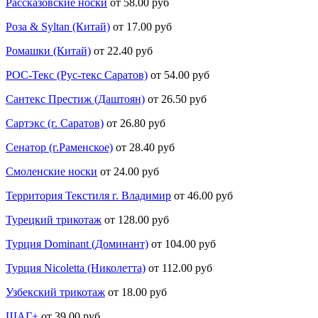
Рассказовские носки
от 58.00 руб
Роза & Syltan (Китай)
от 17.00 руб
Ромашки (Китай)
от 22.40 руб
РОС-Текс (Рус-текс Саратов)
от 54.00 руб
Сантекс Престиж (Даштоян)
от 26.50 руб
Сартэкс (г. Саратов)
от 26.80 руб
Сенатор (г.Раменское)
от 28.40 руб
Смоленские носки
от 24.00 руб
Территория Текстиля г. Владимир
от 46.00 руб
Турецкий трикотаж
от 128.00 руб
Турция Dominant (Доминант)
от 104.00 руб
Турция Nicoletta (Николетта)
от 112.00 руб
Узбекский трикотаж
от 18.00 руб
ШАГ+
от 39.00 руб