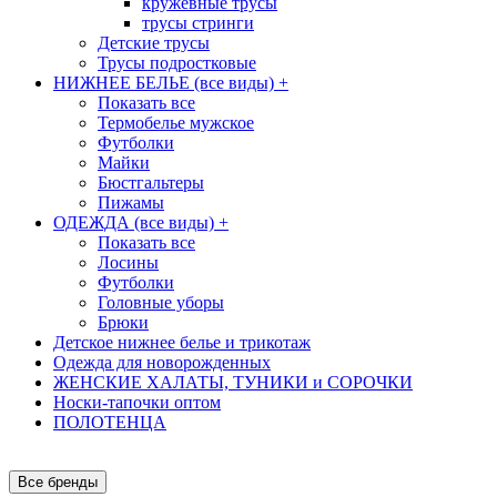
кружевные трусы
трусы стринги
Детские трусы
Трусы подростковые
НИЖНЕЕ БЕЛЬЕ (все виды)
+
Показать все
Термобелье мужское
Футболки
Майки
Бюстгальтеры
Пижамы
ОДЕЖДА (все виды)
+
Показать все
Лосины
Футболки
Головные уборы
Брюки
Детское нижнее белье и трикотаж
Одежда для новорожденных
ЖЕНСКИЕ ХАЛАТЫ, ТУНИКИ и СОРОЧКИ
Носки-тапочки оптом
ПОЛОТЕНЦА
Все бренды