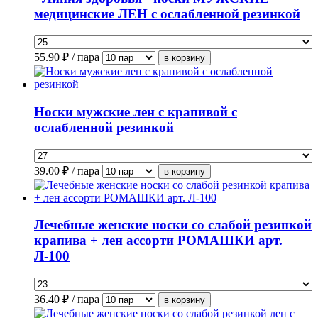
медицинские ЛЕН с ослабленной резинкой
55.90
₽ / пара
Носки мужские лен с крапивой с
ослабленной резинкой
39.00
₽ / пара
Лечебные женские носки со слабой резинкой
крапива + лен ассорти РОМАШКИ арт.
Л-100
36.40
₽ / пара