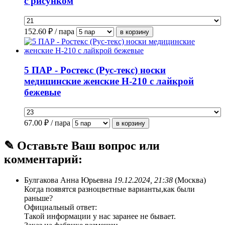
с рисунком
152.60
₽ / пара
5 ПАР - Ростекс (Рус-текс) носки
медицинские женские Н-210 с лайкрой
бежевые
67.00
₽ / пара
✎ Оставьте Ваш вопрос или
комментарий:
Булгакова Анна Юрьевна
19.12.2024, 21:38
(Москва)
Когда появятся разноцветные варианты,как были
раньше?
Официальный ответ:
Такой информации у нас заранее не бывает.