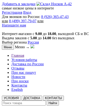
Добавить в закладки
самые низкие цены в интернете
Регистрация
Вход
Для звонков по России:
8 (926) 365-47-43
или
8 (499) 397-79-07
или
Напишите нам
Интернет-магазин с
9.00
до
18.00
, выходной СБ и ВС
Выдача заказов с
5.00
до
14.00
без выходных
Выбор региона
Россия
Меню →
Меню
Главная
Условия работы
Доставка по России
Отзывы
Про нас пишут
Новости
Про носки
Контакты
English
УСЛОВИЯ
ДОСТАВКА
КОНТАКТЫ
Найти