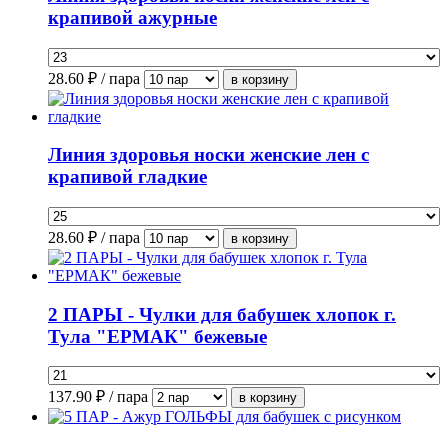
крапивой ажурные
28.60
₽ / пара
Линия здоровья носки женские лен с
крапивой гладкие
28.60
₽ / пара
2 ПАРЫ - Чулки для бабушек хлопок г.
Тула "ЕРМАК" бежевые
137.90
₽ / пара