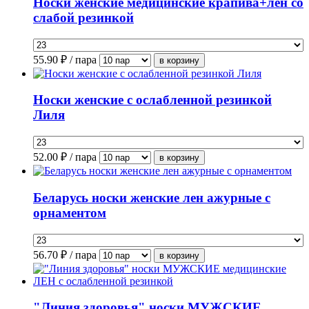
Носки женские медицинские крапива+лен со
слабой резинкой
55.90
₽ / пара
Носки женские с ослабленной резинкой
Лиля
52.00
₽ / пара
Беларусь носки женские лен ажурные с
орнаментом
56.70
₽ / пара
"Линия здоровья" носки МУЖСКИЕ