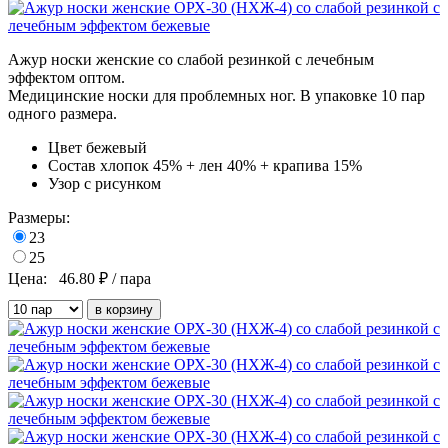
Ажур носки женские со слабой резинкой с лечебным
эффектом оптом.
Медицинские носки для проблемных ног. В упаковке 10 пар
одного размера.
Цвет
бежевый
Состав
хлопок 45% + лен 40% + крапива 15%
Узор
с рисунком
Размеры:
23
25
Цена:
46.80
₽ / пара