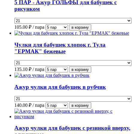
5 ПАР - Ажур ГОЛЬФЫ для бабушек с
рисунком
105.00
₽ / пара
Чулки для бабушек хлопок г. Тула
"ЕРМАК" бежевые
135.10
₽ / пара
Ажур чулки для бабушек в рубчик
140.00
₽ / пара
Ажур чулки для бабушек с резинкой вверху,