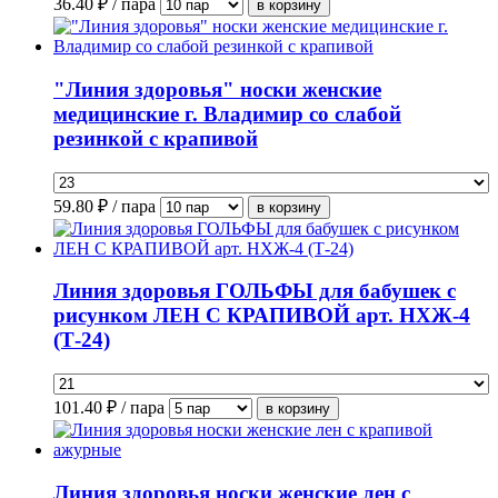
36.40
₽ / пара
"Линия здоровья" носки женские
медицинские г. Владимир со слабой
резинкой с крапивой
59.80
₽ / пара
Линия здоровья ГОЛЬФЫ для бабушек с
рисунком ЛЕН С КРАПИВОЙ арт. НХЖ-4
(Т-24)
101.40
₽ / пара
Линия здоровья носки женские лен с