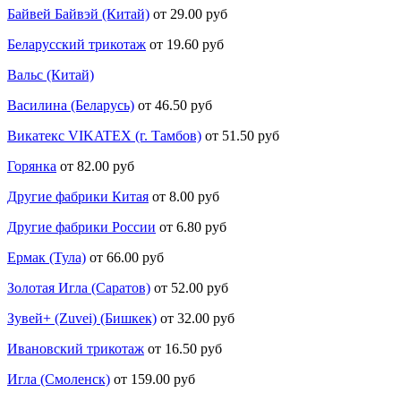
Байвей Байвэй (Китай)
от 29.00 руб
Беларусский трикотаж
от 19.60 руб
Вальс (Китай)
Василина (Беларусь)
от 46.50 руб
Викатекс VIKATEX (г. Тамбов)
от 51.50 руб
Горянка
от 82.00 руб
Другие фабрики Китая
от 8.00 руб
Другие фабрики России
от 6.80 руб
Ермак (Тула)
от 66.00 руб
Золотая Игла (Саратов)
от 52.00 руб
Зувей+ (Zuvei) (Бишкек)
от 32.00 руб
Ивановский трикотаж
от 16.50 руб
Игла (Смоленск)
от 159.00 руб