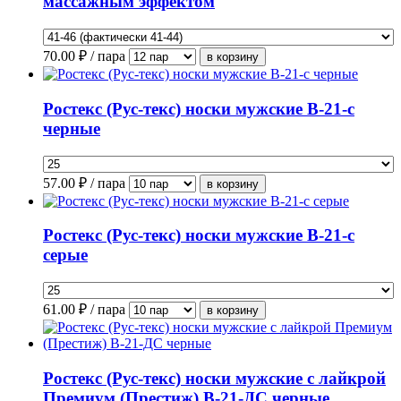
массажным эффектом
70.00
₽ / пара
Ростекс (Рус-текс) носки мужские В-21-с
черные
57.00
₽ / пара
Ростекс (Рус-текс) носки мужские В-21-с
серые
61.00
₽ / пара
Ростекс (Рус-текс) носки мужские с лайкрой
Премиум (Престиж) В-21-ДС черные