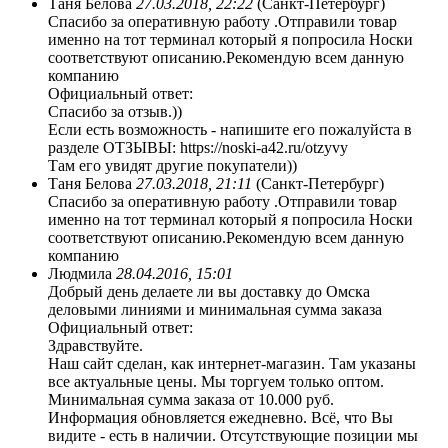
Таня Белова
27.03.2018, 22:22
(Санкт-Петербург)
Спасибо за оперативную работу .Отправили товар
именно на тот терминал который я попросила Носки
соответствуют описанию.Рекомендую всем данную
компанию
Официальный ответ:
Спасибо за отзыв.))
Если есть возможность - напишите его пожалуйста в
разделе ОТЗЫВЫ: https://noski-a42.ru/otzyvy
Там его увидят другие покупатели))
Таня Белова
27.03.2018, 21:11
(Санкт-Петербург)
Спасибо за оперативную работу .Отправили товар
именно на тот терминал который я попросила Носки
соответствуют описанию.Рекомендую всем данную
компанию
Людмила
28.04.2016, 15:01
Добрый день делаете ли вы доставку до Омска
деловыми линиями и минимальная сумма заказа
Официальный ответ:
Здравствуйте.
Наш сайт сделан, как интернет-магазин. Там указаны
все актуальные цены. Мы торгуем только оптом.
Минимальная сумма заказа от 10.000 руб.
Информация обновляется ежедневно. Всё, что Вы
видите - есть в наличии. Отсутствующие позиции мы