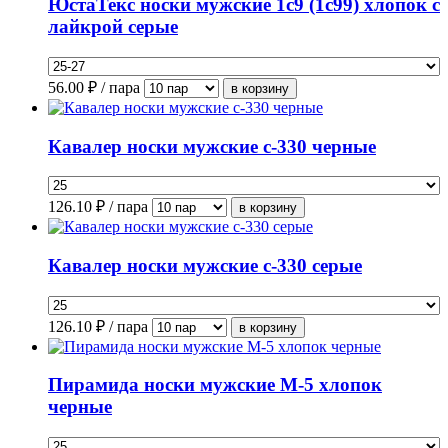
ЮстаТекс носки мужские 1с9 (1с99) хлопок с
лайкрой серые
56.00
₽ / пара
Кавалер носки мужские с-330 черные
126.10
₽ / пара
Кавалер носки мужские с-330 серые
126.10
₽ / пара
Пирамида носки мужские М-5 хлопок
черные