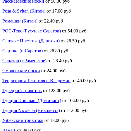
Рассказовские носки
от 58.00 руб
Роза & Syltan (Китай)
от 17.00 руб
Ромашки (Китай)
от 22.40 руб
РОС-Текс (Рус-текс Саратов)
от 54.00 руб
Сантекс Престиж (Даштоян)
от 26.50 руб
Сартэкс (г. Саратов)
от 26.80 руб
Сенатор (г.Раменское)
от 28.40 руб
Смоленские носки
от 24.00 руб
Территория Текстиля г. Владимир
от 46.00 руб
Турецкий трикотаж
от 128.00 руб
Турция Dominant (Доминант)
от 104.00 руб
Турция Nicoletta (Николетта)
от 112.00 руб
Узбекский трикотаж
от 18.00 руб
ШАГ+
от 39.00 руб