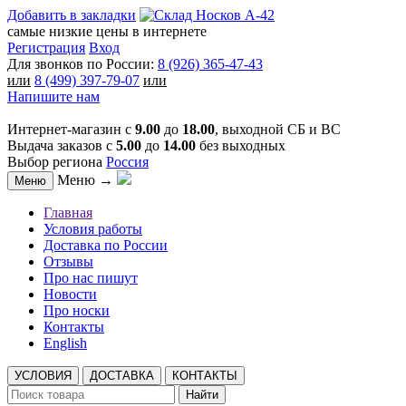
Добавить в закладки
самые низкие цены в интернете
Регистрация
Вход
Для звонков по России:
8 (926) 365-47-43
или
8 (499) 397-79-07
или
Напишите нам
Интернет-магазин с
9.00
до
18.00
, выходной СБ и ВС
Выдача заказов с
5.00
до
14.00
без выходных
Выбор региона
Россия
Меню →
Меню
Главная
Условия работы
Доставка по России
Отзывы
Про нас пишут
Новости
Про носки
Контакты
English
УСЛОВИЯ
ДОСТАВКА
КОНТАКТЫ
Найти