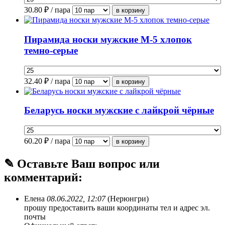
30.80
₽ / пара
Пирамида носки мужские М-5 хлопок
темно-серые
32.40
₽ / пара
Беларусь носки мужские с лайкрой чёрные
60.20
₽ / пара
✎ Оставьте Ваш вопрос или
комментарий:
Елена
08.06.2022, 12:07
(Нерюнгри)
прошу предоставить ваши координаты тел и адрес эл.
почты