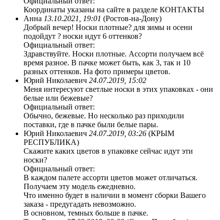
Официальный ответ:
Координаты указаны на сайте в разделе КОНТАКТЫ
Анна
13.10.2021, 19:01
(Ростов-на-Дону)
Добрый вечер! Носки плотные? для зимы и осени
подойдут ? носки идут 6 оттенков?
Официальный ответ:
Здравствуйте. Носки плотные. Ассорти получаем всё
время разное. В пачке может быть, как 3, так и 10
разных оттенков. На фото примеры цветов.
Юрий Николаевич
24.07.2019, 15:02
Меня интересуют светлые носки в этих упаковках - они
белые или бежевые?
Официальный ответ:
Обычно, бежевые. Но несколько раз приходили
поставки, где в пачке были белые пары.
Юрий Николаевич
24.07.2019, 03:26
(КРЫМ
РЕСПУБЛИКА)
Скажите каких цветов в упаковке сейчас идут эти
носки?
Официальный ответ:
В каждом палете ассорти цветов может отличаться.
Получаем эту модель ежедневно.
Что именно будет в наличии в момент сборки Вашего
заказа - предугадать невозможно.
В основном, темных больше в пачке.