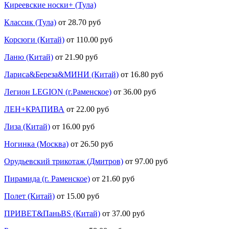
Киреевские носки+ (Тула)
Классик (Тула)
от 28.70 руб
Корсюги (Китай)
от 110.00 руб
Ланю (Китай)
от 21.90 руб
Лариса&Береза&МИНИ (Китай)
от 16.80 руб
Легион LEGION (г.Раменское)
от 36.00 руб
ЛЕН+КРАПИВА
от 22.00 руб
Лиза (Китай)
от 16.00 руб
Ногинка (Москва)
от 26.50 руб
Орудьевский трикотаж (Дмитров)
от 97.00 руб
Пирамида (г. Раменское)
от 21.60 руб
Полет (Китай)
от 15.00 руб
ПРИВЕТ&ПаньBS (Китай)
от 37.00 руб