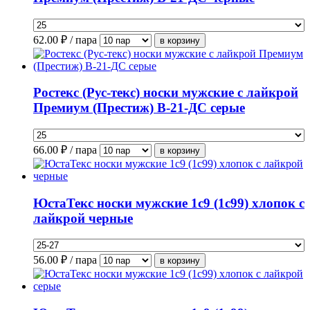
62.00
₽ / пара
Ростекс (Рус-текс) носки мужские с лайкрой
Премиум (Престиж) В-21-ДС серые
66.00
₽ / пара
ЮстаТекс носки мужские 1с9 (1с99) хлопок с
лайкрой черные
56.00
₽ / пара