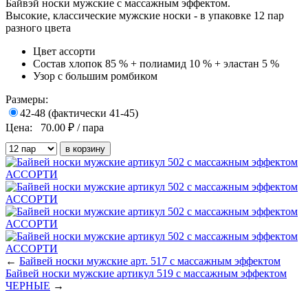
Байвэй носки мужские с массажным эффектом.
Высокие, классические мужские носки - в упаковке 12 пар
разного цвета
Цвет
ассорти
Состав
хлопок 85 % + полиамид 10 % + эластан 5 %
Узор
с большим ромбиком
Размеры:
42-48 (фактически 41-45)
Цена:
70.00
₽ / пара
←
Байвей носки мужские арт. 517 с массажным эффектом
Байвей носки мужские артикул 519 с массажным эффектом
ЧЕРНЫЕ
→