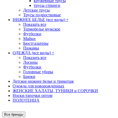
кружевные трусы
трусы стринги
Детские трусы
Трусы подростковые
НИЖНЕЕ БЕЛЬЕ (все виды)
+
Показать все
Термобелье мужское
Футболки
Майки
Бюстгальтеры
Пижамы
ОДЕЖДА (все виды)
+
Показать все
Лосины
Футболки
Головные уборы
Брюки
Детское нижнее белье и трикотаж
Одежда для новорожденных
ЖЕНСКИЕ ХАЛАТЫ, ТУНИКИ и СОРОЧКИ
Носки-тапочки оптом
ПОЛОТЕНЦА
Все бренды