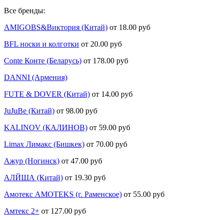
Все бренды:
AMIGOBS&Виктория (Китай)
от 18.00 руб
BFL носки и колготки
от 20.00 руб
Conte Конте (Беларусь)
от 178.00 руб
DANNI (Армения)
FUTE & DOVER (Китай)
от 14.00 руб
JuJuBe (Китай)
от 98.00 руб
KALINOV (КАЛИНОВ)
от 59.00 руб
Limax Лимакс (Бишкек)
от 70.00 руб
Ажур (Ногинск)
от 47.00 руб
АЛЙША (Китай)
от 19.30 руб
Амотекс AMOTEKS (г. Раменское)
от 55.00 руб
Амтекс 2+
от 127.00 руб