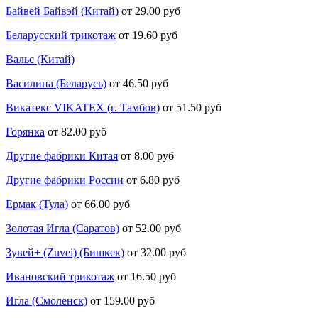
Байвей Байвэй (Китай)
от 29.00 руб
Беларусский трикотаж
от 19.60 руб
Вальс (Китай)
Василина (Беларусь)
от 46.50 руб
Викатекс VIKATEX (г. Тамбов)
от 51.50 руб
Горянка
от 82.00 руб
Другие фабрики Китая
от 8.00 руб
Другие фабрики России
от 6.80 руб
Ермак (Тула)
от 66.00 руб
Золотая Игла (Саратов)
от 52.00 руб
Зувей+ (Zuvei) (Бишкек)
от 32.00 руб
Ивановский трикотаж
от 16.50 руб
Игла (Смоленск)
от 159.00 руб