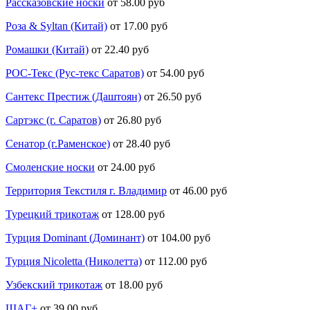
Рассказовские носки
от 58.00 руб
Роза & Syltan (Китай)
от 17.00 руб
Ромашки (Китай)
от 22.40 руб
РОС-Текс (Рус-текс Саратов)
от 54.00 руб
Сантекс Престиж (Даштоян)
от 26.50 руб
Сартэкс (г. Саратов)
от 26.80 руб
Сенатор (г.Раменское)
от 28.40 руб
Смоленские носки
от 24.00 руб
Территория Текстиля г. Владимир
от 46.00 руб
Турецкий трикотаж
от 128.00 руб
Турция Dominant (Доминант)
от 104.00 руб
Турция Nicoletta (Николетта)
от 112.00 руб
Узбекский трикотаж
от 18.00 руб
ШАГ+
от 39.00 руб