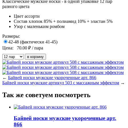
Классические мужские
носки
- в одной упаковке 12 пар
разного цвета
Цвет
ассорти
Состав
хлопок 85% + полиамид 10% + эластан 5%
Узор
с маленьким ромбом
Размеры:
42-48 (фактически 41-45)
Цена:
70.00
₽ / пара
←
Байвей носки мужские укороченные арт. 866
Байвей носки мужские артикул 503 с массажным эффектом
→
Так же советуем посмотреть
Байвей носки мужские укороченные арт.
866