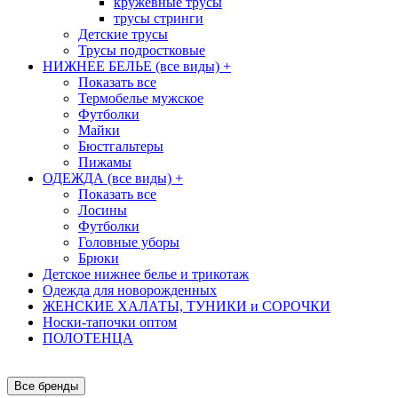
кружевные трусы
трусы стринги
Детские трусы
Трусы подростковые
НИЖНЕЕ БЕЛЬЕ (все виды)
+
Показать все
Термобелье мужское
Футболки
Майки
Бюстгальтеры
Пижамы
ОДЕЖДА (все виды)
+
Показать все
Лосины
Футболки
Головные уборы
Брюки
Детское нижнее белье и трикотаж
Одежда для новорожденных
ЖЕНСКИЕ ХАЛАТЫ, ТУНИКИ и СОРОЧКИ
Носки-тапочки оптом
ПОЛОТЕНЦА
Все бренды