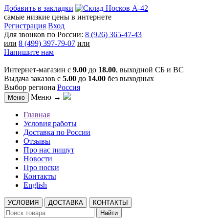
Добавить в закладки
самые низкие цены в интернете
Регистрация
Вход
Для звонков по России:
8 (926) 365-47-43
или
8 (499) 397-79-07
или
Напишите нам
Интернет-магазин с
9.00
до
18.00
, выходной СБ и ВС
Выдача заказов с
5.00
до
14.00
без выходных
Выбор региона
Россия
Меню →
Меню
Главная
Условия работы
Доставка по России
Отзывы
Про нас пишут
Новости
Про носки
Контакты
English
УСЛОВИЯ
ДОСТАВКА
КОНТАКТЫ
Найти