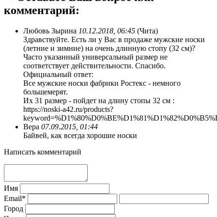
комментарий:
Любовь Зырина
10.12.2018, 06:45
(Чита)
Здравствуйте. Есть ли у Вас в продаже мужские носки
(летние и зимние) на очень длинную стопу (32 см)?
Часто указанный универсальный размер не
соответствует действительности. Спасибо.
Официальный ответ:
Все мужские носки фабрики Ростекс - немного
большемерят.
Их 31 размер - пойдет на длину стопы 32 см :
https://noski-a42.ru/products?
keyword=%D1%80%D0%BE%D1%81%D1%82%D0%B
Вера
07.09.2015, 01:44
Байвей, как всегда хорошие носки
Написать комментарий
Имя
Email*
Город