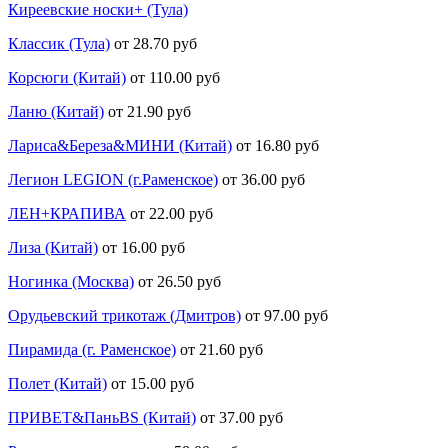
Киреевские носки+ (Тула)
Классик (Тула)
от 28.70 руб
Корсюги (Китай)
от 110.00 руб
Ланю (Китай)
от 21.90 руб
Лариса&Береза&МИНИ (Китай)
от 16.80 руб
Легион LEGION (г.Раменское)
от 36.00 руб
ЛЕН+КРАПИВА
от 22.00 руб
Лиза (Китай)
от 16.00 руб
Ногинка (Москва)
от 26.50 руб
Орудьевский трикотаж (Дмитров)
от 97.00 руб
Пирамида (г. Раменское)
от 21.60 руб
Полет (Китай)
от 15.00 руб
ПРИВЕТ&ПаньBS (Китай)
от 37.00 руб