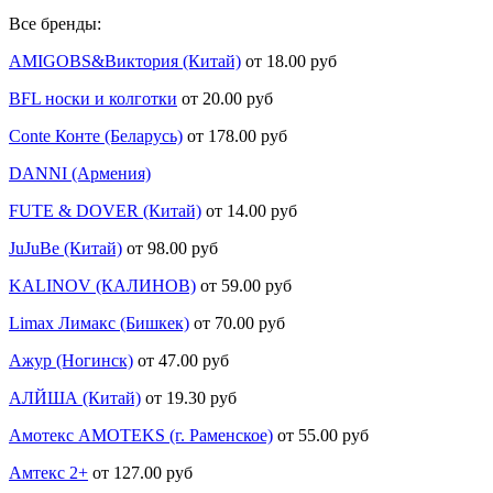
Все бренды:
AMIGOBS&Виктория (Китай)
от 18.00 руб
BFL носки и колготки
от 20.00 руб
Conte Конте (Беларусь)
от 178.00 руб
DANNI (Армения)
FUTE & DOVER (Китай)
от 14.00 руб
JuJuBe (Китай)
от 98.00 руб
KALINOV (КАЛИНОВ)
от 59.00 руб
Limax Лимакс (Бишкек)
от 70.00 руб
Ажур (Ногинск)
от 47.00 руб
АЛЙША (Китай)
от 19.30 руб
Амотекс AMOTEKS (г. Раменское)
от 55.00 руб
Амтекс 2+
от 127.00 руб