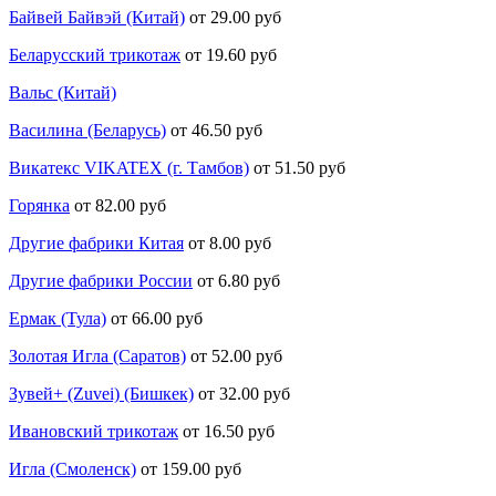
Байвей Байвэй (Китай)
от 29.00 руб
Беларусский трикотаж
от 19.60 руб
Вальс (Китай)
Василина (Беларусь)
от 46.50 руб
Викатекс VIKATEX (г. Тамбов)
от 51.50 руб
Горянка
от 82.00 руб
Другие фабрики Китая
от 8.00 руб
Другие фабрики России
от 6.80 руб
Ермак (Тула)
от 66.00 руб
Золотая Игла (Саратов)
от 52.00 руб
Зувей+ (Zuvei) (Бишкек)
от 32.00 руб
Ивановский трикотаж
от 16.50 руб
Игла (Смоленск)
от 159.00 руб