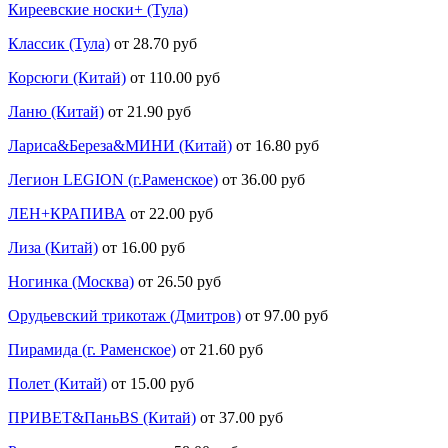
Киреевские носки+ (Тула)
Классик (Тула)
от 28.70 руб
Корсюги (Китай)
от 110.00 руб
Ланю (Китай)
от 21.90 руб
Лариса&Береза&МИНИ (Китай)
от 16.80 руб
Легион LEGION (г.Раменское)
от 36.00 руб
ЛЕН+КРАПИВА
от 22.00 руб
Лиза (Китай)
от 16.00 руб
Ногинка (Москва)
от 26.50 руб
Орудьевский трикотаж (Дмитров)
от 97.00 руб
Пирамида (г. Раменское)
от 21.60 руб
Полет (Китай)
от 15.00 руб
ПРИВЕТ&ПаньBS (Китай)
от 37.00 руб