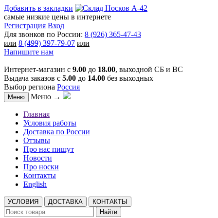
Добавить в закладки
самые низкие цены в интернете
Регистрация
Вход
Для звонков по России:
8 (926) 365-47-43
или
8 (499) 397-79-07
или
Напишите нам
Интернет-магазин с
9.00
до
18.00
, выходной СБ и ВС
Выдача заказов с
5.00
до
14.00
без выходных
Выбор региона
Россия
Меню →
Меню
Главная
Условия работы
Доставка по России
Отзывы
Про нас пишут
Новости
Про носки
Контакты
English
УСЛОВИЯ
ДОСТАВКА
КОНТАКТЫ
Найти