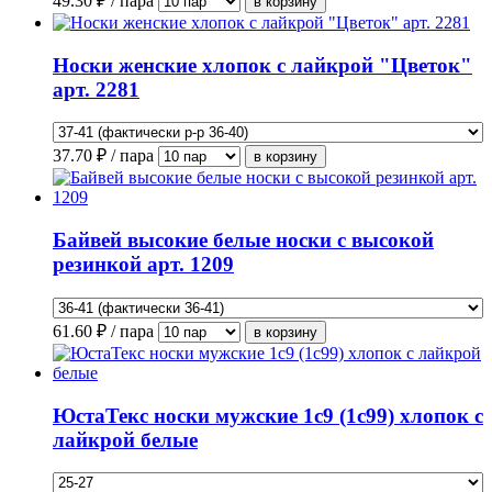
49.30
₽ / пара
Носки женские хлопок с лайкрой "Цветок"
арт. 2281
37.70
₽ / пара
Байвей высокие белые носки с высокой
резинкой арт. 1209
61.60
₽ / пара
ЮстаТекс носки мужские 1с9 (1с99) хлопок с
лайкрой белые