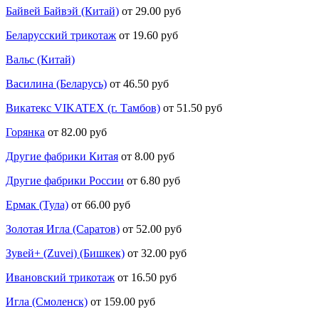
Байвей Байвэй (Китай)
от 29.00 руб
Беларусский трикотаж
от 19.60 руб
Вальс (Китай)
Василина (Беларусь)
от 46.50 руб
Викатекс VIKATEX (г. Тамбов)
от 51.50 руб
Горянка
от 82.00 руб
Другие фабрики Китая
от 8.00 руб
Другие фабрики России
от 6.80 руб
Ермак (Тула)
от 66.00 руб
Золотая Игла (Саратов)
от 52.00 руб
Зувей+ (Zuvei) (Бишкек)
от 32.00 руб
Ивановский трикотаж
от 16.50 руб
Игла (Смоленск)
от 159.00 руб