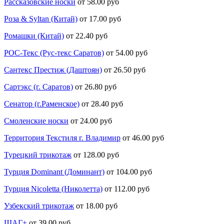
Рассказовские носки
от 58.00 руб
Роза & Syltan (Китай)
от 17.00 руб
Ромашки (Китай)
от 22.40 руб
РОС-Текс (Рус-текс Саратов)
от 54.00 руб
Сантекс Престиж (Даштоян)
от 26.50 руб
Сартэкс (г. Саратов)
от 26.80 руб
Сенатор (г.Раменское)
от 28.40 руб
Смоленские носки
от 24.00 руб
Территория Текстиля г. Владимир
от 46.00 руб
Турецкий трикотаж
от 128.00 руб
Турция Dominant (Доминант)
от 104.00 руб
Турция Nicoletta (Николетта)
от 112.00 руб
Узбекский трикотаж
от 18.00 руб
ШАГ+
от 39.00 руб