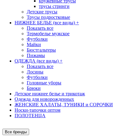
кружевные трусы
трусы стринги
Детские трусы
Трусы подростковые
НИЖНЕЕ БЕЛЬЕ (все виды)
+
Показать все
Термобелье мужское
Футболки
Майки
Бюстгальтеры
Пижамы
ОДЕЖДА (все виды)
+
Показать все
Лосины
Футболки
Головные уборы
Брюки
Детское нижнее белье и трикотаж
Одежда для новорожденных
ЖЕНСКИЕ ХАЛАТЫ, ТУНИКИ и СОРОЧКИ
Носки-тапочки оптом
ПОЛОТЕНЦА
Все бренды