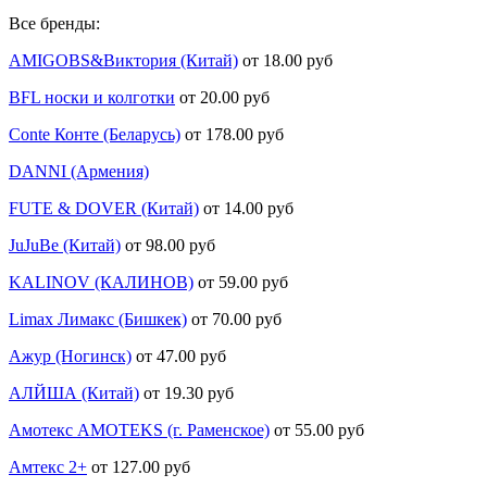
Все бренды:
AMIGOBS&Виктория (Китай)
от 18.00 руб
BFL носки и колготки
от 20.00 руб
Conte Конте (Беларусь)
от 178.00 руб
DANNI (Армения)
FUTE & DOVER (Китай)
от 14.00 руб
JuJuBe (Китай)
от 98.00 руб
KALINOV (КАЛИНОВ)
от 59.00 руб
Limax Лимакс (Бишкек)
от 70.00 руб
Ажур (Ногинск)
от 47.00 руб
АЛЙША (Китай)
от 19.30 руб
Амотекс AMOTEKS (г. Раменское)
от 55.00 руб
Амтекс 2+
от 127.00 руб