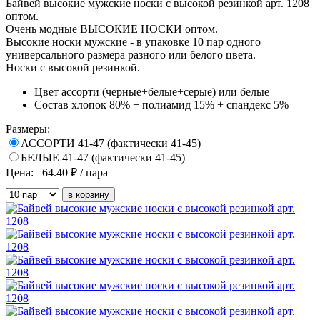
Байвей высокие мужские носки с высокой резинкой арт. 1208
оптом.
Очень модные ВЫСОКИЕ НОСКИ оптом.
Высокие носки мужские - в упаковке 10 пар одного
универсального размера разного или белого цвета.
Носки с высокой резинкой.
Цвет
ассорти (черные+белые+серые) или белые
Состав
хлопок 80% + полиамид 15% + спандекс 5%
Размеры:
АССОРТИ 41-47 (фактически 41-45)
БЕЛЫЕ 41-47 (фактически 41-45)
Цена:
64.40
₽ / пара