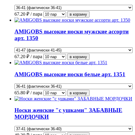
67.20
₽ / пара
AMIGOBS высокие носки мужские ассорти
арт. 1350
67.20
₽ / пара
AMIGOBS высокие носки белые арт. 1351
65.80
₽ / пара
Носки женские "с ушками" ЗАБАВНЫЕ
МОРДОЧКИ