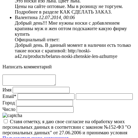
Это носки изо льна. Цвет льна.
Цены на сайте оптовые. Мы в розницу не торгуем.
Подробнее в разделе КАК СДЕЛАТЬ ЗАКАЗ.
Валентина
12.07.2014, 00:06
Добрый день!!! Мне нужны носки с добавлением
крапивы муж и жен оптом подскажите какую фирму
купить
Официальный ответ:
Добрый день. В данный момент в наличии есть только
такие носки с крапивой: http://noski-
a42.ru/products/belarus-noski-zhenskie-len-azhurnye
Написать комментарий
Имя
Email*
Город
Число
Ставя отметку, я даю свое согласие на обработку моих
персональных данных в соответсвии с законом №152-ФЗ "О
персональных данных" от 27.06.2006 и принимаю условия