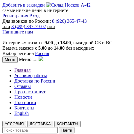
Добавить в закладки
самые низкие цены в интернете
Регистрация
Вход
Для звонков по России:
8 (926) 365-47-43
или
8 (499) 397-79-07
или
Напишите нам
Интернет-магазин с
9.00
до
18.00
, выходной СБ и ВС
Выдача заказов с
5.00
до
14.00
без выходных
Выбор региона
Россия
Меню →
Меню
Главная
Условия работы
Доставка по России
Отзывы
Про нас пишут
Новости
Про носки
Контакты
English
УСЛОВИЯ
ДОСТАВКА
КОНТАКТЫ
Найти