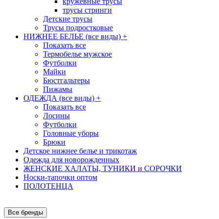
кружевные трусы
трусы стринги
Детские трусы
Трусы подростковые
НИЖНЕЕ БЕЛЬЕ (все виды)
+
Показать все
Термобелье мужское
Футболки
Майки
Бюстгальтеры
Пижамы
ОДЕЖДА (все виды)
+
Показать все
Лосины
Футболки
Головные уборы
Брюки
Детское нижнее белье и трикотаж
Одежда для новорожденных
ЖЕНСКИЕ ХАЛАТЫ, ТУНИКИ и СОРОЧКИ
Носки-тапочки оптом
ПОЛОТЕНЦА
Все бренды