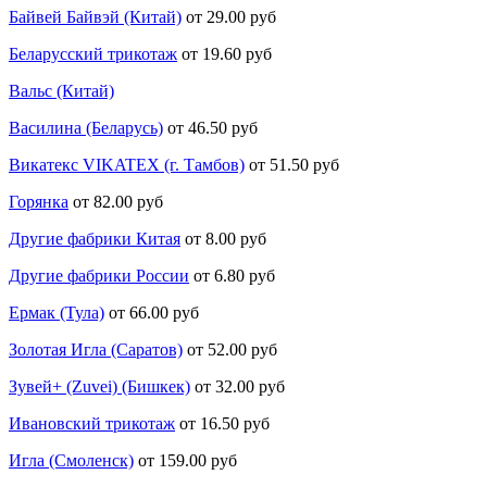
Байвей Байвэй (Китай)
от 29.00 руб
Беларусский трикотаж
от 19.60 руб
Вальс (Китай)
Василина (Беларусь)
от 46.50 руб
Викатекс VIKATEX (г. Тамбов)
от 51.50 руб
Горянка
от 82.00 руб
Другие фабрики Китая
от 8.00 руб
Другие фабрики России
от 6.80 руб
Ермак (Тула)
от 66.00 руб
Золотая Игла (Саратов)
от 52.00 руб
Зувей+ (Zuvei) (Бишкек)
от 32.00 руб
Ивановский трикотаж
от 16.50 руб
Игла (Смоленск)
от 159.00 руб