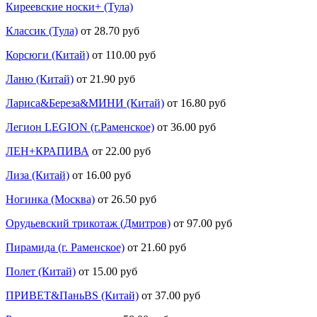
Киреевские носки+ (Тула)
Классик (Тула)
от 28.70 руб
Корсюги (Китай)
от 110.00 руб
Ланю (Китай)
от 21.90 руб
Лариса&Береза&МИНИ (Китай)
от 16.80 руб
Легион LEGION (г.Раменское)
от 36.00 руб
ЛЕН+КРАПИВА
от 22.00 руб
Лиза (Китай)
от 16.00 руб
Ногинка (Москва)
от 26.50 руб
Орудьевский трикотаж (Дмитров)
от 97.00 руб
Пирамида (г. Раменское)
от 21.60 руб
Полет (Китай)
от 15.00 руб
ПРИВЕТ&ПаньBS (Китай)
от 37.00 руб