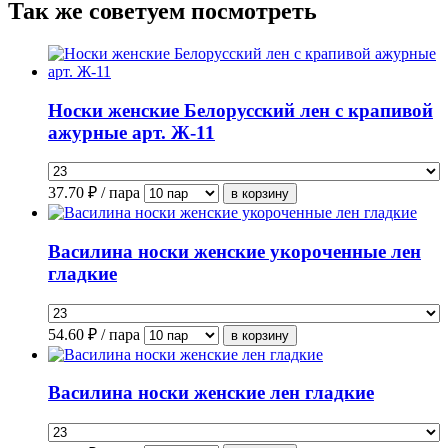
Так же советуем посмотреть
Носки женские Белорусский лен с крапивой
ажурные арт. Ж-11
37.70
₽ / пара
Василина носки женские укороченные лен
гладкие
54.60
₽ / пара
Василина носки женские лен гладкие