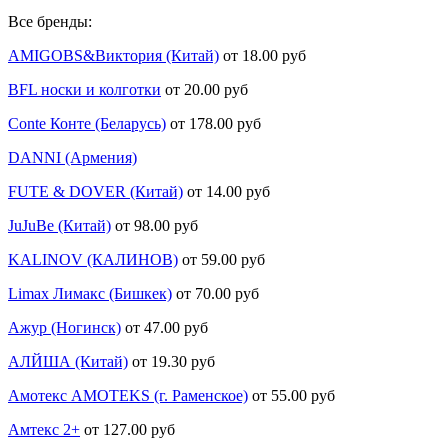
Все бренды:
AMIGOBS&Виктория (Китай)
от 18.00 руб
BFL носки и колготки
от 20.00 руб
Conte Конте (Беларусь)
от 178.00 руб
DANNI (Армения)
FUTE & DOVER (Китай)
от 14.00 руб
JuJuBe (Китай)
от 98.00 руб
KALINOV (КАЛИНОВ)
от 59.00 руб
Limax Лимакс (Бишкек)
от 70.00 руб
Ажур (Ногинск)
от 47.00 руб
АЛЙША (Китай)
от 19.30 руб
Амотекс AMOTEKS (г. Раменское)
от 55.00 руб
Амтекс 2+
от 127.00 руб