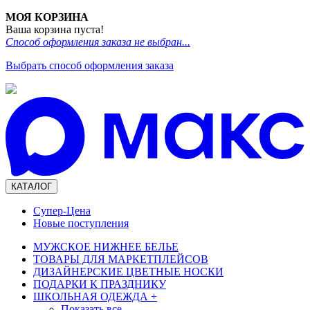
МОЯ КОРЗИНА
Ваша корзина пуста!
Способ оформления заказа не выбран...
Выбрать способ оформления заказа
КАТАЛОГ
Супер-Цена
Новые поступления
МУЖСКОЕ НИЖНЕЕ БЕЛЬЕ
ТОВАРЫ ДЛЯ МАРКЕТПЛЕЙСОВ
ДИЗАЙНЕРСКИЕ ЦВЕТНЫЕ НОСКИ
ПОДАРКИ К ПРАЗДНИКУ
ШКОЛЬНАЯ ОДЕЖДА
+
Показать все