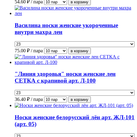
54.60
₽ / пара
Василина носки женские укороченные
внутри махра лен
75.00
₽ / пара
"Линия здоровья" носки женские лен
СЕТКА с крапивой арт. Л-100
36.40
₽ / пара
Носки женские белорусский лён арт. ЖЛ-101
(арт. 05)