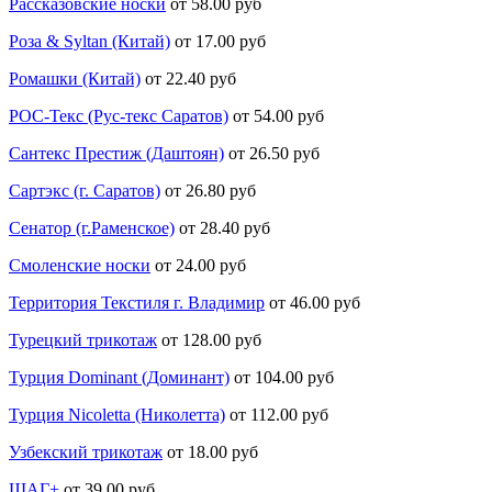
Рассказовские носки
от 58.00 руб
Роза & Syltan (Китай)
от 17.00 руб
Ромашки (Китай)
от 22.40 руб
РОС-Текс (Рус-текс Саратов)
от 54.00 руб
Сантекс Престиж (Даштоян)
от 26.50 руб
Сартэкс (г. Саратов)
от 26.80 руб
Сенатор (г.Раменское)
от 28.40 руб
Смоленские носки
от 24.00 руб
Территория Текстиля г. Владимир
от 46.00 руб
Турецкий трикотаж
от 128.00 руб
Турция Dominant (Доминант)
от 104.00 руб
Турция Nicoletta (Николетта)
от 112.00 руб
Узбекский трикотаж
от 18.00 руб
ШАГ+
от 39.00 руб