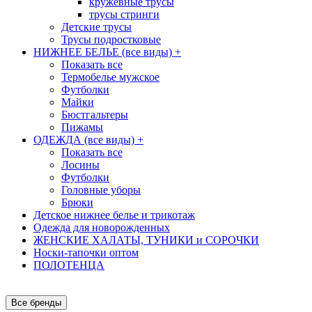
кружевные трусы
трусы стринги
Детские трусы
Трусы подростковые
НИЖНЕЕ БЕЛЬЕ (все виды)
+
Показать все
Термобелье мужское
Футболки
Майки
Бюстгальтеры
Пижамы
ОДЕЖДА (все виды)
+
Показать все
Лосины
Футболки
Головные уборы
Брюки
Детское нижнее белье и трикотаж
Одежда для новорожденных
ЖЕНСКИЕ ХАЛАТЫ, ТУНИКИ и СОРОЧКИ
Носки-тапочки оптом
ПОЛОТЕНЦА
Все бренды