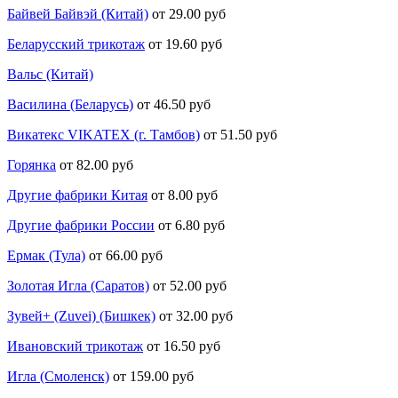
Байвей Байвэй (Китай)
от 29.00 руб
Беларусский трикотаж
от 19.60 руб
Вальс (Китай)
Василина (Беларусь)
от 46.50 руб
Викатекс VIKATEX (г. Тамбов)
от 51.50 руб
Горянка
от 82.00 руб
Другие фабрики Китая
от 8.00 руб
Другие фабрики России
от 6.80 руб
Ермак (Тула)
от 66.00 руб
Золотая Игла (Саратов)
от 52.00 руб
Зувей+ (Zuvei) (Бишкек)
от 32.00 руб
Ивановский трикотаж
от 16.50 руб
Игла (Смоленск)
от 159.00 руб