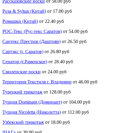
Рассказовские носки
от 58.00 руб
Роза & Syltan (Китай)
от 17.00 руб
Ромашки (Китай)
от 22.40 руб
РОС-Текс (Рус-текс Саратов)
от 54.00 руб
Сантекс Престиж (Даштоян)
от 26.50 руб
Сартэкс (г. Саратов)
от 26.80 руб
Сенатор (г.Раменское)
от 28.40 руб
Смоленские носки
от 24.00 руб
Территория Текстиля г. Владимир
от 46.00 руб
Турецкий трикотаж
от 128.00 руб
Турция Dominant (Доминант)
от 104.00 руб
Турция Nicoletta (Николетта)
от 112.00 руб
Узбекский трикотаж
от 18.00 руб
ШАГ+
от 39.00 руб