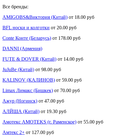
Все бренды:
AMIGOBS&Виктория (Китай)
от 18.00 руб
BFL носки и колготки
от 20.00 руб
Conte Конте (Беларусь)
от 178.00 руб
DANNI (Армения)
FUTE & DOVER (Китай)
от 14.00 руб
JuJuBe (Китай)
от 98.00 руб
KALINOV (КАЛИНОВ)
от 59.00 руб
Limax Лимакс (Бишкек)
от 70.00 руб
Ажур (Ногинск)
от 47.00 руб
АЛЙША (Китай)
от 19.30 руб
Амотекс AMOTEKS (г. Раменское)
от 55.00 руб
Амтекс 2+
от 127.00 руб