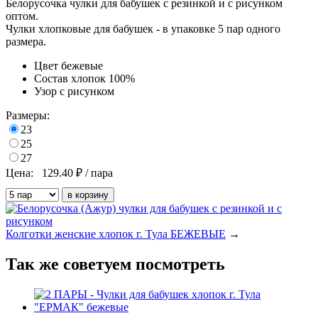
Белорусочка чулки для бабушек с резинкой и с рисунком
оптом.
Чулки хлопковые для бабушек - в упаковке 5 пар одного
размера.
Цвет
бежевые
Состав
хлопок 100%
Узор
с рисунком
Размеры:
23
25
27
Цена:
129.40
₽ / пара
Колготки женские хлопок г. Тула БЕЖЕВЫЕ
→
Так же советуем посмотреть