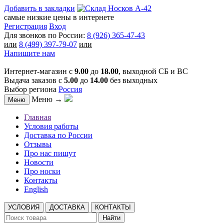
Добавить в закладки
самые низкие цены в интернете
Регистрация
Вход
Для звонков по России:
8 (926) 365-47-43
или
8 (499) 397-79-07
или
Напишите нам
Интернет-магазин с
9.00
до
18.00
, выходной СБ и ВС
Выдача заказов с
5.00
до
14.00
без выходных
Выбор региона
Россия
Меню →
Меню
Главная
Условия работы
Доставка по России
Отзывы
Про нас пишут
Новости
Про носки
Контакты
English
УСЛОВИЯ
ДОСТАВКА
КОНТАКТЫ
Найти