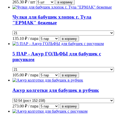
265.30
₽ / шт
Чулки для бабушек хлопок г. Тула
"ЕРМАК" бежевые
135.10
₽ / пара
5 ПАР - Ажур ГОЛЬФЫ для бабушек с
рисунком
105.00
₽ / пара
Ажур колготки для бабушек в рубчик
273.00
₽ / пара