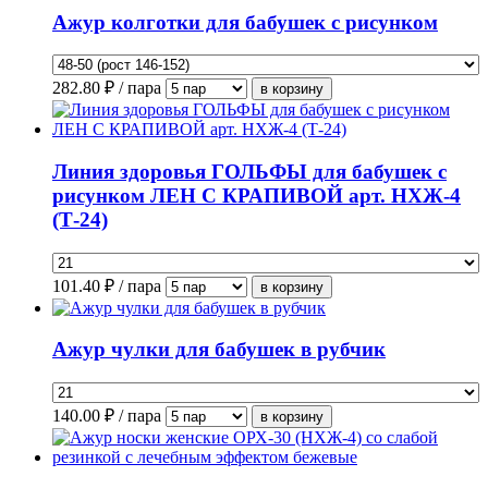
Ажур колготки для бабушек с рисунком
282.80
₽ / пара
Линия здоровья ГОЛЬФЫ для бабушек с
рисунком ЛЕН С КРАПИВОЙ арт. НХЖ-4
(Т-24)
101.40
₽ / пара
Ажур чулки для бабушек в рубчик
140.00
₽ / пара