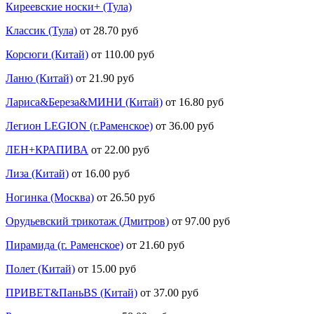
Киреевские носки+ (Тула)
Классик (Тула)
от 28.70 руб
Корсюги (Китай)
от 110.00 руб
Ланю (Китай)
от 21.90 руб
Лариса&Береза&МИНИ (Китай)
от 16.80 руб
Легион LEGION (г.Раменское)
от 36.00 руб
ЛЕН+КРАПИВА
от 22.00 руб
Лиза (Китай)
от 16.00 руб
Ногинка (Москва)
от 26.50 руб
Орудьевский трикотаж (Дмитров)
от 97.00 руб
Пирамида (г. Раменское)
от 21.60 руб
Полет (Китай)
от 15.00 руб
ПРИВЕТ&ПаньBS (Китай)
от 37.00 руб