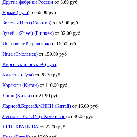
Другие фабрики России
от 6.80 руб
Ермак (Тула)
от 66.00 руб
Золотая Игла (Саратов)
от 52.00 руб
Зувей+ (Zuvei) (Бишкек)
от 32.00 руб
Ивановский трикотаж
от 16.50 руб
Игла (Смоленск)
от 159.00 руб
Киреевские носки+ (Тула)
Классик (Тула)
от 28.70 руб
Корсюги (Китай)
от 110.00 руб
Ланю (Китай)
от 21.90 руб
Лариса&Береза&МИНИ (Китай)
от 16.80 руб
Легион LEGION (г.Раменское)
от 36.00 руб
ЛЕН+КРАПИВА
от 22.00 руб