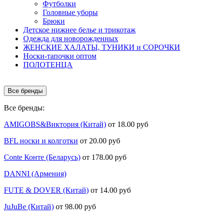
Футболки
Головные уборы
Брюки
Детское нижнее белье и трикотаж
Одежда для новорожденных
ЖЕНСКИЕ ХАЛАТЫ, ТУНИКИ и СОРОЧКИ
Носки-тапочки оптом
ПОЛОТЕНЦА
Все бренды
Все бренды:
AMIGOBS&Виктория (Китай)
от 18.00 руб
BFL носки и колготки
от 20.00 руб
Conte Конте (Беларусь)
от 178.00 руб
DANNI (Армения)
FUTE & DOVER (Китай)
от 14.00 руб
JuJuBe (Китай)
от 98.00 руб