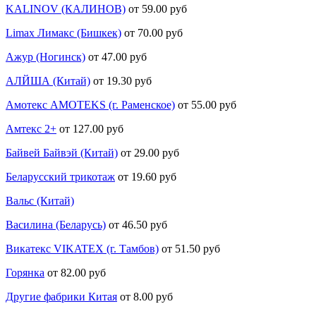
KALINOV (КАЛИНОВ)
от 59.00 руб
Limax Лимакс (Бишкек)
от 70.00 руб
Ажур (Ногинск)
от 47.00 руб
АЛЙША (Китай)
от 19.30 руб
Амотекс AMOTEKS (г. Раменское)
от 55.00 руб
Амтекс 2+
от 127.00 руб
Байвей Байвэй (Китай)
от 29.00 руб
Беларусский трикотаж
от 19.60 руб
Вальс (Китай)
Василина (Беларусь)
от 46.50 руб
Викатекс VIKATEX (г. Тамбов)
от 51.50 руб
Горянка
от 82.00 руб
Другие фабрики Китая
от 8.00 руб