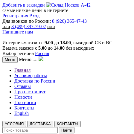
Добавить в закладки
самые низкие цены в интернете
Регистрация
Вход
Для звонков по России:
8 (926) 365-47-43
или
8 (499) 397-79-07
или
Напишите нам
Интернет-магазин с
9.00
до
18.00
, выходной СБ и ВС
Выдача заказов с
5.00
до
14.00
без выходных
Выбор региона
Россия
Меню →
Меню
Главная
Условия работы
Доставка по России
Отзывы
Про нас пишут
Новости
Про носки
Контакты
English
УСЛОВИЯ
ДОСТАВКА
КОНТАКТЫ
Найти