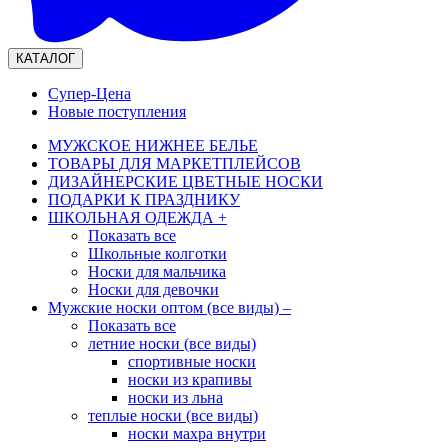
КАТАЛОГ
Супер-Цена
Новые поступления
МУЖСКОЕ НИЖНЕЕ БЕЛЬЕ
ТОВАРЫ ДЛЯ МАРКЕТПЛЕЙСОВ
ДИЗАЙНЕРСКИЕ ЦВЕТНЫЕ НОСКИ
ПОДАРКИ К ПРАЗДНИКУ
ШКОЛЬНАЯ ОДЕЖДА
+
Показать все
Школьные колготки
Носки для мальчика
Носки для девочки
Мужские носки оптом (все виды)
–
Показать все
летние носки (все виды)
спортивные носки
носки из крапивы
носки из льна
теплые носки (все виды)
носки махра внутри