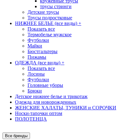
кружевные трусы
трусы стринги
Детские трусы
Трусы подростковые
НИЖНЕЕ БЕЛЬЕ (все виды)
+
Показать все
Термобелье мужское
Футболки
Майки
Бюстгальтеры
Пижамы
ОДЕЖДА (все виды)
+
Показать все
Лосины
Футболки
Головные уборы
Брюки
Детское нижнее белье и трикотаж
Одежда для новорожденных
ЖЕНСКИЕ ХАЛАТЫ, ТУНИКИ и СОРОЧКИ
Носки-тапочки оптом
ПОЛОТЕНЦА
Все бренды