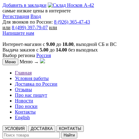
Добавить в закладки
самые низкие цены в интернете
Регистрация
Вход
Для звонков по России:
8 (926) 365-47-43
или
8 (499) 397-79-07
или
Напишите нам
Интернет-магазин с
9.00
до
18.00
, выходной СБ и ВС
Выдача заказов с
5.00
до
14.00
без выходных
Выбор региона
Россия
Меню →
Меню
Главная
Условия работы
Доставка по России
Отзывы
Про нас пишут
Новости
Про носки
Контакты
English
УСЛОВИЯ
ДОСТАВКА
КОНТАКТЫ
Найти