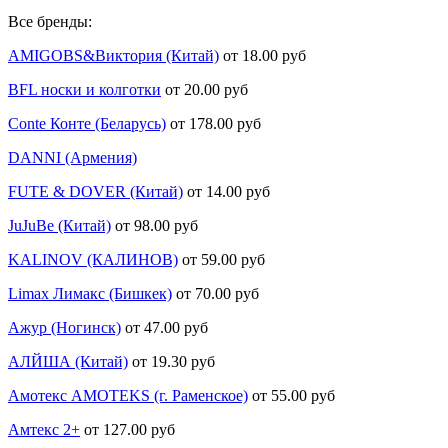
Все бренды:
AMIGOBS&Виктория (Китай)
от 18.00 руб
BFL носки и колготки
от 20.00 руб
Conte Конте (Беларусь)
от 178.00 руб
DANNI (Армения)
FUTE & DOVER (Китай)
от 14.00 руб
JuJuBe (Китай)
от 98.00 руб
KALINOV (КАЛИНОВ)
от 59.00 руб
Limax Лимакс (Бишкек)
от 70.00 руб
Ажур (Ногинск)
от 47.00 руб
АЛЙША (Китай)
от 19.30 руб
Амотекс AMOTEKS (г. Раменское)
от 55.00 руб
Амтекс 2+
от 127.00 руб