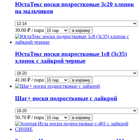
ЮстаТекс носки подростковые 3с20 хлопок
на мальчиков
39.00
₽ / пара
ЮстаТекс носки подростковые 1с8 (3с35)
хлопок с лайкрой черные
41.00
₽ / пара
Шаг+ носки подростковые с лайкрой
50.70
₽ / пара