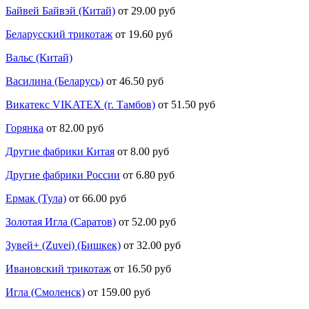
Байвей Байвэй (Китай)
от 29.00 руб
Беларусский трикотаж
от 19.60 руб
Вальс (Китай)
Василина (Беларусь)
от 46.50 руб
Викатекс VIKATEX (г. Тамбов)
от 51.50 руб
Горянка
от 82.00 руб
Другие фабрики Китая
от 8.00 руб
Другие фабрики России
от 6.80 руб
Ермак (Тула)
от 66.00 руб
Золотая Игла (Саратов)
от 52.00 руб
Зувей+ (Zuvei) (Бишкек)
от 32.00 руб
Ивановский трикотаж
от 16.50 руб
Игла (Смоленск)
от 159.00 руб