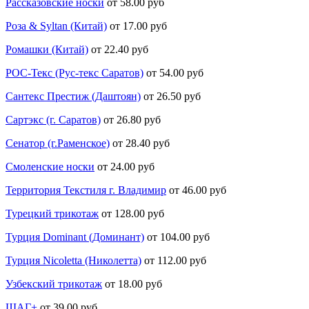
Рассказовские носки
от 58.00 руб
Роза & Syltan (Китай)
от 17.00 руб
Ромашки (Китай)
от 22.40 руб
РОС-Текс (Рус-текс Саратов)
от 54.00 руб
Сантекс Престиж (Даштоян)
от 26.50 руб
Сартэкс (г. Саратов)
от 26.80 руб
Сенатор (г.Раменское)
от 28.40 руб
Смоленские носки
от 24.00 руб
Территория Текстиля г. Владимир
от 46.00 руб
Турецкий трикотаж
от 128.00 руб
Турция Dominant (Доминант)
от 104.00 руб
Турция Nicoletta (Николетта)
от 112.00 руб
Узбекский трикотаж
от 18.00 руб
ШАГ+
от 39.00 руб