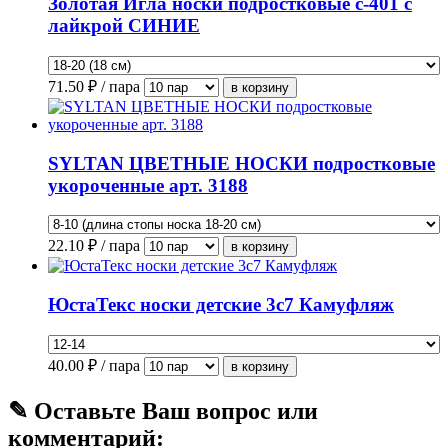
Золотая Игла носки подростковые с-401 с
лайкрой СИНИЕ
71.50
₽ / пара
SYLTAN ЦВЕТНЫЕ НОСКИ подростковые
укороченные арт. 3188
22.10
₽ / пара
ЮстаТекс носки детские 3с7 Камуфляж
40.00
₽ / пара
✎ Оставьте Ваш вопрос или
комментарий: