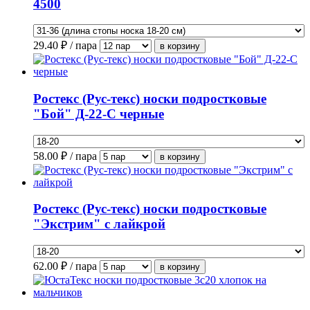
4500
29.40
₽ / пара
Ростекс (Рус-текс) носки подростковые
"Бой" Д-22-С черные
58.00
₽ / пара
Ростекс (Рус-текс) носки подростковые
"Экстрим" с лайкрой
62.00
₽ / пара