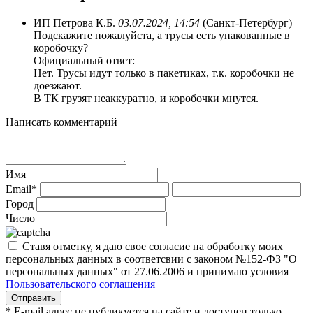
ИП Петрова К.Б.
03.07.2024, 14:54
(Санкт-Петербург)
Подскажите пожалуйста, а трусы есть упакованные в
коробочку?
Официальный ответ:
Нет. Трусы идут только в пакетиках, т.к. коробочки не
доезжают.
В ТК грузят неаккуратно, и коробочки мнутся.
Написать комментарий
Имя
Email*
Город
Число
Ставя отметку, я даю свое согласие на обработку моих
персональных данных в соответсвии с законом №152-ФЗ "О
персональных данных" от 27.06.2006 и принимаю условия
Пользовательского соглашения
* E-mail адрес не публикуется на сайте и доступен только