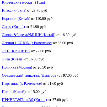
Киреевские носки+ (Тула)
Классик (Тула)
от 28.70 руб
Корсюги (Китай)
от 110.00 руб
Ланю (Китай)
от 21.90 руб
Лариса&Береза&МИНИ (Китай)
от 16.80 руб
Легион LEGION (г.Раменское)
от 36.00 руб
ЛЕН+КРАПИВА
от 22.00 руб
Лиза (Китай)
от 16.00 руб
Ногинка (Москва)
от 26.50 руб
Орудьевский трикотаж (Дмитров)
от 97.00 руб
Пирамида (г. Раменское)
от 21.60 руб
Полет (Китай)
от 15.00 руб
ПРИВЕТ&ПаньBS (Китай)
от 37.00 руб