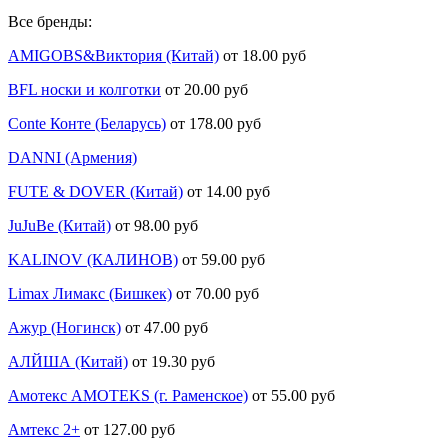
Все бренды:
AMIGOBS&Виктория (Китай)
от 18.00 руб
BFL носки и колготки
от 20.00 руб
Conte Конте (Беларусь)
от 178.00 руб
DANNI (Армения)
FUTE & DOVER (Китай)
от 14.00 руб
JuJuBe (Китай)
от 98.00 руб
KALINOV (КАЛИНОВ)
от 59.00 руб
Limax Лимакс (Бишкек)
от 70.00 руб
Ажур (Ногинск)
от 47.00 руб
АЛЙША (Китай)
от 19.30 руб
Амотекс AMOTEKS (г. Раменское)
от 55.00 руб
Амтекс 2+
от 127.00 руб