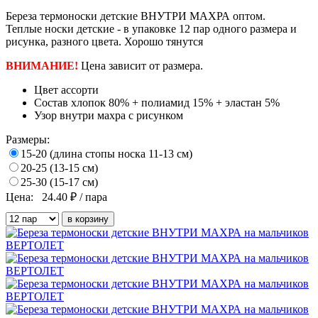
Береза термоноски детские ВНУТРИ МАХРА оптом.
Теплые носки детские - в упаковке 12 пар одного размера и
рисунка, разного цвета. Хорошо тянутся
ВНИМАНИЕ!
Цена зависит от размера.
Цвет
ассорти
Состав
хлопок 80% + полиамид 15% + эластан 5%
Узор
внутри махра с рисунком
Размеры:
15-20 (длина стопы носка 11-13 см)
20-25 (13-15 см)
25-30 (15-17 см)
Цена:
24.40
₽ / пара