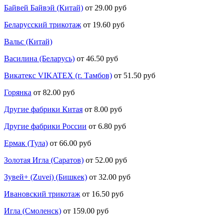
Байвей Байвэй (Китай)
от 29.00 руб
Беларусский трикотаж
от 19.60 руб
Вальс (Китай)
Василина (Беларусь)
от 46.50 руб
Викатекс VIKATEX (г. Тамбов)
от 51.50 руб
Горянка
от 82.00 руб
Другие фабрики Китая
от 8.00 руб
Другие фабрики России
от 6.80 руб
Ермак (Тула)
от 66.00 руб
Золотая Игла (Саратов)
от 52.00 руб
Зувей+ (Zuvei) (Бишкек)
от 32.00 руб
Ивановский трикотаж
от 16.50 руб
Игла (Смоленск)
от 159.00 руб