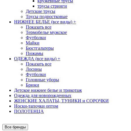
кружевные трусы
трусы стринги
Детские трусы
Трусы подростковые
НИЖНЕЕ БЕЛЬЕ (все виды)
+
Показать все
Термобелье мужское
Футболки
Майки
Бюстгальтеры
Пижамы
ОДЕЖДА (все виды)
+
Показать все
Лосины
Футболки
Головные уборы
Брюки
Детское нижнее белье и трикотаж
Одежда для новорожденных
ЖЕНСКИЕ ХАЛАТЫ, ТУНИКИ и СОРОЧКИ
Носки-тапочки оптом
ПОЛОТЕНЦА
Все бренды