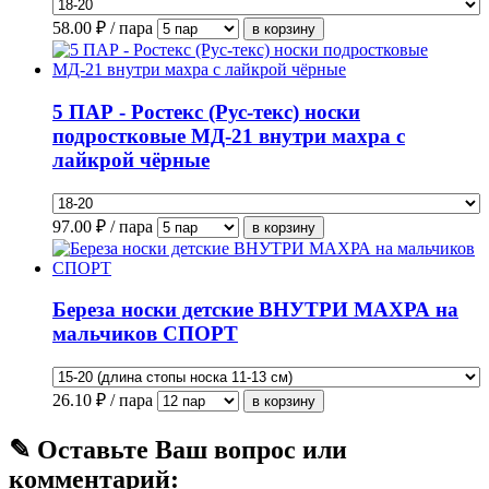
58.00
₽ / пара
5 ПАР - Ростекс (Рус-текс) носки
подростковые МД-21 внутри махра с
лайкрой чёрные
97.00
₽ / пара
Береза носки детские ВНУТРИ МАХРА на
мальчиков СПОРТ
26.10
₽ / пара
✎ Оставьте Ваш вопрос или
комментарий: