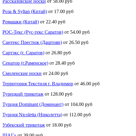
Рассказовские носки
от 58.00 руб
Роза & Syltan (Китай)
от 17.00 руб
Ромашки (Китай)
от 22.40 руб
РОС-Текс (Рус-текс Саратов)
от 54.00 руб
Сантекс Престиж (Даштоян)
от 26.50 руб
Сартэкс (г. Саратов)
от 26.80 руб
Сенатор (г.Раменское)
от 28.40 руб
Смоленские носки
от 24.00 руб
Территория Текстиля г. Владимир
от 46.00 руб
Турецкий трикотаж
от 128.00 руб
Турция Dominant (Доминант)
от 104.00 руб
Турция Nicoletta (Николетта)
от 112.00 руб
Узбекский трикотаж
от 18.00 руб
ШАГ+
от 39.00 руб