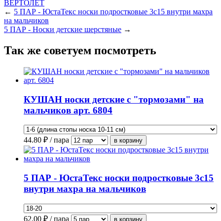
←
5 ПАР - ЮстаТекс носки подростковые 3с15 внутри махра
на мальчиков
5 ПАР - Носки детские шерстяные
→
Так же советуем посмотреть
КУШАН носки детские с "тормозами" на
мальчиков арт. 6804
44.80
₽ / пара
5 ПАР - ЮстаТекс носки подростковые 3с15
внутри махра на мальчиков
62.00
₽ / пара