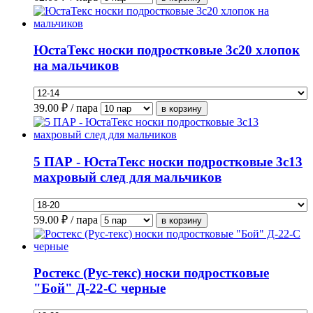
ЮстаТекс носки подростковые 3с20 хлопок
на мальчиков
39.00
₽ / пара
5 ПАР - ЮстаТекс носки подростковые 3с13
махровый след для мальчиков
59.00
₽ / пара
Ростекс (Рус-текс) носки подростковые
"Бой" Д-22-С черные