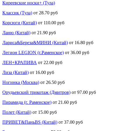
Киреевские носки+ (Тула)
Классик (Тула)
от 28.70 руб
Корсюги (Китай)
от 110.00 руб
Ланю (Китай)
от 21.90 руб
Лариса&Береза&МИНИ (Китай)
от 16.80 руб
Легион LEGION (г.Раменское)
от 36.00 руб
ЛЕН+КРАПИВА
от 22.00 руб
Лиза (Китай)
от 16.00 руб
Ногинка (Москва)
от 26.50 руб
Орудьевский трикотаж (Дмитров)
от 97.00 руб
Пирамида (г. Раменское)
от 21.60 руб
Полет (Китай)
от 15.00 руб
ПРИВЕТ&ПаньBS (Китай)
от 37.00 руб