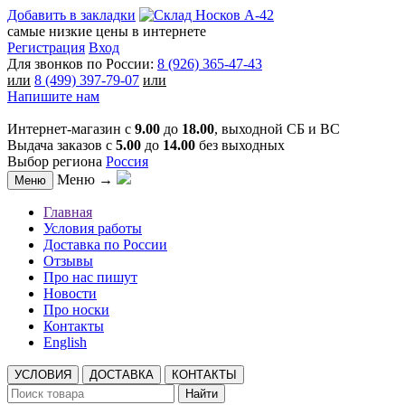
Добавить в закладки
самые низкие цены в интернете
Регистрация
Вход
Для звонков по России:
8 (926) 365-47-43
или
8 (499) 397-79-07
или
Напишите нам
Интернет-магазин с
9.00
до
18.00
, выходной СБ и ВС
Выдача заказов с
5.00
до
14.00
без выходных
Выбор региона
Россия
Меню →
Меню
Главная
Условия работы
Доставка по России
Отзывы
Про нас пишут
Новости
Про носки
Контакты
English
УСЛОВИЯ
ДОСТАВКА
КОНТАКТЫ
Найти