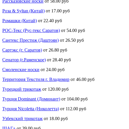
Рассказовские носки
от 58.00 руб
Роза & Syltan (Китай)
от 17.00 руб
Ромашки (Китай)
от 22.40 руб
РОС-Текс (Рус-текс Саратов)
от 54.00 руб
Сантекс Престиж (Даштоян)
от 26.50 руб
Сартэкс (г. Саратов)
от 26.80 руб
Сенатор (г.Раменское)
от 28.40 руб
Смоленские носки
от 24.00 руб
Территория Текстиля г. Владимир
от 46.00 руб
Турецкий трикотаж
от 120.00 руб
Турция Dominant (Доминант)
от 104.00 руб
Турция Nicoletta (Николетта)
от 112.00 руб
Узбекский трикотаж
от 18.00 руб
ШАГ+
от 39.00 руб