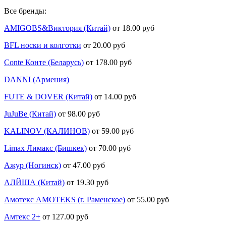
Все бренды:
AMIGOBS&Виктория (Китай)
от 18.00 руб
BFL носки и колготки
от 20.00 руб
Conte Конте (Беларусь)
от 178.00 руб
DANNI (Армения)
FUTE & DOVER (Китай)
от 14.00 руб
JuJuBe (Китай)
от 98.00 руб
KALINOV (КАЛИНОВ)
от 59.00 руб
Limax Лимакс (Бишкек)
от 70.00 руб
Ажур (Ногинск)
от 47.00 руб
АЛЙША (Китай)
от 19.30 руб
Амотекс AMOTEKS (г. Раменское)
от 55.00 руб
Амтекс 2+
от 127.00 руб