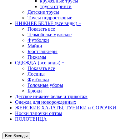
кружевные трусы
трусы стринги
Детские трусы
Трусы подростковые
НИЖНЕЕ БЕЛЬЕ (все виды)
+
Показать все
Термобелье мужское
Футболки
Майки
Бюстгальтеры
Пижамы
ОДЕЖДА (все виды)
+
Показать все
Лосины
Футболки
Головные уборы
Брюки
Детское нижнее белье и трикотаж
Одежда для новорожденных
ЖЕНСКИЕ ХАЛАТЫ, ТУНИКИ и СОРОЧКИ
Носки-тапочки оптом
ПОЛОТЕНЦА
Все бренды