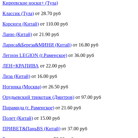
Киреевские носки+ (Тула)
Классик (Тула)
от 28.70 руб
Корсюги (Китай)
от 110.00 руб
Ланю (Китай)
от 21.90 руб
Лариса&Береза&МИНИ (Китай)
от 16.80 руб
Легион LEGION (г.Раменское)
от 36.00 руб
ЛЕН+КРАПИВА
от 22.00 руб
Лиза (Китай)
от 16.00 руб
Ногинка (Москва)
от 26.50 руб
Орудьевский трикотаж (Дмитров)
от 97.00 руб
Пирамида (г. Раменское)
от 21.60 руб
Полет (Китай)
от 15.00 руб
ПРИВЕТ&ПаньBS (Китай)
от 37.00 руб