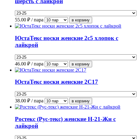
шерсть с лайкрой
55.00
₽ / пара
ЮстаТекс носки женские 2с5 хлопок с
лайкрой
46.00
₽ / пара
ЮстаТекс носки женские 2С17
38.00
₽ / пара
Ростекс (Рус-текс) женские Н-21-Жн с
лайкрой