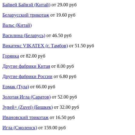
Байвей Байвэй (Китай)
от 29.00 руб
Беларусский трикотаж
от 19.60 руб
Вальс (Китай)
Василина (Беларусь)
от 46.50 руб
Викатекс VIKATEX (г. Тамбов)
от 51.50 руб
Горянка
от 82.00 руб
Другие фабрики Китая
от 8.00 руб
Другие фабрики России
от 6.80 руб
Ермак (Тула)
от 66.00 руб
Золотая Игла (Саратов)
от 52.00 руб
Зувей+ (Zuvei) (Бишкек)
от 32.00 руб
Ивановский трикотаж
от 16.50 руб
Игла (Смоленск)
от 159.00 руб