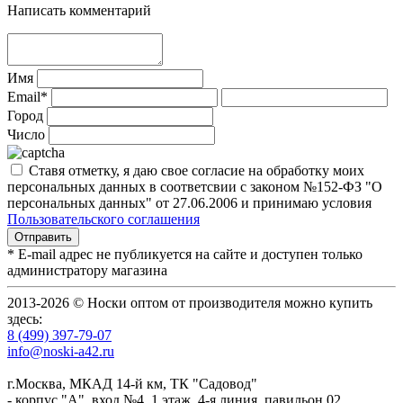
Написать комментарий
Имя
Email*
Город
Число
Ставя отметку, я даю свое согласие на обработку моих
персональных данных в соответсвии с законом №152-ФЗ "О
персональных данных" от 27.06.2006 и принимаю условия
Пользовательского соглашения
* E-mail адрес не публикуется на сайте и доступен только
администратору магазина
2013-2026 © Носки оптом от производителя можно купить
здесь:
8 (499) 397-79-07
info@noski-a42.ru
г.Москва, МКАД 14-й км, ТК "Садовод"
- корпус "А", вход №4, 1 этаж, 4-я линия, павильон 02