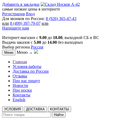
Добавить в закладки
самые низкие цены в интернете
Регистрация
Вход
Для звонков по России:
8 (926) 365-47-43
или
8 (499) 397-79-07
или
Напишите нам
Интернет-магазин с
9.00
до
18.00
, выходной СБ и ВС
Выдача заказов с
5.00
до
14.00
без выходных
Выбор региона
Россия
Меню →
Меню
Главная
Условия работы
Доставка по России
Отзывы
Про нас пишут
Новости
Про носки
Контакты
English
УСЛОВИЯ
ДОСТАВКА
КОНТАКТЫ
Найти