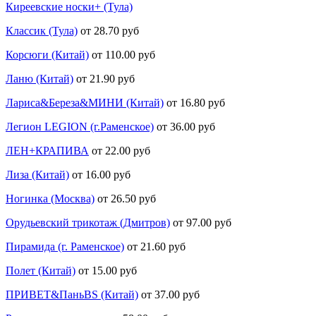
Киреевские носки+ (Тула)
Классик (Тула)
от 28.70 руб
Корсюги (Китай)
от 110.00 руб
Ланю (Китай)
от 21.90 руб
Лариса&Береза&МИНИ (Китай)
от 16.80 руб
Легион LEGION (г.Раменское)
от 36.00 руб
ЛЕН+КРАПИВА
от 22.00 руб
Лиза (Китай)
от 16.00 руб
Ногинка (Москва)
от 26.50 руб
Орудьевский трикотаж (Дмитров)
от 97.00 руб
Пирамида (г. Раменское)
от 21.60 руб
Полет (Китай)
от 15.00 руб
ПРИВЕТ&ПаньBS (Китай)
от 37.00 руб