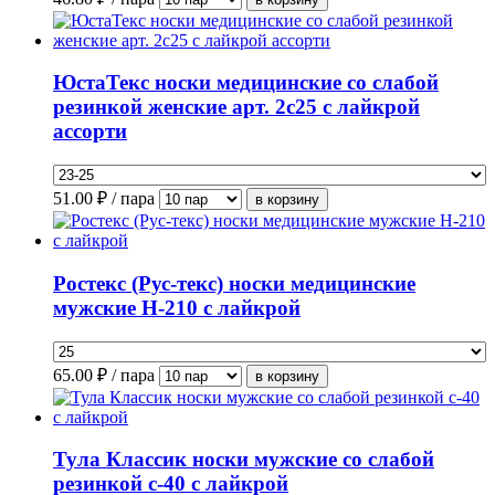
ЮстаТекс носки медицинские со слабой
резинкой женские арт. 2с25 с лайкрой
ассорти
51.00
₽ / пара
Ростекс (Рус-текс) носки медицинские
мужские Н-210 с лайкрой
65.00
₽ / пара
Тула Классик носки мужские со слабой
резинкой с-40 с лайкрой