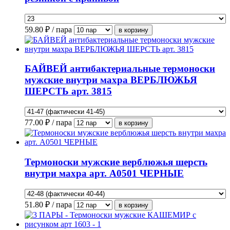
59.80
₽ / пара
БАЙВЕЙ антибактериальные термоноски
мужские внутри махра ВЕРБЛЮЖЬЯ
ШЕРСТЬ арт. 3815
77.00
₽ / пара
Термоноски мужские верблюжья шерсть
внутри махра арт. А0501 ЧЕРНЫЕ
51.80
₽ / пара