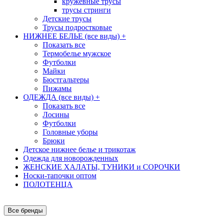
кружевные трусы
трусы стринги
Детские трусы
Трусы подростковые
НИЖНЕЕ БЕЛЬЕ (все виды)
+
Показать все
Термобелье мужское
Футболки
Майки
Бюстгальтеры
Пижамы
ОДЕЖДА (все виды)
+
Показать все
Лосины
Футболки
Головные уборы
Брюки
Детское нижнее белье и трикотаж
Одежда для новорожденных
ЖЕНСКИЕ ХАЛАТЫ, ТУНИКИ и СОРОЧКИ
Носки-тапочки оптом
ПОЛОТЕНЦА
Все бренды