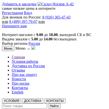
Добавить в закладки
самые низкие цены в интернете
Регистрация
Вход
Для звонков по России:
8 (926) 365-47-43
или
8 (499) 397-79-07
или
Напишите нам
Интернет-магазин с
9.00
до
18.00
, выходной СБ и ВС
Выдача заказов с
5.00
до
14.00
без выходных
Выбор региона
Россия
Меню →
Меню
Главная
Условия работы
Доставка по России
Отзывы
Про нас пишут
Новости
Про носки
Контакты
English
УСЛОВИЯ
ДОСТАВКА
КОНТАКТЫ
Найти