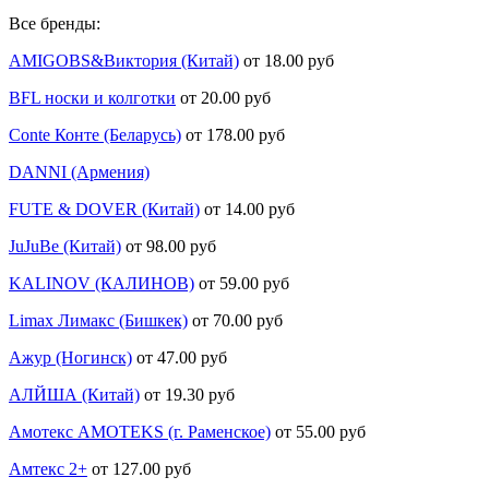
Все бренды:
AMIGOBS&Виктория (Китай)
от 18.00 руб
BFL носки и колготки
от 20.00 руб
Conte Конте (Беларусь)
от 178.00 руб
DANNI (Армения)
FUTE & DOVER (Китай)
от 14.00 руб
JuJuBe (Китай)
от 98.00 руб
KALINOV (КАЛИНОВ)
от 59.00 руб
Limax Лимакс (Бишкек)
от 70.00 руб
Ажур (Ногинск)
от 47.00 руб
АЛЙША (Китай)
от 19.30 руб
Амотекс AMOTEKS (г. Раменское)
от 55.00 руб
Амтекс 2+
от 127.00 руб