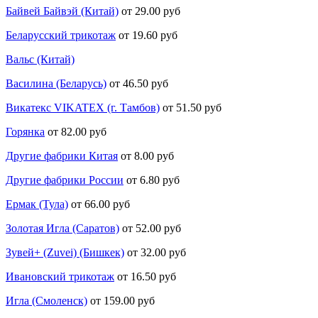
Байвей Байвэй (Китай)
от 29.00 руб
Беларусский трикотаж
от 19.60 руб
Вальс (Китай)
Василина (Беларусь)
от 46.50 руб
Викатекс VIKATEX (г. Тамбов)
от 51.50 руб
Горянка
от 82.00 руб
Другие фабрики Китая
от 8.00 руб
Другие фабрики России
от 6.80 руб
Ермак (Тула)
от 66.00 руб
Золотая Игла (Саратов)
от 52.00 руб
Зувей+ (Zuvei) (Бишкек)
от 32.00 руб
Ивановский трикотаж
от 16.50 руб
Игла (Смоленск)
от 159.00 руб