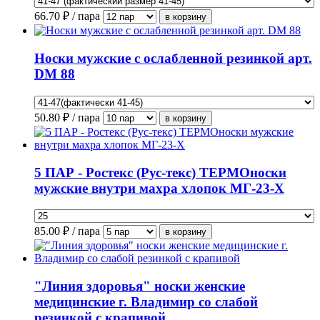
66.70
₽ / пара
Носки мужские с ослабленной резинкой арт.
DM 88
50.80
₽ / пара
5 ПАР - Ростекс (Рус-текс) ТЕРМОноски
мужские внутри махра хлопок МГ-23-Х
85.00
₽ / пара
"Линия здоровья" носки женские
медицинские г. Владимир со слабой
резинкой с крапивой