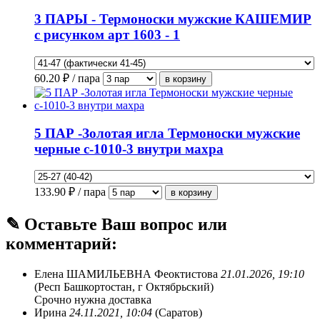
3 ПАРЫ - Термоноски мужские КАШЕМИР
с рисунком арт 1603 - 1
60.20
₽ / пара
5 ПАР -Золотая игла Термоноски мужские
черные с-1010-3 внутри махра
133.90
₽ / пара
✎ Оставьте Ваш вопрос или
комментарий:
Елена ШАМИЛЬЕВНА Феоктистова
21.01.2026, 19:10
(Респ Башкортостан, г Октябрьский)
Срочно нужна доставка
Ирина
24.11.2021, 10:04
(Саратов)