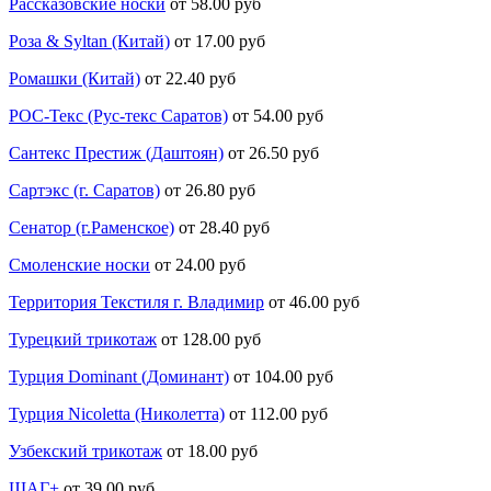
Рассказовские носки
от 58.00 руб
Роза & Syltan (Китай)
от 17.00 руб
Ромашки (Китай)
от 22.40 руб
РОС-Текс (Рус-текс Саратов)
от 54.00 руб
Сантекс Престиж (Даштоян)
от 26.50 руб
Сартэкс (г. Саратов)
от 26.80 руб
Сенатор (г.Раменское)
от 28.40 руб
Смоленские носки
от 24.00 руб
Территория Текстиля г. Владимир
от 46.00 руб
Турецкий трикотаж
от 128.00 руб
Турция Dominant (Доминант)
от 104.00 руб
Турция Nicoletta (Николетта)
от 112.00 руб
Узбекский трикотаж
от 18.00 руб
ШАГ+
от 39.00 руб