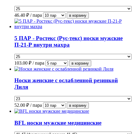
46.40
₽ / пара
5 ПАР - Ростекс (Рус-текс) носки мужские
П-21-Р внутри махра
103.00
₽ / пара
Носки женские с ослабленной резинкой
Лиля
52.00
₽ / пара
BFL носки мужские медицинские