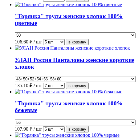
"Горянка" трусы женские хлопок 100%
цветные
106.60
₽ / шт
УЛАН Россия Панталоны женские короткие
хлопок
135.10
₽ / шт
"Горянка" трусы женские хлопок 100%
бежевые
107.90
₽ / шт