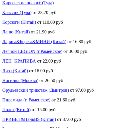
Киреевские носки+ (Тула)
Классик (Тула)
от 28.70 руб
Корсюги (Китай)
от 110.00 руб
Ланю (Китай)
от 21.90 руб
Лариса&Береза&МИНИ (Китай)
от 16.80 руб
Легион LEGION (г.Раменское)
от 36.00 руб
ЛЕН+КРАПИВА
от 22.00 руб
Лиза (Китай)
от 16.00 руб
Ногинка (Москва)
от 26.50 руб
Орудьевский трикотаж (Дмитров)
от 97.00 руб
Пирамида (г. Раменское)
от 21.60 руб
Полет (Китай)
от 15.00 руб
ПРИВЕТ&ПаньBS (Китай)
от 37.00 руб