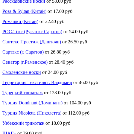
Рассказовские носки
от 58.00 руб
Роза & Syltan (Китай)
от 17.00 руб
Ромашки (Китай)
от 22.40 руб
РОС-Текс (Рус-текс Саратов)
от 54.00 руб
Сантекс Престиж (Даштоян)
от 26.50 руб
Сартэкс (г. Саратов)
от 26.80 руб
Сенатор (г.Раменское)
от 28.40 руб
Смоленские носки
от 24.00 руб
Территория Текстиля г. Владимир
от 46.00 руб
Турецкий трикотаж
от 128.00 руб
Турция Dominant (Доминант)
от 104.00 руб
Турция Nicoletta (Николетта)
от 112.00 руб
Узбекский трикотаж
от 18.00 руб
ШАГ+
от 39.00 руб