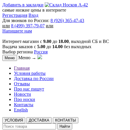
Добавить в закладки
самые низкие цены в интернете
Регистрация
Вход
Для звонков по России:
8 (926) 365-47-43
или
8 (499) 397-79-07
или
Напишите нам
Интернет-магазин с
9.00
до
18.00
, выходной СБ и ВС
Выдача заказов с
5.00
до
14.00
без выходных
Выбор региона
Россия
Меню →
Меню
Главная
Условия работы
Доставка по России
Отзывы
Про нас пишут
Новости
Про носки
Контакты
English
УСЛОВИЯ
ДОСТАВКА
КОНТАКТЫ
Найти