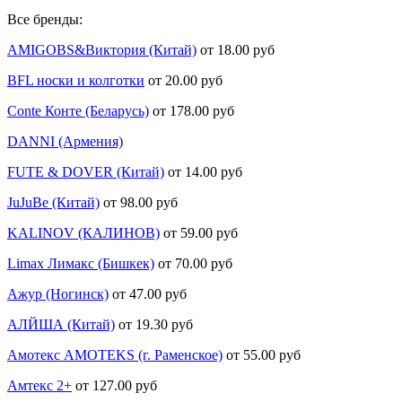
Все бренды:
AMIGOBS&Виктория (Китай)
от 18.00 руб
BFL носки и колготки
от 20.00 руб
Conte Конте (Беларусь)
от 178.00 руб
DANNI (Армения)
FUTE & DOVER (Китай)
от 14.00 руб
JuJuBe (Китай)
от 98.00 руб
KALINOV (КАЛИНОВ)
от 59.00 руб
Limax Лимакс (Бишкек)
от 70.00 руб
Ажур (Ногинск)
от 47.00 руб
АЛЙША (Китай)
от 19.30 руб
Амотекс AMOTEKS (г. Раменское)
от 55.00 руб
Амтекс 2+
от 127.00 руб