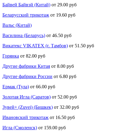
Байвей Байвэй (Китай)
от 29.00 руб
Беларусский трикотаж
от 19.60 руб
Вальс (Китай)
Василина (Беларусь)
от 46.50 руб
Викатекс VIKATEX (г. Тамбов)
от 51.50 руб
Горянка
от 82.00 руб
Другие фабрики Китая
от 8.00 руб
Другие фабрики России
от 6.80 руб
Ермак (Тула)
от 66.00 руб
Золотая Игла (Саратов)
от 52.00 руб
Зувей+ (Zuvei) (Бишкек)
от 32.00 руб
Ивановский трикотаж
от 16.50 руб
Игла (Смоленск)
от 159.00 руб