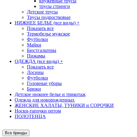
кружевные трусы
трусы стринги
Детские трусы
Трусы подростковые
НИЖНЕЕ БЕЛЬЕ (все виды)
+
Показать все
Термобелье мужское
Футболки
Майки
Бюстгальтеры
Пижамы
ОДЕЖДА (все виды)
+
Показать все
Лосины
Футболки
Головные уборы
Брюки
Детское нижнее белье и трикотаж
Одежда для новорожденных
ЖЕНСКИЕ ХАЛАТЫ, ТУНИКИ и СОРОЧКИ
Носки-тапочки оптом
ПОЛОТЕНЦА
Все бренды