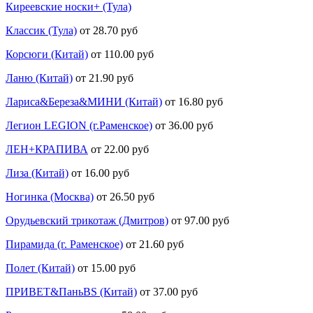
Киреевские носки+ (Тула)
Классик (Тула)
от 28.70 руб
Корсюги (Китай)
от 110.00 руб
Ланю (Китай)
от 21.90 руб
Лариса&Береза&МИНИ (Китай)
от 16.80 руб
Легион LEGION (г.Раменское)
от 36.00 руб
ЛЕН+КРАПИВА
от 22.00 руб
Лиза (Китай)
от 16.00 руб
Ногинка (Москва)
от 26.50 руб
Орудьевский трикотаж (Дмитров)
от 97.00 руб
Пирамида (г. Раменское)
от 21.60 руб
Полет (Китай)
от 15.00 руб
ПРИВЕТ&ПаньBS (Китай)
от 37.00 руб