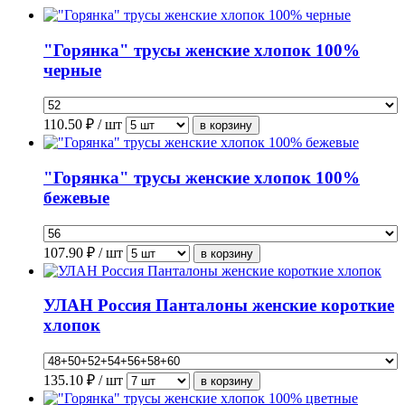
"Горянка" трусы женские хлопок 100%
черные
110.50
₽ / шт
"Горянка" трусы женские хлопок 100%
бежевые
107.90
₽ / шт
УЛАН Россия Панталоны женские короткие
хлопок
135.10
₽ / шт