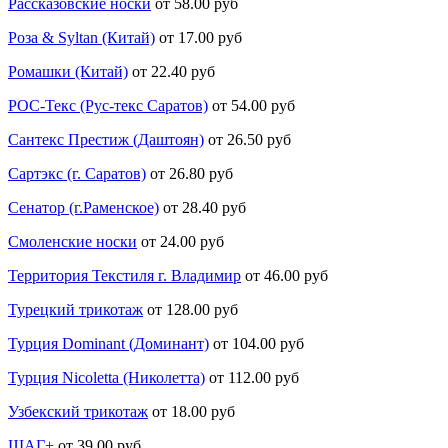
Рассказовские носки
от 58.00 руб
Роза & Syltan (Китай)
от 17.00 руб
Ромашки (Китай)
от 22.40 руб
РОС-Текс (Рус-текс Саратов)
от 54.00 руб
Сантекс Престиж (Даштоян)
от 26.50 руб
Сартэкс (г. Саратов)
от 26.80 руб
Сенатор (г.Раменское)
от 28.40 руб
Смоленские носки
от 24.00 руб
Территория Текстиля г. Владимир
от 46.00 руб
Турецкий трикотаж
от 128.00 руб
Турция Dominant (Доминант)
от 104.00 руб
Турция Nicoletta (Николетта)
от 112.00 руб
Узбекский трикотаж
от 18.00 руб
ШАГ+
от 39.00 руб