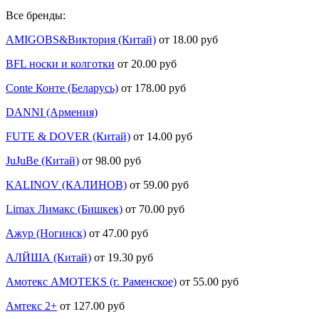
Все бренды:
AMIGOBS&Виктория (Китай)
от 18.00 руб
BFL носки и колготки
от 20.00 руб
Conte Конте (Беларусь)
от 178.00 руб
DANNI (Армения)
FUTE & DOVER (Китай)
от 14.00 руб
JuJuBe (Китай)
от 98.00 руб
KALINOV (КАЛИНОВ)
от 59.00 руб
Limax Лимакс (Бишкек)
от 70.00 руб
Ажур (Ногинск)
от 47.00 руб
АЛЙША (Китай)
от 19.30 руб
Амотекс AMOTEKS (г. Раменское)
от 55.00 руб
Амтекс 2+
от 127.00 руб