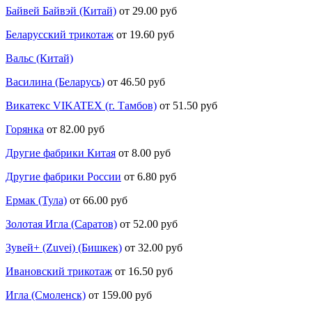
Байвей Байвэй (Китай)
от 29.00 руб
Беларусский трикотаж
от 19.60 руб
Вальс (Китай)
Василина (Беларусь)
от 46.50 руб
Викатекс VIKATEX (г. Тамбов)
от 51.50 руб
Горянка
от 82.00 руб
Другие фабрики Китая
от 8.00 руб
Другие фабрики России
от 6.80 руб
Ермак (Тула)
от 66.00 руб
Золотая Игла (Саратов)
от 52.00 руб
Зувей+ (Zuvei) (Бишкек)
от 32.00 руб
Ивановский трикотаж
от 16.50 руб
Игла (Смоленск)
от 159.00 руб