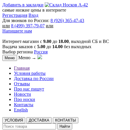
Добавить в закладки
самые низкие цены в интернете
Регистрация
Вход
Для звонков по России:
8 (926) 365-47-43
или
8 (499) 397-79-07
или
Напишите нам
Интернет-магазин с
9.00
до
18.00
, выходной СБ и ВС
Выдача заказов с
5.00
до
14.00
без выходных
Выбор региона
Россия
Меню →
Меню
Главная
Условия работы
Доставка по России
Отзывы
Про нас пишут
Новости
Про носки
Контакты
English
УСЛОВИЯ
ДОСТАВКА
КОНТАКТЫ
Найти