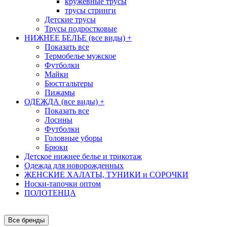
кружевные трусы
трусы стринги
Детские трусы
Трусы подростковые
НИЖНЕЕ БЕЛЬЕ (все виды)
+
Показать все
Термобелье мужское
Футболки
Майки
Бюстгальтеры
Пижамы
ОДЕЖДА (все виды)
+
Показать все
Лосины
Футболки
Головные уборы
Брюки
Детское нижнее белье и трикотаж
Одежда для новорожденных
ЖЕНСКИЕ ХАЛАТЫ, ТУНИКИ и СОРОЧКИ
Носки-тапочки оптом
ПОЛОТЕНЦА
Все бренды