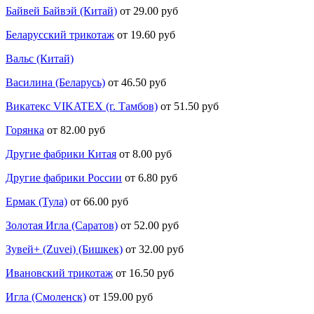
Байвей Байвэй (Китай)
от 29.00 руб
Беларусский трикотаж
от 19.60 руб
Вальс (Китай)
Василина (Беларусь)
от 46.50 руб
Викатекс VIKATEX (г. Тамбов)
от 51.50 руб
Горянка
от 82.00 руб
Другие фабрики Китая
от 8.00 руб
Другие фабрики России
от 6.80 руб
Ермак (Тула)
от 66.00 руб
Золотая Игла (Саратов)
от 52.00 руб
Зувей+ (Zuvei) (Бишкек)
от 32.00 руб
Ивановский трикотаж
от 16.50 руб
Игла (Смоленск)
от 159.00 руб