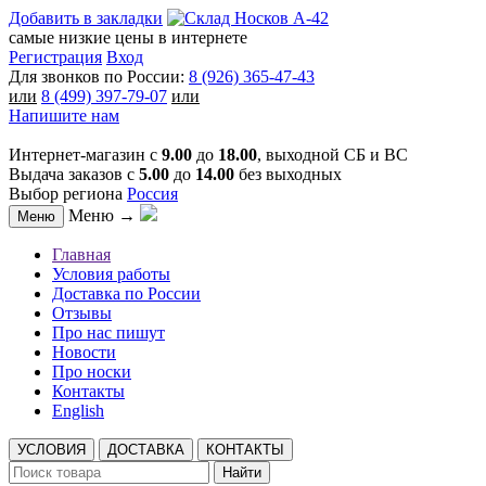
Добавить в закладки
самые низкие цены в интернете
Регистрация
Вход
Для звонков по России:
8 (926) 365-47-43
или
8 (499) 397-79-07
или
Напишите нам
Интернет-магазин с
9.00
до
18.00
, выходной СБ и ВС
Выдача заказов с
5.00
до
14.00
без выходных
Выбор региона
Россия
Меню →
Меню
Главная
Условия работы
Доставка по России
Отзывы
Про нас пишут
Новости
Про носки
Контакты
English
УСЛОВИЯ
ДОСТАВКА
КОНТАКТЫ
Найти