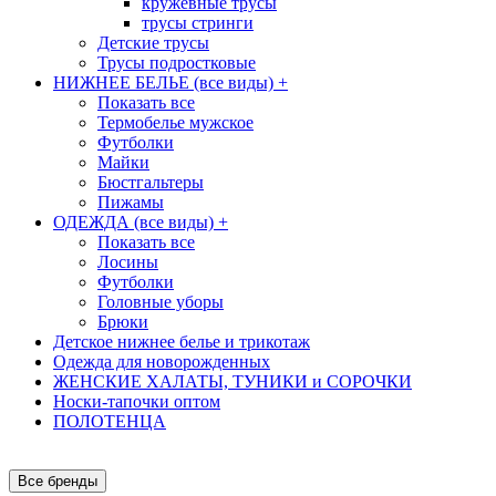
кружевные трусы
трусы стринги
Детские трусы
Трусы подростковые
НИЖНЕЕ БЕЛЬЕ (все виды)
+
Показать все
Термобелье мужское
Футболки
Майки
Бюстгальтеры
Пижамы
ОДЕЖДА (все виды)
+
Показать все
Лосины
Футболки
Головные уборы
Брюки
Детское нижнее белье и трикотаж
Одежда для новорожденных
ЖЕНСКИЕ ХАЛАТЫ, ТУНИКИ и СОРОЧКИ
Носки-тапочки оптом
ПОЛОТЕНЦА
Все бренды