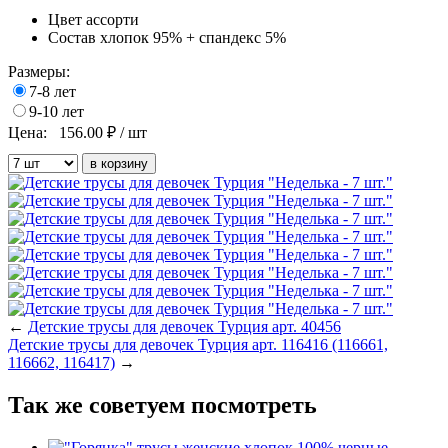
Цвет
ассорти
Состав
хлопок 95% + спандекс 5%
Размеры:
7-8 лет
9-10 лет
Цена:
156.00
₽ / шт
←
Детские трусы для девочек Турция арт. 40456
Детские трусы для девочек Турция арт. 116416 (116661,
116662, 116417)
→
Так же советуем посмотреть