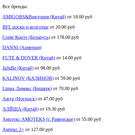
Все бренды:
AMIGOBS&Виктория (Китай)
от 18.00 руб
BFL носки и колготки
от 20.00 руб
Conte Конте (Беларусь)
от 178.00 руб
DANNI (Армения)
FUTE & DOVER (Китай)
от 14.00 руб
JuJuBe (Китай)
от 98.00 руб
KALINOV (КАЛИНОВ)
от 59.00 руб
Limax Лимакс (Бишкек)
от 70.00 руб
Ажур (Ногинск)
от 47.00 руб
АЛЙША (Китай)
от 19.30 руб
Амотекс AMOTEKS (г. Раменское)
от 55.00 руб
Амтекс 2+
от 127.00 руб