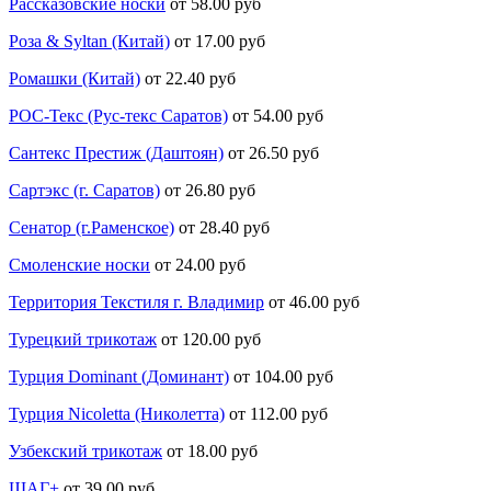
Рассказовские носки
от 58.00 руб
Роза & Syltan (Китай)
от 17.00 руб
Ромашки (Китай)
от 22.40 руб
РОС-Текс (Рус-текс Саратов)
от 54.00 руб
Сантекс Престиж (Даштоян)
от 26.50 руб
Сартэкс (г. Саратов)
от 26.80 руб
Сенатор (г.Раменское)
от 28.40 руб
Смоленские носки
от 24.00 руб
Территория Текстиля г. Владимир
от 46.00 руб
Турецкий трикотаж
от 120.00 руб
Турция Dominant (Доминант)
от 104.00 руб
Турция Nicoletta (Николетта)
от 112.00 руб
Узбекский трикотаж
от 18.00 руб
ШАГ+
от 39.00 руб