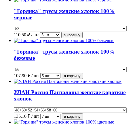
"Горянка" трусы женские хлопок 100%
черные
110.50
₽ / шт
"Горянка" трусы женские хлопок 100%
бежевые
107.90
₽ / шт
УЛАН Россия Панталоны женские короткие
хлопок
135.10
₽ / шт