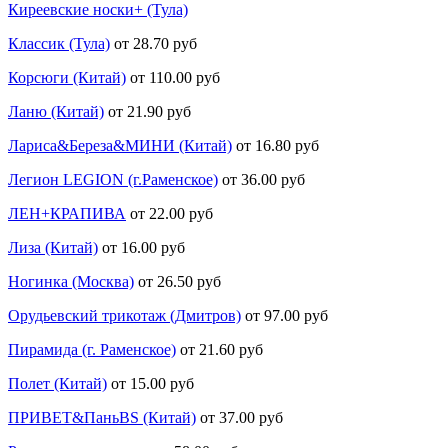
Киреевские носки+ (Тула)
Классик (Тула)
от 28.70 руб
Корсюги (Китай)
от 110.00 руб
Ланю (Китай)
от 21.90 руб
Лариса&Береза&МИНИ (Китай)
от 16.80 руб
Легион LEGION (г.Раменское)
от 36.00 руб
ЛЕН+КРАПИВА
от 22.00 руб
Лиза (Китай)
от 16.00 руб
Ногинка (Москва)
от 26.50 руб
Орудьевский трикотаж (Дмитров)
от 97.00 руб
Пирамида (г. Раменское)
от 21.60 руб
Полет (Китай)
от 15.00 руб
ПРИВЕТ&ПаньBS (Китай)
от 37.00 руб