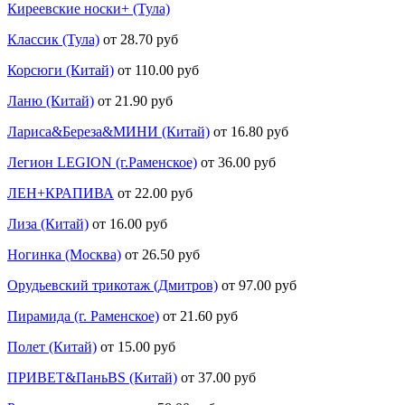
Киреевские носки+ (Тула)
Классик (Тула)
от 28.70 руб
Корсюги (Китай)
от 110.00 руб
Ланю (Китай)
от 21.90 руб
Лариса&Береза&МИНИ (Китай)
от 16.80 руб
Легион LEGION (г.Раменское)
от 36.00 руб
ЛЕН+КРАПИВА
от 22.00 руб
Лиза (Китай)
от 16.00 руб
Ногинка (Москва)
от 26.50 руб
Орудьевский трикотаж (Дмитров)
от 97.00 руб
Пирамида (г. Раменское)
от 21.60 руб
Полет (Китай)
от 15.00 руб
ПРИВЕТ&ПаньBS (Китай)
от 37.00 руб