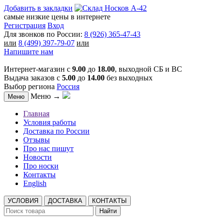
Добавить в закладки
самые низкие цены в интернете
Регистрация
Вход
Для звонков по России:
8 (926) 365-47-43
или
8 (499) 397-79-07
или
Напишите нам
Интернет-магазин с
9.00
до
18.00
, выходной СБ и ВС
Выдача заказов с
5.00
до
14.00
без выходных
Выбор региона
Россия
Меню →
Меню
Главная
Условия работы
Доставка по России
Отзывы
Про нас пишут
Новости
Про носки
Контакты
English
УСЛОВИЯ
ДОСТАВКА
КОНТАКТЫ
Найти