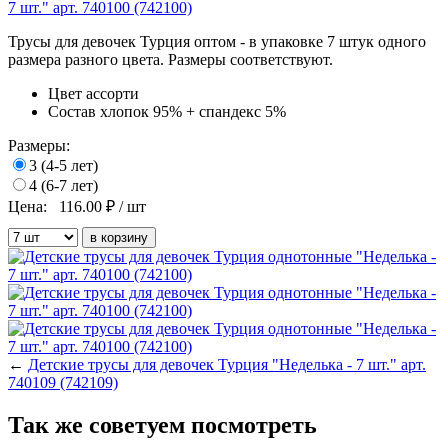
Трусы для девочек Турция оптом - в упаковке 7 штук одного
размера разного цвета. Размеры соответствуют.
Цвет
ассорти
Состав
хлопок 95% + спандекс 5%
Размеры:
3 (4-5 лет)
4 (6-7 лет)
Цена:
116.00
₽ / шт
←
Детские трусы для девочек Турция "Неделька - 7 шт." арт.
740109 (742109)
Так же советуем посмотреть