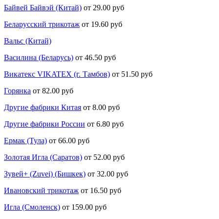
Байвей Байвэй (Китай)
от 29.00 руб
Беларусский трикотаж
от 19.60 руб
Вальс (Китай)
Василина (Беларусь)
от 46.50 руб
Викатекс VIKATEX (г. Тамбов)
от 51.50 руб
Горянка
от 82.00 руб
Другие фабрики Китая
от 8.00 руб
Другие фабрики России
от 6.80 руб
Ермак (Тула)
от 66.00 руб
Золотая Игла (Саратов)
от 52.00 руб
Зувей+ (Zuvei) (Бишкек)
от 32.00 руб
Ивановский трикотаж
от 16.50 руб
Игла (Смоленск)
от 159.00 руб