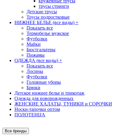
кружевные трусы
трусы стринги
Детские трусы
Трусы подростковые
НИЖНЕЕ БЕЛЬЕ (все виды)
+
Показать все
Термобелье мужское
Футболки
Майки
Бюстгальтеры
Пижамы
ОДЕЖДА (все виды)
+
Показать все
Лосины
Футболки
Головные уборы
Брюки
Детское нижнее белье и трикотаж
Одежда для новорожденных
ЖЕНСКИЕ ХАЛАТЫ, ТУНИКИ и СОРОЧКИ
Носки-тапочки оптом
ПОЛОТЕНЦА
Все бренды