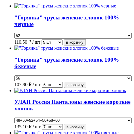
"Горянка" трусы женские хлопок 100%
черные
110.50
₽ / шт
"Горянка" трусы женские хлопок 100%
бежевые
107.90
₽ / шт
УЛАН Россия Панталоны женские короткие
хлопок
135.10
₽ / шт