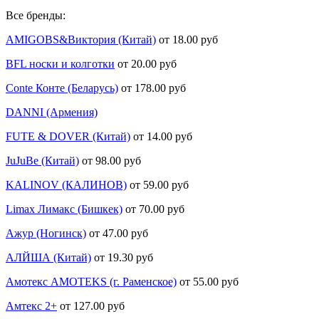
Все бренды:
AMIGOBS&Виктория (Китай)
от 18.00 руб
BFL носки и колготки
от 20.00 руб
Conte Конте (Беларусь)
от 178.00 руб
DANNI (Армения)
FUTE & DOVER (Китай)
от 14.00 руб
JuJuBe (Китай)
от 98.00 руб
KALINOV (КАЛИНОВ)
от 59.00 руб
Limax Лимакс (Бишкек)
от 70.00 руб
Ажур (Ногинск)
от 47.00 руб
АЛЙША (Китай)
от 19.30 руб
Амотекс AMOTEKS (г. Раменское)
от 55.00 руб
Амтекс 2+
от 127.00 руб