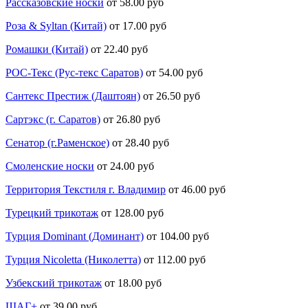
Рассказовские носки
от 58.00 руб
Роза & Syltan (Китай)
от 17.00 руб
Ромашки (Китай)
от 22.40 руб
РОС-Текс (Рус-текс Саратов)
от 54.00 руб
Сантекс Престиж (Даштоян)
от 26.50 руб
Сартэкс (г. Саратов)
от 26.80 руб
Сенатор (г.Раменское)
от 28.40 руб
Смоленские носки
от 24.00 руб
Территория Текстиля г. Владимир
от 46.00 руб
Турецкий трикотаж
от 128.00 руб
Турция Dominant (Доминант)
от 104.00 руб
Турция Nicoletta (Николетта)
от 112.00 руб
Узбекский трикотаж
от 18.00 руб
ШАГ+
от 39.00 руб