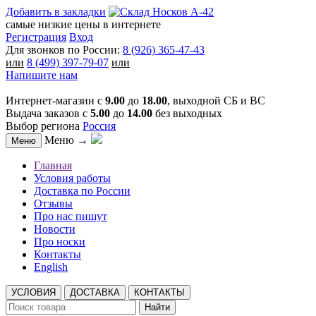
Добавить в закладки
самые низкие цены в интернете
Регистрация
Вход
Для звонков по России:
8 (926) 365-47-43
или
8 (499) 397-79-07
или
Напишите нам
Интернет-магазин с
9.00
до
18.00
, выходной СБ и ВС
Выдача заказов с
5.00
до
14.00
без выходных
Выбор региона
Россия
Меню →
Меню
Главная
Условия работы
Доставка по России
Отзывы
Про нас пишут
Новости
Про носки
Контакты
English
УСЛОВИЯ
ДОСТАВКА
КОНТАКТЫ
Найти