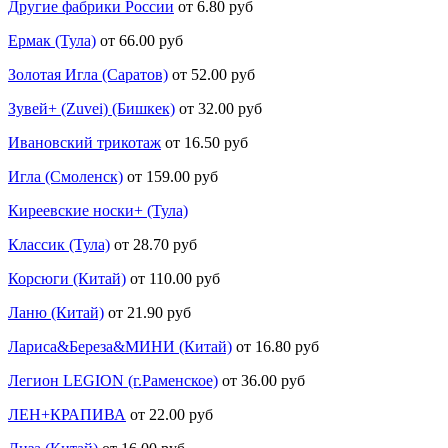
Другие фабрики России
от 6.80 руб
Ермак (Тула)
от 66.00 руб
Золотая Игла (Саратов)
от 52.00 руб
Зувей+ (Zuvei) (Бишкек)
от 32.00 руб
Ивановский трикотаж
от 16.50 руб
Игла (Смоленск)
от 159.00 руб
Киреевские носки+ (Тула)
Классик (Тула)
от 28.70 руб
Корсюги (Китай)
от 110.00 руб
Ланю (Китай)
от 21.90 руб
Лариса&Береза&МИНИ (Китай)
от 16.80 руб
Легион LEGION (г.Раменское)
от 36.00 руб
ЛЕН+КРАПИВА
от 22.00 руб