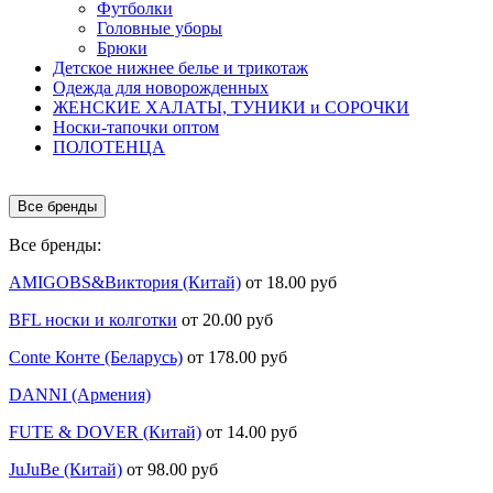
Футболки
Головные уборы
Брюки
Детское нижнее белье и трикотаж
Одежда для новорожденных
ЖЕНСКИЕ ХАЛАТЫ, ТУНИКИ и СОРОЧКИ
Носки-тапочки оптом
ПОЛОТЕНЦА
Все бренды
Все бренды:
AMIGOBS&Виктория (Китай)
от 18.00 руб
BFL носки и колготки
от 20.00 руб
Conte Конте (Беларусь)
от 178.00 руб
DANNI (Армения)
FUTE & DOVER (Китай)
от 14.00 руб
JuJuBe (Китай)
от 98.00 руб