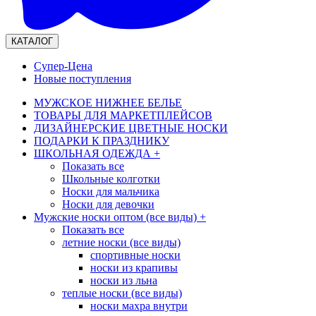
КАТАЛОГ
Супер-Цена
Новые поступления
МУЖСКОЕ НИЖНЕЕ БЕЛЬЕ
ТОВАРЫ ДЛЯ МАРКЕТПЛЕЙСОВ
ДИЗАЙНЕРСКИЕ ЦВЕТНЫЕ НОСКИ
ПОДАРКИ К ПРАЗДНИКУ
ШКОЛЬНАЯ ОДЕЖДА
+
Показать все
Школьные колготки
Носки для мальчика
Носки для девочки
Мужские носки оптом (все виды)
+
Показать все
летние носки (все виды)
спортивные носки
носки из крапивы
носки из льна
теплые носки (все виды)
носки махра внутри