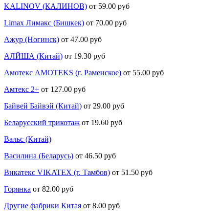
KALINOV (КАЛИНОВ)
от 59.00 руб
Limax Лимакс (Бишкек)
от 70.00 руб
Ажур (Ногинск)
от 47.00 руб
АЛЙША (Китай)
от 19.30 руб
Амотекс AMOTEKS (г. Раменское)
от 55.00 руб
Амтекс 2+
от 127.00 руб
Байвей Байвэй (Китай)
от 29.00 руб
Беларусский трикотаж
от 19.60 руб
Вальс (Китай)
Василина (Беларусь)
от 46.50 руб
Викатекс VIKATEX (г. Тамбов)
от 51.50 руб
Горянка
от 82.00 руб
Другие фабрики Китая
от 8.00 руб