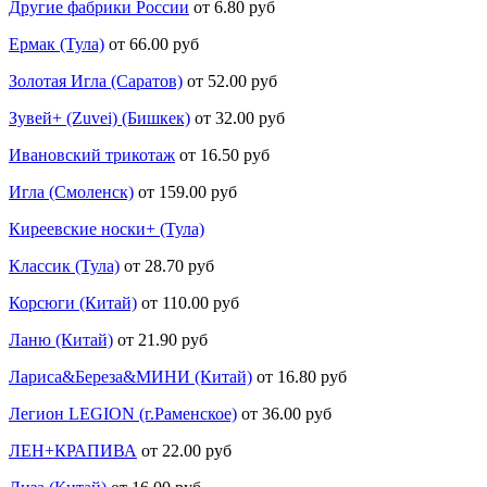
Другие фабрики России
от 6.80 руб
Ермак (Тула)
от 66.00 руб
Золотая Игла (Саратов)
от 52.00 руб
Зувей+ (Zuvei) (Бишкек)
от 32.00 руб
Ивановский трикотаж
от 16.50 руб
Игла (Смоленск)
от 159.00 руб
Киреевские носки+ (Тула)
Классик (Тула)
от 28.70 руб
Корсюги (Китай)
от 110.00 руб
Ланю (Китай)
от 21.90 руб
Лариса&Береза&МИНИ (Китай)
от 16.80 руб
Легион LEGION (г.Раменское)
от 36.00 руб
ЛЕН+КРАПИВА
от 22.00 руб