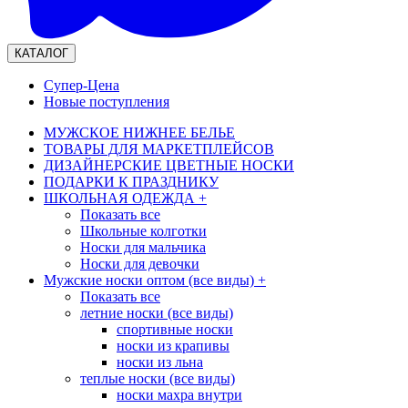
КАТАЛОГ
Супер-Цена
Новые поступления
МУЖСКОЕ НИЖНЕЕ БЕЛЬЕ
ТОВАРЫ ДЛЯ МАРКЕТПЛЕЙСОВ
ДИЗАЙНЕРСКИЕ ЦВЕТНЫЕ НОСКИ
ПОДАРКИ К ПРАЗДНИКУ
ШКОЛЬНАЯ ОДЕЖДА
+
Показать все
Школьные колготки
Носки для мальчика
Носки для девочки
Мужские носки оптом (все виды)
+
Показать все
летние носки (все виды)
спортивные носки
носки из крапивы
носки из льна
теплые носки (все виды)
носки махра внутри