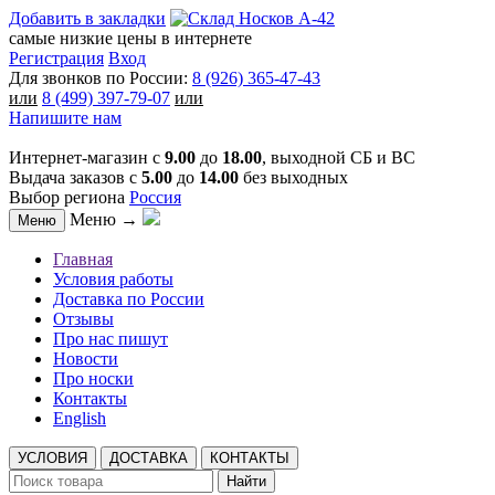
Добавить в закладки
самые низкие цены в интернете
Регистрация
Вход
Для звонков по России:
8 (926) 365-47-43
или
8 (499) 397-79-07
или
Напишите нам
Интернет-магазин с
9.00
до
18.00
, выходной СБ и ВС
Выдача заказов с
5.00
до
14.00
без выходных
Выбор региона
Россия
Меню →
Меню
Главная
Условия работы
Доставка по России
Отзывы
Про нас пишут
Новости
Про носки
Контакты
English
УСЛОВИЯ
ДОСТАВКА
КОНТАКТЫ
Найти