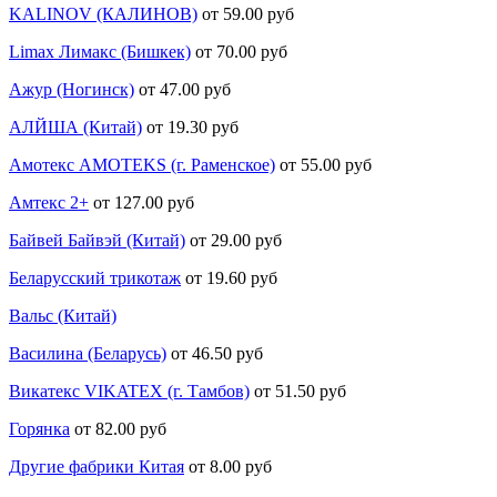
KALINOV (КАЛИНОВ)
от 59.00 руб
Limax Лимакс (Бишкек)
от 70.00 руб
Ажур (Ногинск)
от 47.00 руб
АЛЙША (Китай)
от 19.30 руб
Амотекс AMOTEKS (г. Раменское)
от 55.00 руб
Амтекс 2+
от 127.00 руб
Байвей Байвэй (Китай)
от 29.00 руб
Беларусский трикотаж
от 19.60 руб
Вальс (Китай)
Василина (Беларусь)
от 46.50 руб
Викатекс VIKATEX (г. Тамбов)
от 51.50 руб
Горянка
от 82.00 руб
Другие фабрики Китая
от 8.00 руб