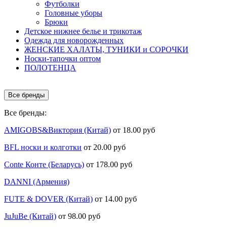
Футболки
Головные уборы
Брюки
Детское нижнее белье и трикотаж
Одежда для новорожденных
ЖЕНСКИЕ ХАЛАТЫ, ТУНИКИ и СОРОЧКИ
Носки-тапочки оптом
ПОЛОТЕНЦА
Все бренды
Все бренды:
AMIGOBS&Виктория (Китай)
от 18.00 руб
BFL носки и колготки
от 20.00 руб
Conte Конте (Беларусь)
от 178.00 руб
DANNI (Армения)
FUTE & DOVER (Китай)
от 14.00 руб
JuJuBe (Китай)
от 98.00 руб