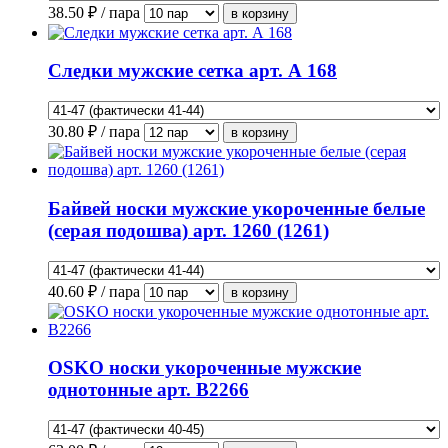
38.50
₽ / пара
Следки мужские сетка арт. А 168
30.80
₽ / пара
Байвей носки мужские укороченные белые
(серая подошва) арт. 1260 (1261)
40.60
₽ / пара
OSKO носки укороченные мужские
однотонные арт. В2266