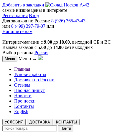
Добавить в закладки
самые низкие цены в интернете
Регистрация
Вход
Для звонков по России:
8 (926) 365-47-43
или
8 (499) 397-79-07
или
Напишите нам
Интернет-магазин с
9.00
до
18.00
, выходной СБ и ВС
Выдача заказов с
5.00
до
14.00
без выходных
Выбор региона
Россия
Меню →
Меню
Главная
Условия работы
Доставка по России
Отзывы
Про нас пишут
Новости
Про носки
Контакты
English
УСЛОВИЯ
ДОСТАВКА
КОНТАКТЫ
Найти