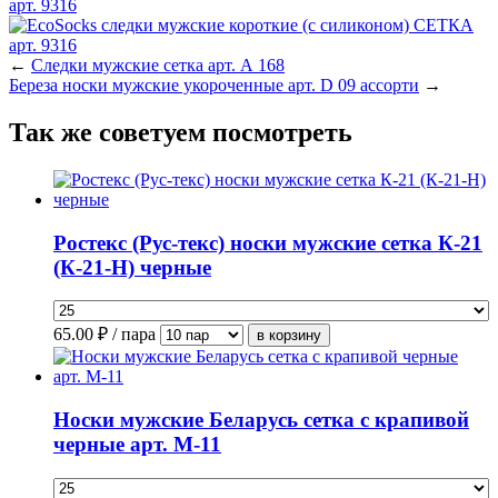
←
Следки мужские сетка арт. А 168
Береза носки мужские укороченные арт. D 09 ассорти
→
Так же советуем посмотреть
Ростекс (Рус-текс) носки мужские сетка К-21
(К-21-Н) черные
65.00
₽ / пара
Носки мужские Беларусь сетка с крапивой
черные арт. М-11