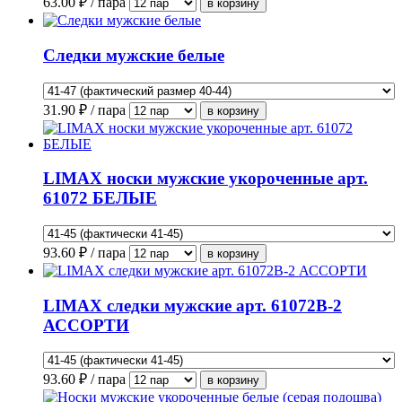
63.00
₽ / пара
Следки мужские белые
31.90
₽ / пара
LIMAX носки мужские укороченные арт.
61072 БЕЛЫЕ
93.60
₽ / пара
LIMAX следки мужские арт. 61072В-2
АССОРТИ
93.60
₽ / пара