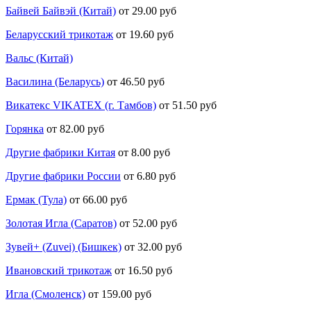
Байвей Байвэй (Китай)
от 29.00 руб
Беларусский трикотаж
от 19.60 руб
Вальс (Китай)
Василина (Беларусь)
от 46.50 руб
Викатекс VIKATEX (г. Тамбов)
от 51.50 руб
Горянка
от 82.00 руб
Другие фабрики Китая
от 8.00 руб
Другие фабрики России
от 6.80 руб
Ермак (Тула)
от 66.00 руб
Золотая Игла (Саратов)
от 52.00 руб
Зувей+ (Zuvei) (Бишкек)
от 32.00 руб
Ивановский трикотаж
от 16.50 руб
Игла (Смоленск)
от 159.00 руб