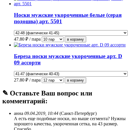
Носки мужские укороченные белые (серая
подошва) арт. 5501
47.80
₽ / пара
Береза носки мужские укороченные арт. D
09 ассорти
27.80
₽ / пара
✎ Оставьте Ваш вопрос или
комментарий:
анна
09.04.2019, 10:44
(Санкт-Петербург)
А есть еще подобные носки, но выше сегмента? Нужны
хорошего качества, укороченная сетка, на 43 размер.
Спасибо.