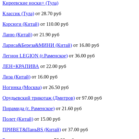
Киреевские носки+ (Тула)
Классик (Тула)
от 28.70 руб
Корсюги (Китай)
от 110.00 руб
Ланю (Китай)
от 21.90 руб
Лариса&Береза&МИНИ (Китай)
от 16.80 руб
Легион LEGION (г.Раменское)
от 36.00 руб
ЛЕН+КРАПИВА
от 22.00 руб
Лиза (Китай)
от 16.00 руб
Ногинка (Москва)
от 26.50 руб
Орудьевский трикотаж (Дмитров)
от 97.00 руб
Пирамида (г. Раменское)
от 21.60 руб
Полет (Китай)
от 15.00 руб
ПРИВЕТ&ПаньBS (Китай)
от 37.00 руб