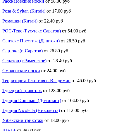
Рассказовские носки
от 58.00 руб
Роза & Syltan (Китай)
от 17.00 руб
Ромашки (Китай)
от 22.40 руб
РОС-Текс (Рус-текс Саратов)
от 54.00 руб
Сантекс Престиж (Даштоян)
от 26.50 руб
Сартэкс (г. Саратов)
от 26.80 руб
Сенатор (г.Раменское)
от 28.40 руб
Смоленские носки
от 24.00 руб
Территория Текстиля г. Владимир
от 46.00 руб
Турецкий трикотаж
от 128.00 руб
Турция Dominant (Доминант)
от 104.00 руб
Турция Nicoletta (Николетта)
от 112.00 руб
Узбекский трикотаж
от 18.00 руб
ШАГ+
от 39.00 руб