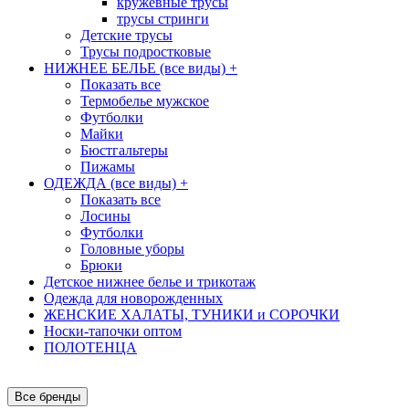
кружевные трусы
трусы стринги
Детские трусы
Трусы подростковые
НИЖНЕЕ БЕЛЬЕ (все виды)
+
Показать все
Термобелье мужское
Футболки
Майки
Бюстгальтеры
Пижамы
ОДЕЖДА (все виды)
+
Показать все
Лосины
Футболки
Головные уборы
Брюки
Детское нижнее белье и трикотаж
Одежда для новорожденных
ЖЕНСКИЕ ХАЛАТЫ, ТУНИКИ и СОРОЧКИ
Носки-тапочки оптом
ПОЛОТЕНЦА
Все бренды