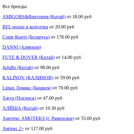
Все бренды:
AMIGOBS&Виктория (Китай)
от 18.00 руб
BFL носки и колготки
от 20.00 руб
Conte Конте (Беларусь)
от 178.00 руб
DANNI (Армения)
FUTE & DOVER (Китай)
от 14.00 руб
JuJuBe (Китай)
от 98.00 руб
KALINOV (КАЛИНОВ)
от 59.00 руб
Limax Лимакс (Бишкек)
от 70.00 руб
Ажур (Ногинск)
от 47.00 руб
АЛЙША (Китай)
от 19.30 руб
Амотекс AMOTEKS (г. Раменское)
от 55.00 руб
Амтекс 2+
от 127.00 руб