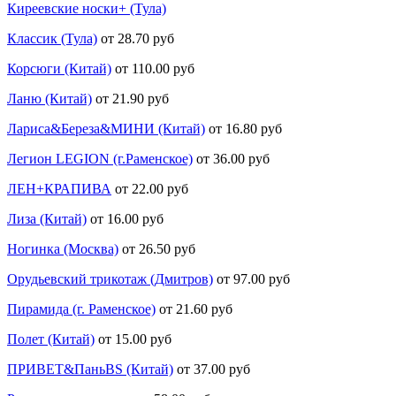
Киреевские носки+ (Тула)
Классик (Тула)
от 28.70 руб
Корсюги (Китай)
от 110.00 руб
Ланю (Китай)
от 21.90 руб
Лариса&Береза&МИНИ (Китай)
от 16.80 руб
Легион LEGION (г.Раменское)
от 36.00 руб
ЛЕН+КРАПИВА
от 22.00 руб
Лиза (Китай)
от 16.00 руб
Ногинка (Москва)
от 26.50 руб
Орудьевский трикотаж (Дмитров)
от 97.00 руб
Пирамида (г. Раменское)
от 21.60 руб
Полет (Китай)
от 15.00 руб
ПРИВЕТ&ПаньBS (Китай)
от 37.00 руб