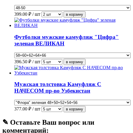
399.00
₽ / шт
Футболки мужские камуфляж "Цифра"
зеленая ВЕЛИКАН
396.50
₽ / шт
Мужская толстовка Камуфляж С
НАЧЕСОМ пр-во Узбекистан
377.00
₽ / шт
✎ Оставьте Ваш вопрос или
комментарий: