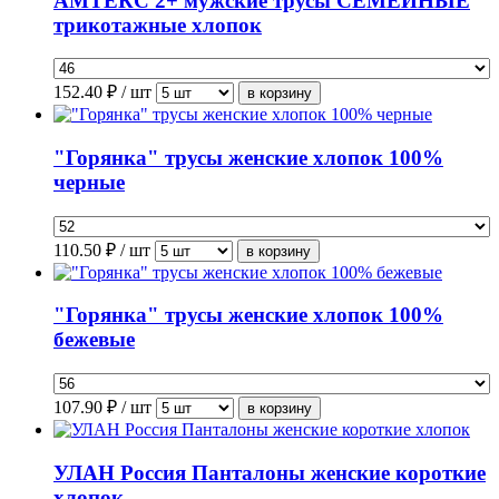
АМТЕКС 2+ мужские трусы СЕМЕЙНЫЕ
трикотажные хлопок
152.40
₽ / шт
"Горянка" трусы женские хлопок 100%
черные
110.50
₽ / шт
"Горянка" трусы женские хлопок 100%
бежевые
107.90
₽ / шт
УЛАН Россия Панталоны женские короткие
хлопок