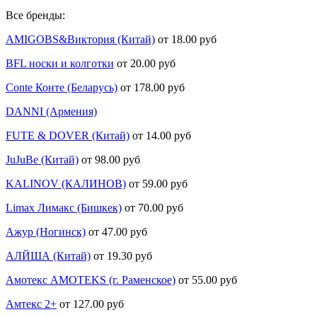
Все бренды:
AMIGOBS&Виктория (Китай)
от 18.00 руб
BFL носки и колготки
от 20.00 руб
Conte Конте (Беларусь)
от 178.00 руб
DANNI (Армения)
FUTE & DOVER (Китай)
от 14.00 руб
JuJuBe (Китай)
от 98.00 руб
KALINOV (КАЛИНОВ)
от 59.00 руб
Limax Лимакс (Бишкек)
от 70.00 руб
Ажур (Ногинск)
от 47.00 руб
АЛЙША (Китай)
от 19.30 руб
Амотекс AMOTEKS (г. Раменское)
от 55.00 руб
Амтекс 2+
от 127.00 руб