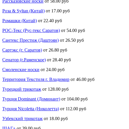
Рассказовские носки
от 58.00 руб
Роза & Syltan (Китай)
от 17.00 руб
Ромашки (Китай)
от 22.40 руб
РОС-Текс (Рус-текс Саратов)
от 54.00 руб
Сантекс Престиж (Даштоян)
от 26.50 руб
Сартэкс (г. Саратов)
от 26.80 руб
Сенатор (г.Раменское)
от 28.40 руб
Смоленские носки
от 24.00 руб
Территория Текстиля г. Владимир
от 46.00 руб
Турецкий трикотаж
от 128.00 руб
Турция Dominant (Доминант)
от 104.00 руб
Турция Nicoletta (Николетта)
от 112.00 руб
Узбекский трикотаж
от 18.00 руб
ШАГ+
от 39.00 руб