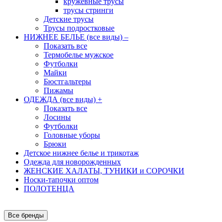
кружевные трусы
трусы стринги
Детские трусы
Трусы подростковые
НИЖНЕЕ БЕЛЬЕ (все виды)
–
Показать все
Термобелье мужское
Футболки
Майки
Бюстгальтеры
Пижамы
ОДЕЖДА (все виды)
+
Показать все
Лосины
Футболки
Головные уборы
Брюки
Детское нижнее белье и трикотаж
Одежда для новорожденных
ЖЕНСКИЕ ХАЛАТЫ, ТУНИКИ и СОРОЧКИ
Носки-тапочки оптом
ПОЛОТЕНЦА
Все бренды