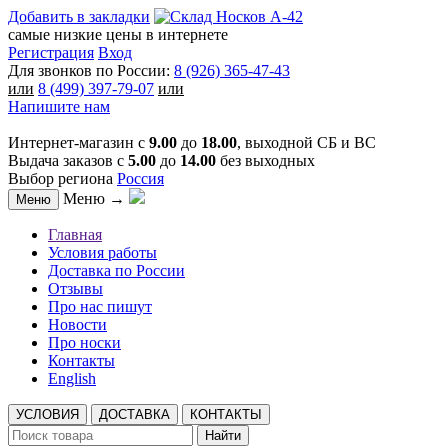
Добавить в закладки
самые низкие цены в интернете
Регистрация
Вход
Для звонков по России:
8 (926) 365-47-43
или
8 (499) 397-79-07
или
Напишите нам
Интернет-магазин с
9.00
до
18.00
, выходной СБ и ВС
Выдача заказов с
5.00
до
14.00
без выходных
Выбор региона
Россия
Меню →
Меню
Главная
Условия работы
Доставка по России
Отзывы
Про нас пишут
Новости
Про носки
Контакты
English
УСЛОВИЯ
ДОСТАВКА
КОНТАКТЫ
Найти