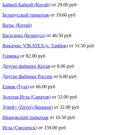
Байвей Байвэй (Китай)
от 29.00 руб
Беларусский трикотаж
от 19.60 руб
Вальс (Китай)
Василина (Беларусь)
от 46.50 руб
Викатекс VIKATEX (г. Тамбов)
от 51.50 руб
Горянка
от 82.00 руб
Другие фабрики Китая
от 8.00 руб
Другие фабрики России
от 6.80 руб
Ермак (Тула)
от 66.00 руб
Золотая Игла (Саратов)
от 52.00 руб
Зувей+ (Zuvei) (Бишкек)
от 32.00 руб
Ивановский трикотаж
от 16.50 руб
Игла (Смоленск)
от 159.00 руб