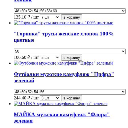
135.10
₽ / шт
"Горянка" трусы женские хлопок 100%
цветные
106.60
₽ / шт
Футболки мужские камуфляж "Цифра"
зеленый
244.40
₽ / шт
МАЙКА мужская камуфляж "Флора"
зеленая