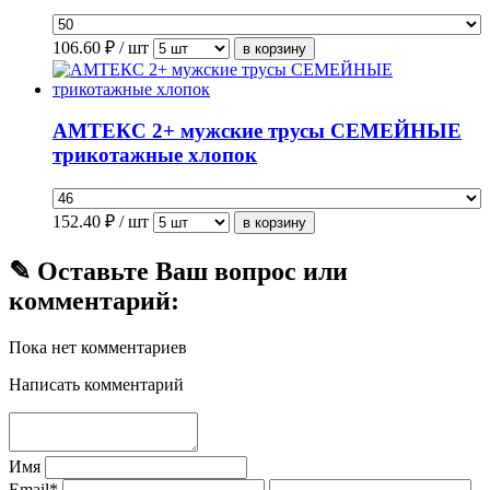
106.60
₽ / шт
АМТЕКС 2+ мужские трусы СЕМЕЙНЫЕ
трикотажные хлопок
152.40
₽ / шт
✎ Оставьте Ваш вопрос или
комментарий:
Пока нет комментариев
Написать комментарий
Имя
Email*