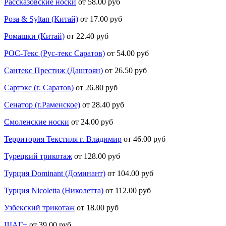
Рассказовские носки
от 58.00 руб
Роза & Syltan (Китай)
от 17.00 руб
Ромашки (Китай)
от 22.40 руб
РОС-Текс (Рус-текс Саратов)
от 54.00 руб
Сантекс Престиж (Даштоян)
от 26.50 руб
Сартэкс (г. Саратов)
от 26.80 руб
Сенатор (г.Раменское)
от 28.40 руб
Смоленские носки
от 24.00 руб
Территория Текстиля г. Владимир
от 46.00 руб
Турецкий трикотаж
от 128.00 руб
Турция Dominant (Доминант)
от 104.00 руб
Турция Nicoletta (Николетта)
от 112.00 руб
Узбекский трикотаж
от 18.00 руб
ШАГ+
от 39.00 руб