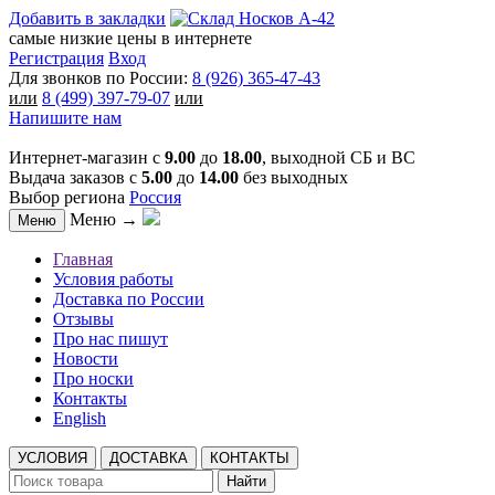
Добавить в закладки
самые низкие цены в интернете
Регистрация
Вход
Для звонков по России:
8 (926) 365-47-43
или
8 (499) 397-79-07
или
Напишите нам
Интернет-магазин с
9.00
до
18.00
, выходной СБ и ВС
Выдача заказов с
5.00
до
14.00
без выходных
Выбор региона
Россия
Меню →
Меню
Главная
Условия работы
Доставка по России
Отзывы
Про нас пишут
Новости
Про носки
Контакты
English
УСЛОВИЯ
ДОСТАВКА
КОНТАКТЫ
Найти