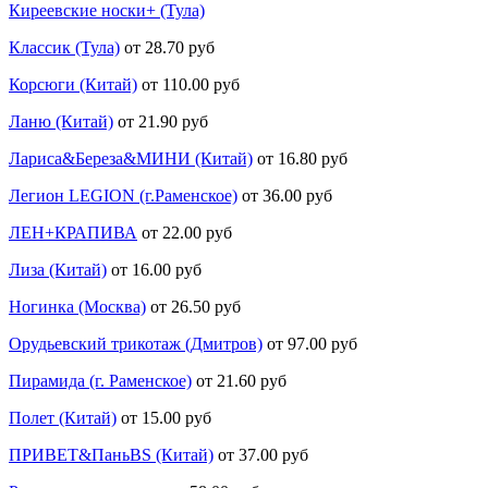
Киреевские носки+ (Тула)
Классик (Тула)
от 28.70 руб
Корсюги (Китай)
от 110.00 руб
Ланю (Китай)
от 21.90 руб
Лариса&Береза&МИНИ (Китай)
от 16.80 руб
Легион LEGION (г.Раменское)
от 36.00 руб
ЛЕН+КРАПИВА
от 22.00 руб
Лиза (Китай)
от 16.00 руб
Ногинка (Москва)
от 26.50 руб
Орудьевский трикотаж (Дмитров)
от 97.00 руб
Пирамида (г. Раменское)
от 21.60 руб
Полет (Китай)
от 15.00 руб
ПРИВЕТ&ПаньBS (Китай)
от 37.00 руб