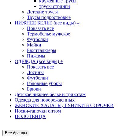
кружевные трусы
трусы стринги
Детские трусы
Трусы подростковые
НИЖНЕЕ БЕЛЬЕ (все виды)
–
Показать все
Термобелье мужское
Футболки
Майки
Бюстгальтеры
Пижамы
ОДЕЖДА (все виды)
+
Показать все
Лосины
Футболки
Головные уборы
Брюки
Детское нижнее белье и трикотаж
Одежда для новорожденных
ЖЕНСКИЕ ХАЛАТЫ, ТУНИКИ и СОРОЧКИ
Носки-тапочки оптом
ПОЛОТЕНЦА
Все бренды