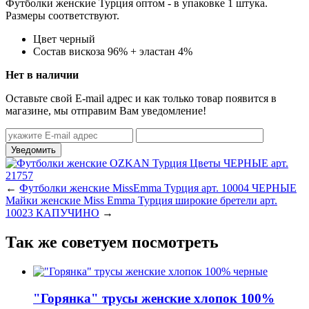
Футболки женские Турция оптом - в упаковке 1 штука.
Размеры соответствуют.
Цвет
черный
Состав
вискоза 96% + эластан 4%
Нет в наличии
Оставьте свой E-mail адрес и как только товар появится в
магазине, мы отправим Вам уведомление!
←
Футболки женские MissEmma Турция арт. 10004 ЧЕРНЫЕ
Майки женские Miss Emma Турция широкие бретели арт.
10023 КАПУЧИНО
→
Так же советуем посмотреть
"Горянка" трусы женские хлопок 100%