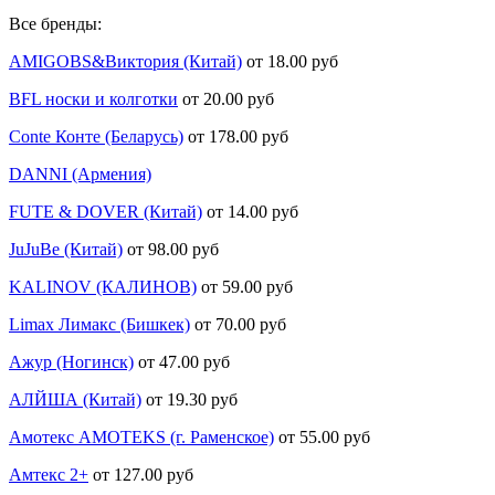
Все бренды:
AMIGOBS&Виктория (Китай)
от 18.00 руб
BFL носки и колготки
от 20.00 руб
Conte Конте (Беларусь)
от 178.00 руб
DANNI (Армения)
FUTE & DOVER (Китай)
от 14.00 руб
JuJuBe (Китай)
от 98.00 руб
KALINOV (КАЛИНОВ)
от 59.00 руб
Limax Лимакс (Бишкек)
от 70.00 руб
Ажур (Ногинск)
от 47.00 руб
АЛЙША (Китай)
от 19.30 руб
Амотекс AMOTEKS (г. Раменское)
от 55.00 руб
Амтекс 2+
от 127.00 руб