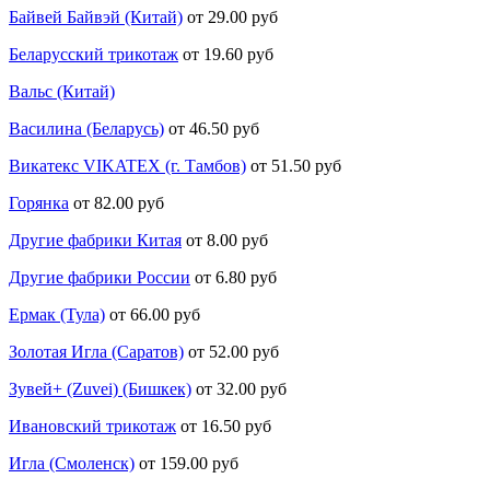
Байвей Байвэй (Китай)
от 29.00 руб
Беларусский трикотаж
от 19.60 руб
Вальс (Китай)
Василина (Беларусь)
от 46.50 руб
Викатекс VIKATEX (г. Тамбов)
от 51.50 руб
Горянка
от 82.00 руб
Другие фабрики Китая
от 8.00 руб
Другие фабрики России
от 6.80 руб
Ермак (Тула)
от 66.00 руб
Золотая Игла (Саратов)
от 52.00 руб
Зувей+ (Zuvei) (Бишкек)
от 32.00 руб
Ивановский трикотаж
от 16.50 руб
Игла (Смоленск)
от 159.00 руб