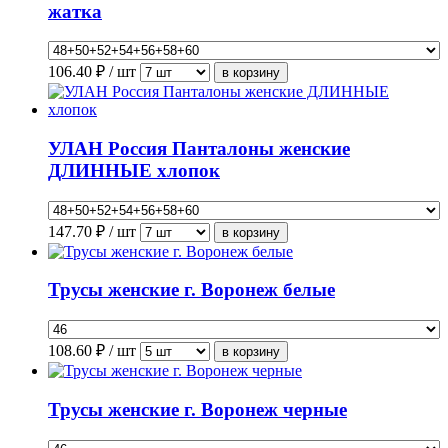
жатка
106.40
₽ / шт
УЛАН Россия Панталоны женские
ДЛИННЫЕ хлопок
147.70
₽ / шт
Трусы женские г. Воронеж белые
108.60
₽ / шт
Трусы женские г. Воронеж черные