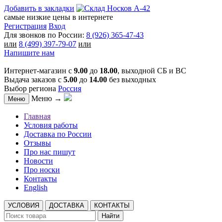
Добавить в закладки
самые низкие цены в интернете
Регистрация
Вход
Для звонков по России:
8 (926) 365-47-43
или
8 (499) 397-79-07
или
Напишите нам
Интернет-магазин с
9.00
до
18.00
, выходной СБ и ВС
Выдача заказов с
5.00
до
14.00
без выходных
Выбор региона
Россия
Меню →
Меню
Главная
Условия работы
Доставка по России
Отзывы
Про нас пишут
Новости
Про носки
Контакты
English
УСЛОВИЯ
ДОСТАВКА
КОНТАКТЫ
Найти