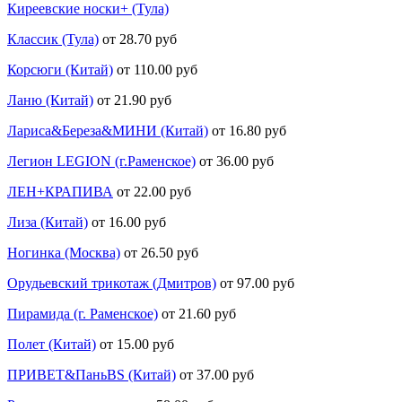
Киреевские носки+ (Тула)
Классик (Тула)
от 28.70 руб
Корсюги (Китай)
от 110.00 руб
Ланю (Китай)
от 21.90 руб
Лариса&Береза&МИНИ (Китай)
от 16.80 руб
Легион LEGION (г.Раменское)
от 36.00 руб
ЛЕН+КРАПИВА
от 22.00 руб
Лиза (Китай)
от 16.00 руб
Ногинка (Москва)
от 26.50 руб
Орудьевский трикотаж (Дмитров)
от 97.00 руб
Пирамида (г. Раменское)
от 21.60 руб
Полет (Китай)
от 15.00 руб
ПРИВЕТ&ПаньBS (Китай)
от 37.00 руб