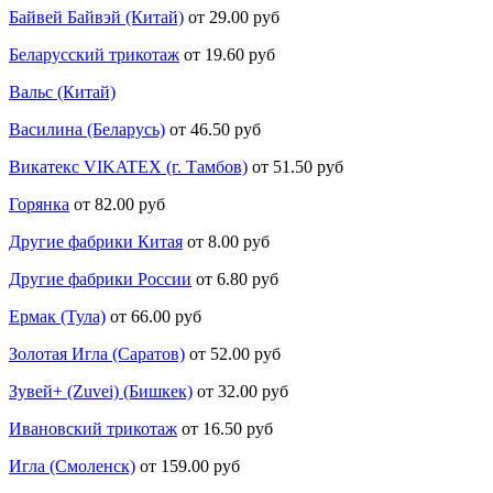
Байвей Байвэй (Китай)
от 29.00 руб
Беларусский трикотаж
от 19.60 руб
Вальс (Китай)
Василина (Беларусь)
от 46.50 руб
Викатекс VIKATEX (г. Тамбов)
от 51.50 руб
Горянка
от 82.00 руб
Другие фабрики Китая
от 8.00 руб
Другие фабрики России
от 6.80 руб
Ермак (Тула)
от 66.00 руб
Золотая Игла (Саратов)
от 52.00 руб
Зувей+ (Zuvei) (Бишкек)
от 32.00 руб
Ивановский трикотаж
от 16.50 руб
Игла (Смоленск)
от 159.00 руб