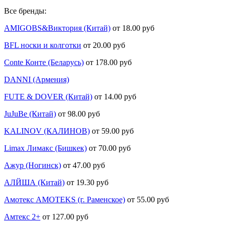
Все бренды:
AMIGOBS&Виктория (Китай)
от 18.00 руб
BFL носки и колготки
от 20.00 руб
Conte Конте (Беларусь)
от 178.00 руб
DANNI (Армения)
FUTE & DOVER (Китай)
от 14.00 руб
JuJuBe (Китай)
от 98.00 руб
KALINOV (КАЛИНОВ)
от 59.00 руб
Limax Лимакс (Бишкек)
от 70.00 руб
Ажур (Ногинск)
от 47.00 руб
АЛЙША (Китай)
от 19.30 руб
Амотекс AMOTEKS (г. Раменское)
от 55.00 руб
Амтекс 2+
от 127.00 руб