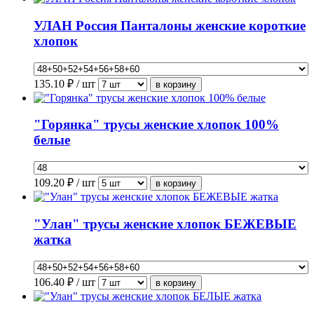
УЛАН Россия Панталоны женские короткие
хлопок
135.10
₽ / шт
"Горянка" трусы женские хлопок 100%
белые
109.20
₽ / шт
"Улан" трусы женские хлопок БЕЖЕВЫЕ
жатка
106.40
₽ / шт