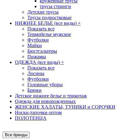
кружевные трусы
трусы стринги
Детские трусы
Трусы подростковые
НИЖНЕЕ БЕЛЬЕ (все виды)
+
Показать все
Термобелье мужское
Футболки
Майки
Бюстгальтеры
Пижамы
ОДЕЖДА (все виды)
+
Показать все
Лосины
Футболки
Головные уборы
Брюки
Детское нижнее белье и трикотаж
Одежда для новорожденных
ЖЕНСКИЕ ХАЛАТЫ, ТУНИКИ и СОРОЧКИ
Носки-тапочки оптом
ПОЛОТЕНЦА
Все бренды