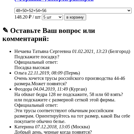
148.20
₽ / шт
✎ Оставьте Ваш вопрос или
комментарий:
Нечаева Татьяна Сергеевна
01.02.2021, 13:23
(Белгород)
Подскажите посадку?
Официальный ответ:
Посадка высокая
Ольга
22.11.2019, 08:09
(Пермь)
Очень хочется трусы российского производства 44-46
размера.Может появятся?
Феодора
04.04.2019, 11:49
(Курган)
На обхват бедра 128 не подскажите, 58 или 60 взять?
или подскажите с размерной сеткой этой фирмы.
Официальный ответ:
Эти трусы соответствуют обычным российским
размерам. Ориентируйтесь на тот размер, какой Вы себе
покупаете обычно белье.
Катерина
07.12.2018, 13:05
(Москва)
Добрый день, черные когда появятся?