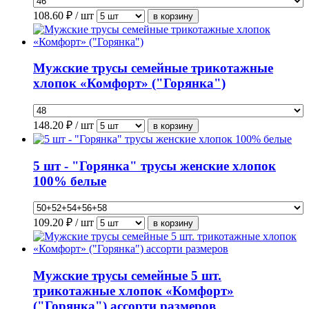
108.60
₽ / шт
Мужские трусы семейные трикотажные
хлопок «Комфорт» ("Горянка")
148.20
₽ / шт
5 шт - "Горянка" трусы женские хлопок
100% белые
109.20
₽ / шт
Мужские трусы семейные 5 шт.
трикотажные хлопок «Комфорт»
("Горянка") ассорти размеров