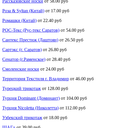
Рассказовские носки
от 58.00 руб
Роза & Syltan (Китай)
от 17.00 руб
Ромашки (Китай)
от 22.40 руб
РОС-Текс (Рус-текс Саратов)
от 54.00 руб
Сантекс Престиж (Даштоян)
от 26.50 руб
Сартэкс (г. Саратов)
от 26.80 руб
Сенатор (г.Раменское)
от 28.40 руб
Смоленские носки
от 24.00 руб
Территория Текстиля г. Владимир
от 46.00 руб
Турецкий трикотаж
от 128.00 руб
Турция Dominant (Доминант)
от 104.00 руб
Турция Nicoletta (Николетта)
от 112.00 руб
Узбекский трикотаж
от 18.00 руб
ШАГ+
от 39.00 руб