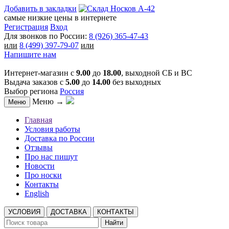
Добавить в закладки
самые низкие цены в интернете
Регистрация
Вход
Для звонков по России:
8 (926) 365-47-43
или
8 (499) 397-79-07
или
Напишите нам
Интернет-магазин с
9.00
до
18.00
, выходной СБ и ВС
Выдача заказов с
5.00
до
14.00
без выходных
Выбор региона
Россия
Меню →
Меню
Главная
Условия работы
Доставка по России
Отзывы
Про нас пишут
Новости
Про носки
Контакты
English
УСЛОВИЯ
ДОСТАВКА
КОНТАКТЫ
Найти