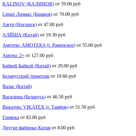
KALINOV (КАЛИНОВ)
от 59.00 руб
Limax Лимакс (Бишкек)
от 70.00 руб
Ажур (Ногинск)
от 47.00 руб
АЛЙША (Китай)
от 19.30 руб
Амотекс AMOTEKS (г. Раменское)
от 55.00 руб
Амтекс 2+
от 127.00 руб
Байвей Байвэй (Китай)
от 29.00 руб
Беларусский трикотаж
от 19.60 руб
Вальс (Китай)
Василина (Беларусь)
от 46.50 руб
Викатекс VIKATEX (г. Тамбов)
от 51.50 руб
Горянка
от 82.00 руб
Другие фабрики Китая
от 8.00 руб