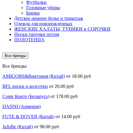
Футболки
Головные уборы
Брюки
Детское нижнее белье и трикотаж
Одежда для новорожденных
ЖЕНСКИЕ ХАЛАТЫ, ТУНИКИ и СОРОЧКИ
Носки-тапочки оптом
ПОЛОТЕНЦА
Все бренды
Все бренды:
AMIGOBS&Виктория (Китай)
от 18.00 руб
BFL носки и колготки
от 20.00 руб
Conte Конте (Беларусь)
от 178.00 руб
DANNI (Армения)
FUTE & DOVER (Китай)
от 14.00 руб
JuJuBe (Китай)
от 98.00 руб