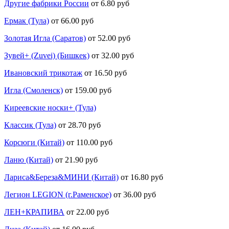
Другие фабрики России
от 6.80 руб
Ермак (Тула)
от 66.00 руб
Золотая Игла (Саратов)
от 52.00 руб
Зувей+ (Zuvei) (Бишкек)
от 32.00 руб
Ивановский трикотаж
от 16.50 руб
Игла (Смоленск)
от 159.00 руб
Киреевские носки+ (Тула)
Классик (Тула)
от 28.70 руб
Корсюги (Китай)
от 110.00 руб
Ланю (Китай)
от 21.90 руб
Лариса&Береза&МИНИ (Китай)
от 16.80 руб
Легион LEGION (г.Раменское)
от 36.00 руб
ЛЕН+КРАПИВА
от 22.00 руб