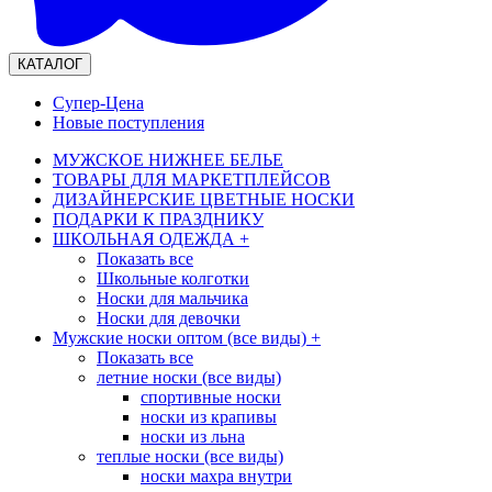
КАТАЛОГ
Супер-Цена
Новые поступления
МУЖСКОЕ НИЖНЕЕ БЕЛЬЕ
ТОВАРЫ ДЛЯ МАРКЕТПЛЕЙСОВ
ДИЗАЙНЕРСКИЕ ЦВЕТНЫЕ НОСКИ
ПОДАРКИ К ПРАЗДНИКУ
ШКОЛЬНАЯ ОДЕЖДА
+
Показать все
Школьные колготки
Носки для мальчика
Носки для девочки
Мужские носки оптом (все виды)
+
Показать все
летние носки (все виды)
спортивные носки
носки из крапивы
носки из льна
теплые носки (все виды)
носки махра внутри