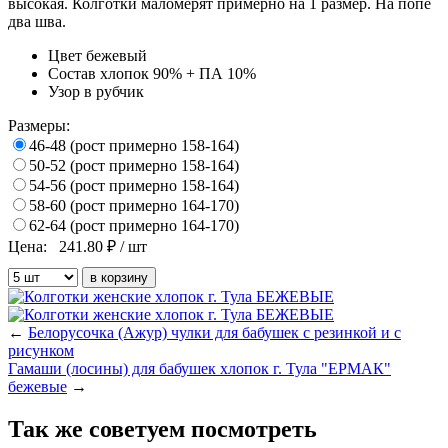
высокая.
Колготки маломерят примерно на 1 размер.
На попе
два шва.
Цвет
бежевый
Состав
хлопок 90% + ПА 10%
Узор
в рубчик
Размеры:
46-48 (рост примерно 158-164)
50-52 (рост примерно 158-164)
54-56 (рост примерно 158-164)
58-60 (рост примерно 164-170)
62-64 (рост примерно 164-170)
Цена:
241.80
₽ / шт
←
Белорусочка (Ажур) чулки для бабушек с резинкой и с
рисунком
Гамаши (лосины) для бабушек хлопок г. Тула "ЕРМАК"
бежевые
→
Так же советуем посмотреть