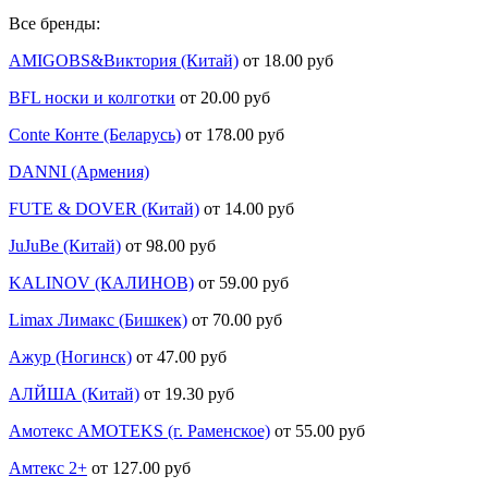
Все бренды:
AMIGOBS&Виктория (Китай)
от 18.00 руб
BFL носки и колготки
от 20.00 руб
Conte Конте (Беларусь)
от 178.00 руб
DANNI (Армения)
FUTE & DOVER (Китай)
от 14.00 руб
JuJuBe (Китай)
от 98.00 руб
KALINOV (КАЛИНОВ)
от 59.00 руб
Limax Лимакс (Бишкек)
от 70.00 руб
Ажур (Ногинск)
от 47.00 руб
АЛЙША (Китай)
от 19.30 руб
Амотекс AMOTEKS (г. Раменское)
от 55.00 руб
Амтекс 2+
от 127.00 руб