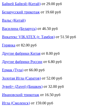
Байвей Байвэй (Китай)
от 29.00 руб
Беларусский трикотаж
от 19.60 руб
Вальс (Китай)
Василина (Беларусь)
от 46.50 руб
Викатекс VIKATEX (г. Тамбов)
от 51.50 руб
Горянка
от 82.00 руб
Другие фабрики Китая
от 8.00 руб
Другие фабрики России
от 6.80 руб
Ермак (Тула)
от 66.00 руб
Золотая Игла (Саратов)
от 52.00 руб
Зувей+ (Zuvei) (Бишкек)
от 32.00 руб
Ивановский трикотаж
от 16.50 руб
Игла (Смоленск)
от 159.00 руб