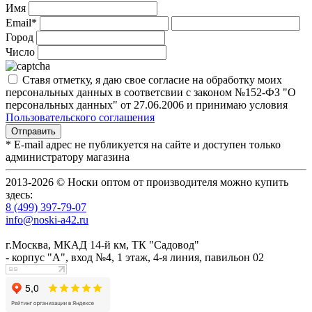
Имя
Email*
Город
Число
Ставя отметку, я даю свое согласие на обработку моих
персональных данных в соответсвии с законом №152-ФЗ "О
персональных данных" от 27.06.2006 и принимаю условия
Пользовательского соглашения
* E-mail адрес не публикуется на сайте и доступен только
администратору магазина
2013-2026 © Носки оптом от производителя можно купить
здесь:
8 (499) 397-79-07
info@noski-a42.ru
г.Москва, МКАД 14-й км, ТК "Садовод"
- корпус "А", вход №4, 1 этаж, 4-я линия, павильон 02