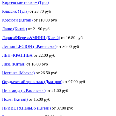
Киреевские носки+ (Тула)
Классик (Тула)
от 28.70 руб
Корсюги (Китай)
от 110.00 руб
Ланю (Китай)
от 21.90 руб
Лариса&Береза&МИНИ (Китай)
от 16.80 руб
Легион LEGION (г.Раменское)
от 36.00 руб
ЛЕН+КРАПИВА
от 22.00 руб
Лиза (Китай)
от 16.00 руб
Ногинка (Москва)
от 26.50 руб
Орудьевский трикотаж (Дмитров)
от 97.00 руб
Пирамида (г. Раменское)
от 21.60 руб
Полет (Китай)
от 15.00 руб
ПРИВЕТ&ПаньBS (Китай)
от 37.00 руб