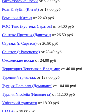
Рассказовские носки
от 58.00 руб
Роза & Syltan (Китай)
от 17.00 руб
Ромашки (Китай)
от 22.40 руб
РОС-Текс (Рус-текс Саратов)
от 54.00 руб
Сантекс Престиж (Даштоян)
от 26.50 руб
Сартэкс (г. Саратов)
от 26.80 руб
Сенатор (г.Раменское)
от 28.40 руб
Смоленские носки
от 24.00 руб
Территория Текстиля г. Владимир
от 46.00 руб
Турецкий трикотаж
от 128.00 руб
Турция Dominant (Доминант)
от 104.00 руб
Турция Nicoletta (Николетта)
от 112.00 руб
Узбекский трикотаж
от 18.00 руб
ШАГ+
от 39.00 руб