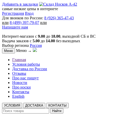
Добавить в закладки
самые низкие цены в интернете
Регистрация
Вход
Для звонков по России:
8 (926) 365-47-43
или
8 (499) 397-79-07
или
Напишите нам
Интернет-магазин с
9.00
до
18.00
, выходной СБ и ВС
Выдача заказов с
5.00
до
14.00
без выходных
Выбор региона
Россия
Меню →
Меню
Главная
Условия работы
Доставка по России
Отзывы
Про нас пишут
Новости
Про носки
Контакты
English
УСЛОВИЯ
ДОСТАВКА
КОНТАКТЫ
Найти