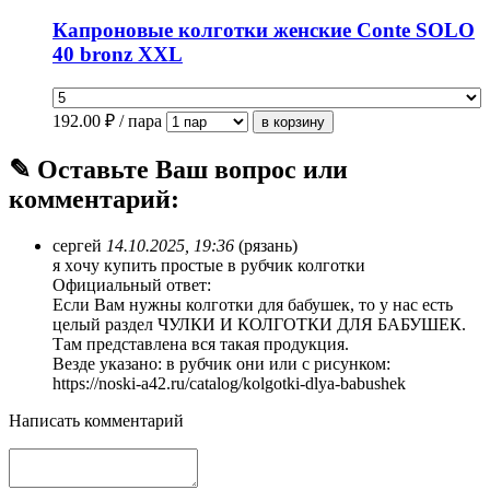
Капроновые колготки женские Conte SOLO
40 bronz XXL
192.00
₽ / пара
✎ Оставьте Ваш вопрос или
комментарий:
сергей
14.10.2025, 19:36
(рязань)
я xочу купить простые в рубчик колготки
Официальный ответ:
Если Вам нужны колготки для бабушек, то у нас есть
целый раздел ЧУЛКИ И КОЛГОТКИ ДЛЯ БАБУШЕК.
Там представлена вся такая продукция.
Везде указано: в рубчик они или с рисунком:
https://noski-a42.ru/catalog/kolgotki-dlya-babushek
Написать комментарий