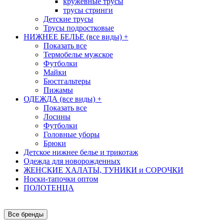
кружевные трусы
трусы стринги
Детские трусы
Трусы подростковые
НИЖНЕЕ БЕЛЬЕ (все виды)
+
Показать все
Термобелье мужское
Футболки
Майки
Бюстгальтеры
Пижамы
ОДЕЖДА (все виды)
+
Показать все
Лосины
Футболки
Головные уборы
Брюки
Детское нижнее белье и трикотаж
Одежда для новорожденных
ЖЕНСКИЕ ХАЛАТЫ, ТУНИКИ и СОРОЧКИ
Носки-тапочки оптом
ПОЛОТЕНЦА
Все бренды