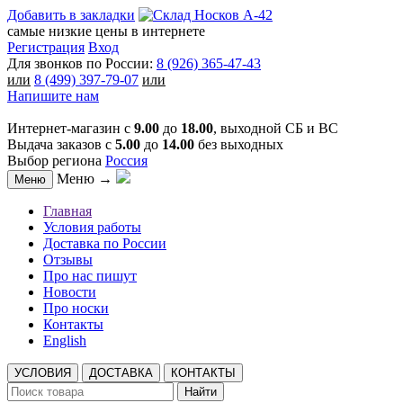
Добавить в закладки
самые низкие цены в интернете
Регистрация
Вход
Для звонков по России:
8 (926) 365-47-43
или
8 (499) 397-79-07
или
Напишите нам
Интернет-магазин с
9.00
до
18.00
, выходной СБ и ВС
Выдача заказов с
5.00
до
14.00
без выходных
Выбор региона
Россия
Меню →
Меню
Главная
Условия работы
Доставка по России
Отзывы
Про нас пишут
Новости
Про носки
Контакты
English
УСЛОВИЯ
ДОСТАВКА
КОНТАКТЫ
Найти