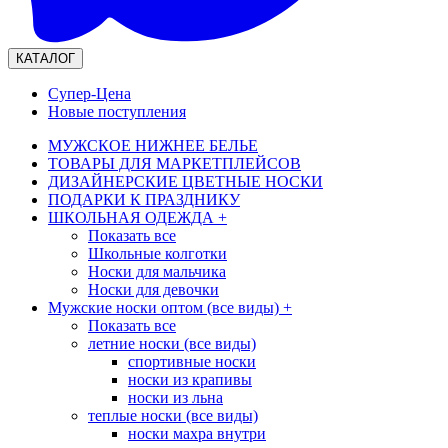
КАТАЛОГ
Супер-Цена
Новые поступления
МУЖСКОЕ НИЖНЕЕ БЕЛЬЕ
ТОВАРЫ ДЛЯ МАРКЕТПЛЕЙСОВ
ДИЗАЙНЕРСКИЕ ЦВЕТНЫЕ НОСКИ
ПОДАРКИ К ПРАЗДНИКУ
ШКОЛЬНАЯ ОДЕЖДА
+
Показать все
Школьные колготки
Носки для мальчика
Носки для девочки
Мужские носки оптом (все виды)
+
Показать все
летние носки (все виды)
спортивные носки
носки из крапивы
носки из льна
теплые носки (все виды)
носки махра внутри