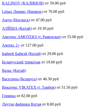
KALINOV (КАЛИНОВ)
от 59.00 руб
Limax Лимакс (Бишкек)
от 70.00 руб
Ажур (Ногинск)
от 47.00 руб
АЛЙША (Китай)
от 19.30 руб
Амотекс AMOTEKS (г. Раменское)
от 55.00 руб
Амтекс 2+
от 127.00 руб
Байвей Байвэй (Китай)
от 29.00 руб
Беларусский трикотаж
от 19.60 руб
Вальс (Китай)
Василина (Беларусь)
от 46.50 руб
Викатекс VIKATEX (г. Тамбов)
от 51.50 руб
Горянка
от 82.00 руб
Другие фабрики Китая
от 8.00 руб