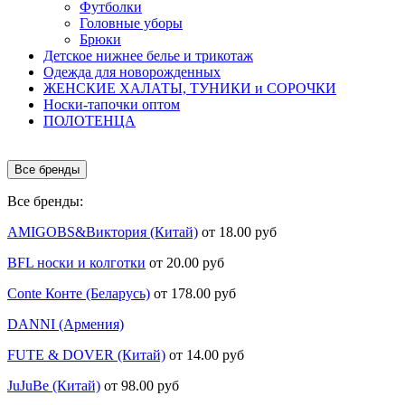
Футболки
Головные уборы
Брюки
Детское нижнее белье и трикотаж
Одежда для новорожденных
ЖЕНСКИЕ ХАЛАТЫ, ТУНИКИ и СОРОЧКИ
Носки-тапочки оптом
ПОЛОТЕНЦА
Все бренды
Все бренды:
AMIGOBS&Виктория (Китай)
от 18.00 руб
BFL носки и колготки
от 20.00 руб
Conte Конте (Беларусь)
от 178.00 руб
DANNI (Армения)
FUTE & DOVER (Китай)
от 14.00 руб
JuJuBe (Китай)
от 98.00 руб