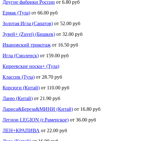
Другие фабрики России
от 6.80 руб
Ермак (Тула)
от 66.00 руб
Золотая Игла (Саратов)
от 52.00 руб
Зувей+ (Zuvei) (Бишкек)
от 32.00 руб
Ивановский трикотаж
от 16.50 руб
Игла (Смоленск)
от 159.00 руб
Киреевские носки+ (Тула)
Классик (Тула)
от 28.70 руб
Корсюги (Китай)
от 110.00 руб
Ланю (Китай)
от 21.90 руб
Лариса&Береза&МИНИ (Китай)
от 16.80 руб
Легион LEGION (г.Раменское)
от 36.00 руб
ЛЕН+КРАПИВА
от 22.00 руб