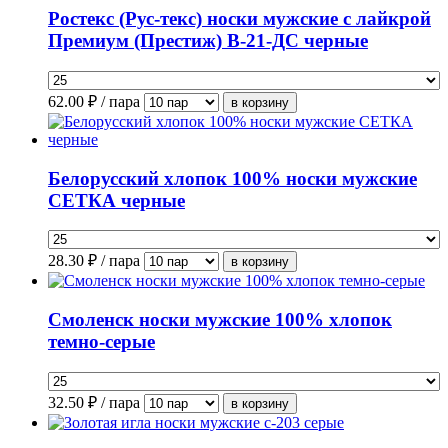
Ростекс (Рус-текс) носки мужские с лайкрой
Премиум (Престиж) В-21-ДС черные
62.00
₽ / пара
Белорусский хлопок 100% носки мужские
СЕТКА черные
28.30
₽ / пара
Смоленск носки мужские 100% хлопок
темно-серые
32.50
₽ / пара