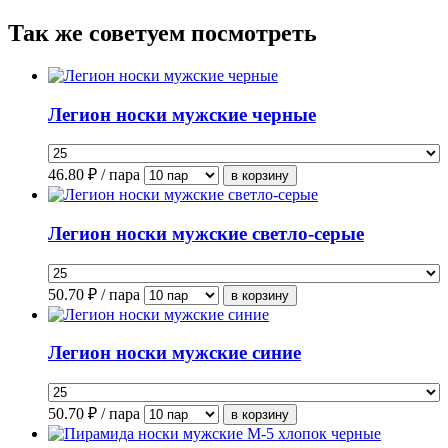
Так же советуем посмотреть
Легион носки мужские черные
46.80
₽ / пара
Легион носки мужские светло-серые
50.70
₽ / пара
Легион носки мужские синие
50.70
₽ / пара