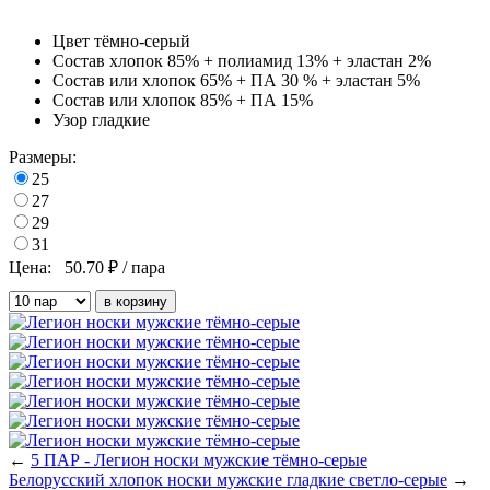
Цвет
тёмно-серый
Состав
хлопок 85% + полиамид 13% + эластан 2%
Состав
или хлопок 65% + ПА 30 % + эластан 5%
Состав
или хлопок 85% + ПА 15%
Узор
гладкие
Размеры:
25
27
29
31
Цена:
50.70
₽ / пара
←
5 ПАР - Легион носки мужские тёмно-серые
Белорусский хлопок носки мужские гладкие светло-серые
→