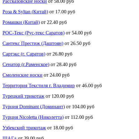
Рассказовские носки
от 58.00 руб
Роза & Syltan (Китай)
от 17.00 руб
Ромашки (Китай)
от 22.40 руб
РОС-Текс (Рус-текс Саратов)
от 54.00 руб
Сантекс Престиж (Даштоян)
от 26.50 руб
Сартэкс (г. Саратов)
от 26.80 руб
Сенатор (г.Раменское)
от 28.40 руб
Смоленские носки
от 24.00 руб
Территория Текстиля г. Владимир
от 46.00 руб
Турецкий трикотаж
от 120.00 руб
Турция Dominant (Доминант)
от 104.00 руб
Турция Nicoletta (Николетта)
от 112.00 руб
Узбекский трикотаж
от 18.00 руб
ШАГ+
от 39.00 руб