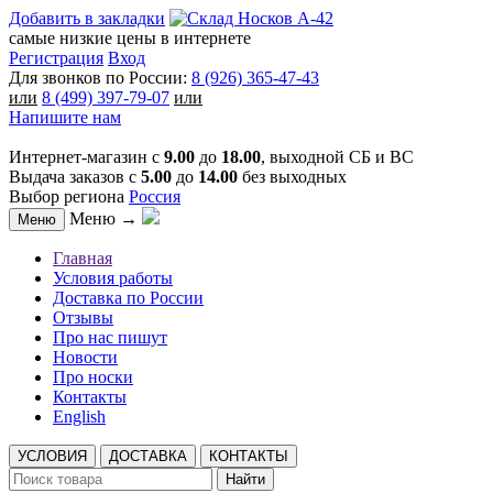
Добавить в закладки
самые низкие цены в интернете
Регистрация
Вход
Для звонков по России:
8 (926) 365-47-43
или
8 (499) 397-79-07
или
Напишите нам
Интернет-магазин с
9.00
до
18.00
, выходной СБ и ВС
Выдача заказов с
5.00
до
14.00
без выходных
Выбор региона
Россия
Меню →
Меню
Главная
Условия работы
Доставка по России
Отзывы
Про нас пишут
Новости
Про носки
Контакты
English
УСЛОВИЯ
ДОСТАВКА
КОНТАКТЫ
Найти