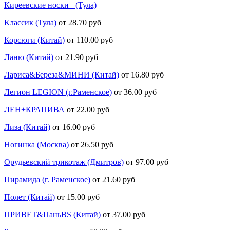
Киреевские носки+ (Тула)
Классик (Тула)
от 28.70 руб
Корсюги (Китай)
от 110.00 руб
Ланю (Китай)
от 21.90 руб
Лариса&Береза&МИНИ (Китай)
от 16.80 руб
Легион LEGION (г.Раменское)
от 36.00 руб
ЛЕН+КРАПИВА
от 22.00 руб
Лиза (Китай)
от 16.00 руб
Ногинка (Москва)
от 26.50 руб
Орудьевский трикотаж (Дмитров)
от 97.00 руб
Пирамида (г. Раменское)
от 21.60 руб
Полет (Китай)
от 15.00 руб
ПРИВЕТ&ПаньBS (Китай)
от 37.00 руб