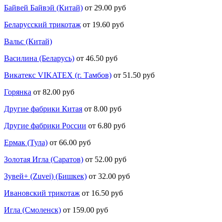
Байвей Байвэй (Китай)
от 29.00 руб
Беларусский трикотаж
от 19.60 руб
Вальс (Китай)
Василина (Беларусь)
от 46.50 руб
Викатекс VIKATEX (г. Тамбов)
от 51.50 руб
Горянка
от 82.00 руб
Другие фабрики Китая
от 8.00 руб
Другие фабрики России
от 6.80 руб
Ермак (Тула)
от 66.00 руб
Золотая Игла (Саратов)
от 52.00 руб
Зувей+ (Zuvei) (Бишкек)
от 32.00 руб
Ивановский трикотаж
от 16.50 руб
Игла (Смоленск)
от 159.00 руб