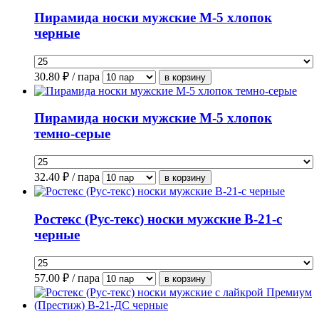
Пирамида носки мужские М-5 хлопок
черные
30.80
₽ / пара
Пирамида носки мужские М-5 хлопок
темно-серые
32.40
₽ / пара
Ростекс (Рус-текс) носки мужские В-21-с
черные
57.00
₽ / пара