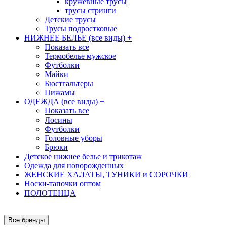
кружевные трусы
трусы стринги
Детские трусы
Трусы подростковые
НИЖНЕЕ БЕЛЬЕ (все виды)
+
Показать все
Термобелье мужское
Футболки
Майки
Бюстгальтеры
Пижамы
ОДЕЖДА (все виды)
+
Показать все
Лосины
Футболки
Головные уборы
Брюки
Детское нижнее белье и трикотаж
Одежда для новорожденных
ЖЕНСКИЕ ХАЛАТЫ, ТУНИКИ и СОРОЧКИ
Носки-тапочки оптом
ПОЛОТЕНЦА
Все бренды