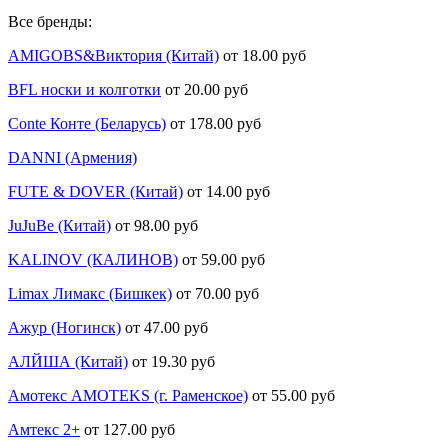
Все бренды:
AMIGOBS&Виктория (Китай)
от 18.00 руб
BFL носки и колготки
от 20.00 руб
Conte Конте (Беларусь)
от 178.00 руб
DANNI (Армения)
FUTE & DOVER (Китай)
от 14.00 руб
JuJuBe (Китай)
от 98.00 руб
KALINOV (КАЛИНОВ)
от 59.00 руб
Limax Лимакс (Бишкек)
от 70.00 руб
Ажур (Ногинск)
от 47.00 руб
АЛЙША (Китай)
от 19.30 руб
Амотекс AMOTEKS (г. Раменское)
от 55.00 руб
Амтекс 2+
от 127.00 руб