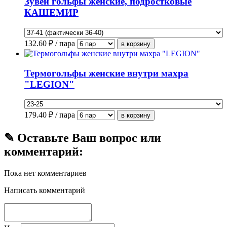
Зувей гольфы женские, подростковые
КАШЕМИР
132.60
₽ / пара
Термогольфы женские внутри махра
"LEGION"
179.40
₽ / пара
✎ Оставьте Ваш вопрос или
комментарий:
Пока нет комментариев
Написать комментарий