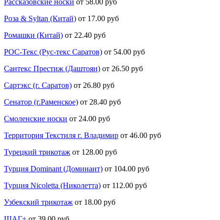
Рассказовские носки
от 58.00 руб
Роза & Syltan (Китай)
от 17.00 руб
Ромашки (Китай)
от 22.40 руб
РОС-Текс (Рус-текс Саратов)
от 54.00 руб
Сантекс Престиж (Даштоян)
от 26.50 руб
Сартэкс (г. Саратов)
от 26.80 руб
Сенатор (г.Раменское)
от 28.40 руб
Смоленские носки
от 24.00 руб
Территория Текстиля г. Владимир
от 46.00 руб
Турецкий трикотаж
от 128.00 руб
Турция Dominant (Доминант)
от 104.00 руб
Турция Nicoletta (Николетта)
от 112.00 руб
Узбекский трикотаж
от 18.00 руб
ШАГ+
от 39.00 руб