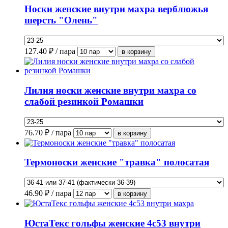
Носки женские внутри махра верблюжья
шерсть "Олень"
127.40
₽ / пара
Лилия носки женские внутри махра со
слабой резинкой Ромашки
76.70
₽ / пара
Термоноски женские "травка" полосатая
46.90
₽ / пара
ЮстаТекс гольфы женские 4с53 внутри