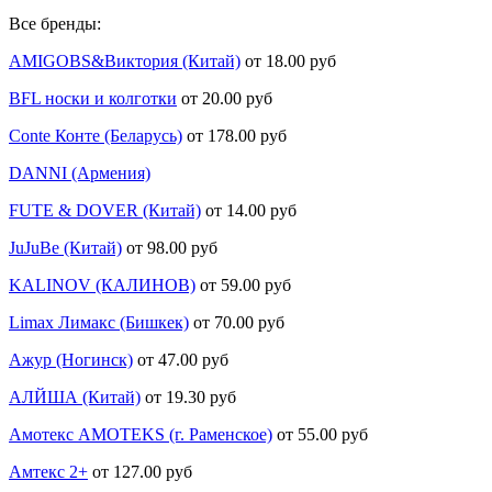
Все бренды:
AMIGOBS&Виктория (Китай)
от 18.00 руб
BFL носки и колготки
от 20.00 руб
Conte Конте (Беларусь)
от 178.00 руб
DANNI (Армения)
FUTE & DOVER (Китай)
от 14.00 руб
JuJuBe (Китай)
от 98.00 руб
KALINOV (КАЛИНОВ)
от 59.00 руб
Limax Лимакс (Бишкек)
от 70.00 руб
Ажур (Ногинск)
от 47.00 руб
АЛЙША (Китай)
от 19.30 руб
Амотекс AMOTEKS (г. Раменское)
от 55.00 руб
Амтекс 2+
от 127.00 руб