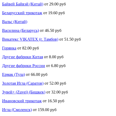
Байвей Байвэй (Китай)
от 29.00 руб
Беларусский трикотаж
от 19.60 руб
Вальс (Китай)
Василина (Беларусь)
от 46.50 руб
Викатекс VIKATEX (г. Тамбов)
от 51.50 руб
Горянка
от 82.00 руб
Другие фабрики Китая
от 8.00 руб
Другие фабрики России
от 6.80 руб
Ермак (Тула)
от 66.00 руб
Золотая Игла (Саратов)
от 52.00 руб
Зувей+ (Zuvei) (Бишкек)
от 32.00 руб
Ивановский трикотаж
от 16.50 руб
Игла (Смоленск)
от 159.00 руб