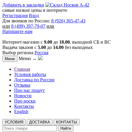
Добавить в закладки
самые низкие цены в интернете
Регистрация
Вход
Для звонков по России:
8 (926) 365-47-43
или
8 (499) 397-79-07
или
Напишите нам
Интернет-магазин с
9.00
до
18.00
, выходной СБ и ВС
Выдача заказов с
5.00
до
14.00
без выходных
Выбор региона
Россия
Меню →
Меню
Главная
Условия работы
Доставка по России
Отзывы
Про нас пишут
Новости
Про носки
Контакты
English
УСЛОВИЯ
ДОСТАВКА
КОНТАКТЫ
Найти