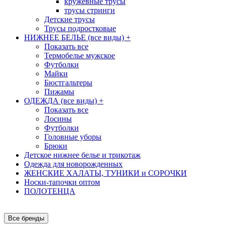
кружевные трусы
трусы стринги
Детские трусы
Трусы подростковые
НИЖНЕЕ БЕЛЬЕ (все виды)
+
Показать все
Термобелье мужское
Футболки
Майки
Бюстгальтеры
Пижамы
ОДЕЖДА (все виды)
+
Показать все
Лосины
Футболки
Головные уборы
Брюки
Детское нижнее белье и трикотаж
Одежда для новорожденных
ЖЕНСКИЕ ХАЛАТЫ, ТУНИКИ и СОРОЧКИ
Носки-тапочки оптом
ПОЛОТЕНЦА
Все бренды