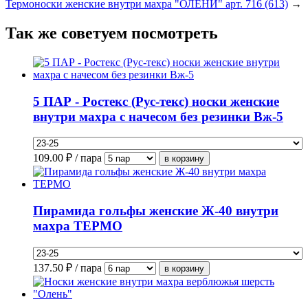
Термоноски женские внутри махра "ОЛЕНИ" арт. 716 (613)
→
Так же советуем посмотреть
5 ПАР - Ростекс (Рус-текс) носки женские
внутри махра с начесом без резинки Вж-5
109.00
₽ / пара
Пирамида гольфы женские Ж-40 внутри
махра ТЕРМО
137.50
₽ / пара