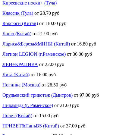
Киреевские носки+ (Тула)
Классик (Тула)
от 28.70 руб
Корсюги (Китай)
от 110.00 руб
Ланю (Китай)
от 21.90 руб
Лариса&Береза&МИНИ (Китай)
от 16.80 руб
Легион LEGION (г.Раменское)
от 36.00 руб
ЛЕН+КРАПИВА
от 22.00 руб
Лиза (Китай)
от 16.00 руб
Ногинка (Москва)
от 26.50 руб
Орудьевский трикотаж (Дмитров)
от 97.00 руб
Пирамида (г. Раменское)
от 21.60 руб
Полет (Китай)
от 15.00 руб
ПРИВЕТ&ПаньBS (Китай)
от 37.00 руб