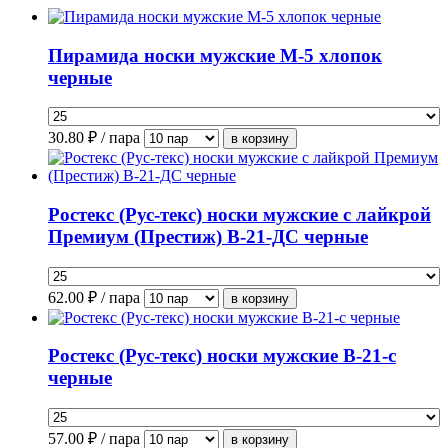
Пирамида носки мужские М-5 хлопок
черные
30.80
₽ / пара
Ростекс (Рус-текс) носки мужские с лайкрой
Премиум (Престиж) В-21-ДС черные
62.00
₽ / пара
Ростекс (Рус-текс) носки мужские В-21-с
черные
57.00
₽ / пара