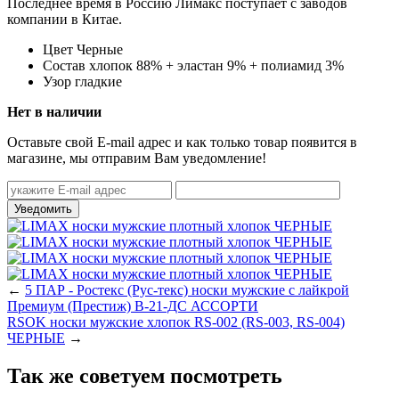
Последнее время в Россию Лимакс поступает с заводов
компании в Китае.
Цвет
Черные
Состав
хлопок 88% + эластан 9% + полиамид 3%
Узор
гладкие
Нет в наличии
Оставьте свой E-mail адрес и как только товар появится в
магазине, мы отправим Вам уведомление!
←
5 ПАР - Ростекс (Рус-текс) носки мужские с лайкрой
Премиум (Престиж) В-21-ДС АССОРТИ
RSOK носки мужские хлопок RS-002 (RS-003, RS-004)
ЧЕРНЫЕ
→
Так же советуем посмотреть