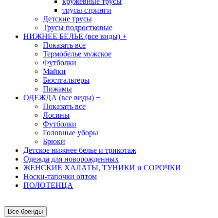
кружевные трусы
трусы стринги
Детские трусы
Трусы подростковые
НИЖНЕЕ БЕЛЬЕ (все виды)
+
Показать все
Термобелье мужское
Футболки
Майки
Бюстгальтеры
Пижамы
ОДЕЖДА (все виды)
+
Показать все
Лосины
Футболки
Головные уборы
Брюки
Детское нижнее белье и трикотаж
Одежда для новорожденных
ЖЕНСКИЕ ХАЛАТЫ, ТУНИКИ и СОРОЧКИ
Носки-тапочки оптом
ПОЛОТЕНЦА
Все бренды