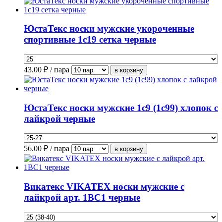
ЮстаТекс носки мужские укороченные
спортивные 1с19 сетка черные
43.00
₽ / пара
ЮстаТекс носки мужские 1с9 (1с99) хлопок с
лайкрой черные
56.00
₽ / пара
Викатекс VIKATEX носки мужские с
лайкрой арт. 1ВС1 черные