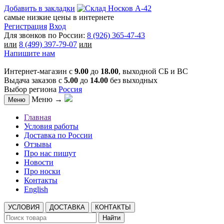
Добавить в закладки
самые низкие цены в интернете
Регистрация
Вход
Для звонков по России:
8 (926) 365-47-43
или
8 (499) 397-79-07
или
Напишите нам
Интернет-магазин с
9.00
до
18.00
, выходной СБ и ВС
Выдача заказов с
5.00
до
14.00
без выходных
Выбор региона
Россия
Меню →
Меню
Главная
Условия работы
Доставка по России
Отзывы
Про нас пишут
Новости
Про носки
Контакты
English
УСЛОВИЯ
ДОСТАВКА
КОНТАКТЫ
Найти