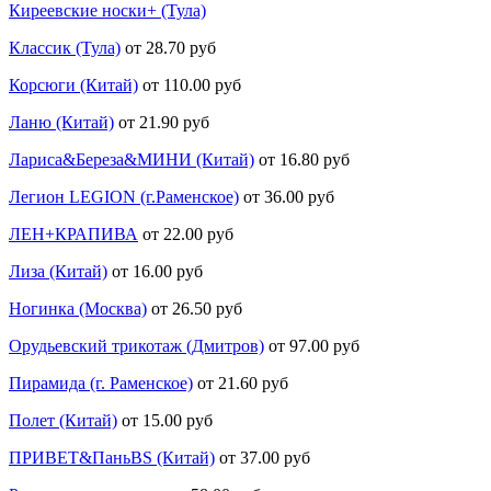
Киреевские носки+ (Тула)
Классик (Тула)
от 28.70 руб
Корсюги (Китай)
от 110.00 руб
Ланю (Китай)
от 21.90 руб
Лариса&Береза&МИНИ (Китай)
от 16.80 руб
Легион LEGION (г.Раменское)
от 36.00 руб
ЛЕН+КРАПИВА
от 22.00 руб
Лиза (Китай)
от 16.00 руб
Ногинка (Москва)
от 26.50 руб
Орудьевский трикотаж (Дмитров)
от 97.00 руб
Пирамида (г. Раменское)
от 21.60 руб
Полет (Китай)
от 15.00 руб
ПРИВЕТ&ПаньBS (Китай)
от 37.00 руб