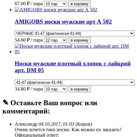
67.00
₽ / пара
AMIGOBS носки мужские арт А 502
54.60
₽ / пара
Носки мужские плотный хлопок с лайкрой
арт. DM 05
34.80
₽ / пара
✎ Оставьте Ваш вопрос или
комментарий:
Александр
04.10.2017, 01:03
(Киров)
Очень хочется таки носки. Как можно их заказать?
Официальный ответ: