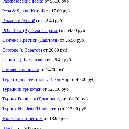
Рассказовские носки
от 58.00 руб
Роза & Syltan (Китай)
от 17.00 руб
Ромашки (Китай)
от 22.40 руб
РОС-Текс (Рус-текс Саратов)
от 54.00 руб
Сантекс Престиж (Даштоян)
от 26.50 руб
Сартэкс (г. Саратов)
от 26.80 руб
Сенатор (г.Раменское)
от 28.40 руб
Смоленские носки
от 24.00 руб
Территория Текстиля г. Владимир
от 46.00 руб
Турецкий трикотаж
от 128.00 руб
Турция Dominant (Доминант)
от 104.00 руб
Турция Nicoletta (Николетта)
от 112.00 руб
Узбекский трикотаж
от 18.00 руб
ШАГ+
от 39.00 руб