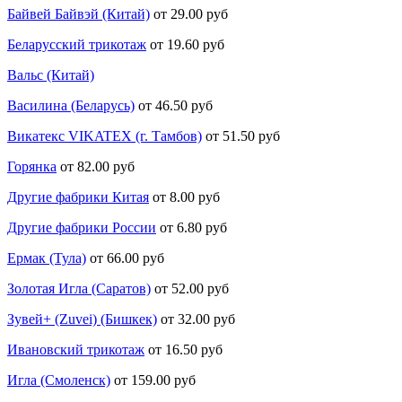
Байвей Байвэй (Китай)
от 29.00 руб
Беларусский трикотаж
от 19.60 руб
Вальс (Китай)
Василина (Беларусь)
от 46.50 руб
Викатекс VIKATEX (г. Тамбов)
от 51.50 руб
Горянка
от 82.00 руб
Другие фабрики Китая
от 8.00 руб
Другие фабрики России
от 6.80 руб
Ермак (Тула)
от 66.00 руб
Золотая Игла (Саратов)
от 52.00 руб
Зувей+ (Zuvei) (Бишкек)
от 32.00 руб
Ивановский трикотаж
от 16.50 руб
Игла (Смоленск)
от 159.00 руб