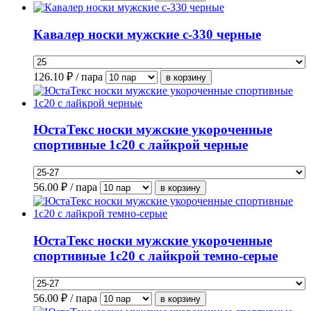
Кавалер носки мужские с-330 черные
126.10
₽ / пара
ЮстаТекс носки мужские укороченные
спортивные 1с20 с лайкрой черные
56.00
₽ / пара
ЮстаТекс носки мужские укороченные
спортивные 1с20 с лайкрой темно-серые
56.00
₽ / пара