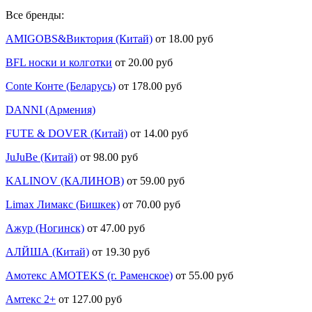
Все бренды:
AMIGOBS&Виктория (Китай)
от 18.00 руб
BFL носки и колготки
от 20.00 руб
Conte Конте (Беларусь)
от 178.00 руб
DANNI (Армения)
FUTE & DOVER (Китай)
от 14.00 руб
JuJuBe (Китай)
от 98.00 руб
KALINOV (КАЛИНОВ)
от 59.00 руб
Limax Лимакс (Бишкек)
от 70.00 руб
Ажур (Ногинск)
от 47.00 руб
АЛЙША (Китай)
от 19.30 руб
Амотекс AMOTEKS (г. Раменское)
от 55.00 руб
Амтекс 2+
от 127.00 руб